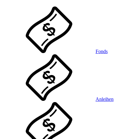
Fonds
Anleihen