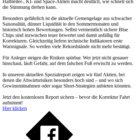
Halbleiter-, KI- und Space-Aktien macht deutlich, wie schnell sich
die Stimmung drehen kann.
Besonders gefährlich ist die aktuelle Gemengelage aus schwacher
Saisonalität, dünner Liquidität in den Sommermonaten und
historisch hohen Bewertungen. Selbst vermeintlich sichere Blue
Chips sind inzwischen teuer bewertet und damit anfällig für
Korrekturen. Gleichzeitig liefern technische Indikatoren erste
Warnsignale. So werden viele Rekordstände nicht mehr bestätigt.
Für Anleger steigen die Risiken spürbar. Wer jetzt nicht genauer
hinschaut, läuft Gefahr, auf dem falschen Fuß erwischt zu werden.
In unserem aktuellen Spezialreport zeigen wir fünf Aktien, bei
denen die Abwärtsrisiken besonders hoch sind – und wo sich
Gewinnmitnahmen oder sogar Short-Strategien anbieten könnten.
Jetzt den kostenlosen Report sichern – bevor die Korrektur Fahrt
aufnimmt!
Hier klicken