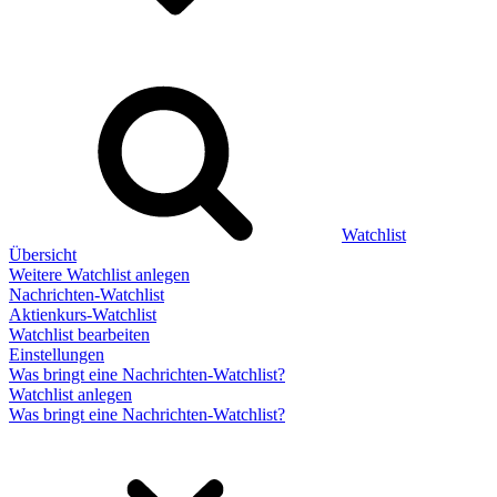
Watchlist
Übersicht
Weitere Watchlist anlegen
Nachrichten-Watchlist
Aktienkurs-Watchlist
Watchlist bearbeiten
Einstellungen
Was bringt eine Nachrichten-Watchlist?
Watchlist anlegen
Was bringt eine Nachrichten-Watchlist?