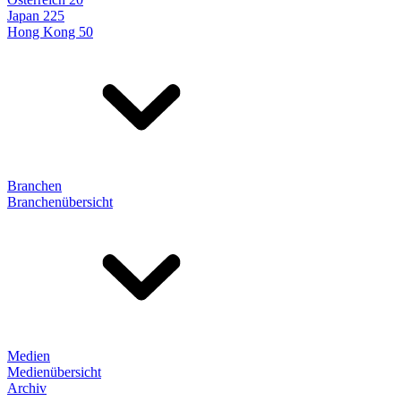
Japan 225
Hong Kong 50
Branchen
Branchenübersicht
Medien
Medienübersicht
Archiv