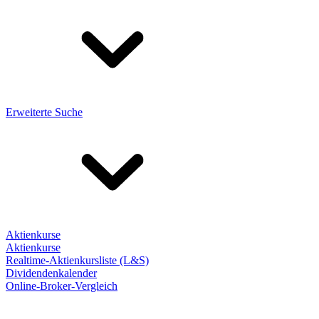
Erweiterte Suche
Aktienkurse
Aktienkurse
Realtime-Aktienkursliste (L&S)
Dividendenkalender
Online-Broker-Vergleich