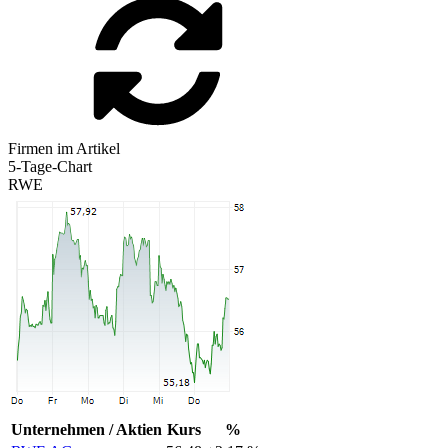
Firmen im Artikel
5-Tage-Chart
RWE
Unternehmen / Aktien
Kurs
%