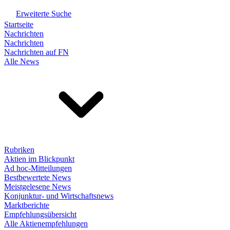
Erweiterte Suche
Startseite
Nachrichten
Nachrichten
Nachrichten auf FN
Alle News
Rubriken
Aktien im Blickpunkt
Ad hoc-Mitteilungen
Bestbewertete News
Meistgelesene News
Konjunktur- und Wirtschaftsnews
Marktberichte
Empfehlungsübersicht
Alle Aktienempfehlungen