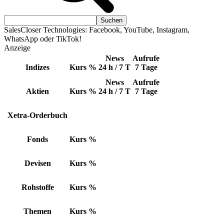
SalesCloser Technologies: Facebook, YouTube, Instagram,
WhatsApp oder TikTok!
Anzeige
News
Aufrufe
Indizes
Kurs
%
24 h / 7 T
7 Tage
News
Aufrufe
Aktien
Kurs
%
24 h / 7 T
7 Tage
Xetra-Orderbuch
Fonds
Kurs
%
Devisen
Kurs
%
Rohstoffe
Kurs
%
Themen
Kurs
%