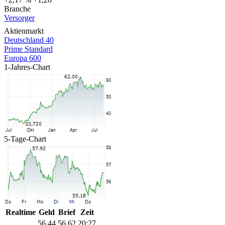
Branche
Versorger
Aktienmarkt
Deutschland 40
Prime Standard
Europa 600
1-Jahres-Chart
5-Tage-Chart
Realtime
Geld
Brief
Zeit
56,44
56,62
20:27