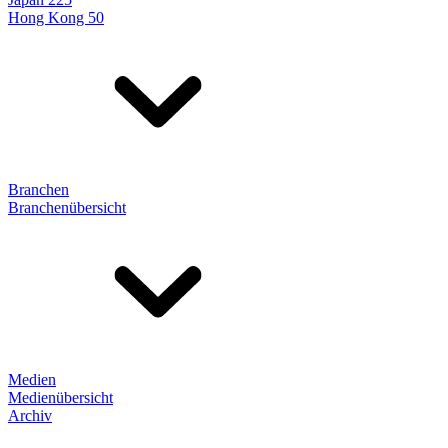
Hong Kong 50
Branchen
Branchenübersicht
Medien
Medienübersicht
Archiv