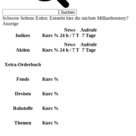
Schwere Seltene Erden: Entsteht hier die nächste Milliardenstory?
Anzeige
News
Aufrufe
Indizes
Kurs
%
24 h / 7 T
7 Tage
News
Aufrufe
Aktien
Kurs
%
24 h / 7 T
7 Tage
Xetra-Orderbuch
Fonds
Kurs
%
Devisen
Kurs
%
Rohstoffe
Kurs
%
Themen
Kurs
%