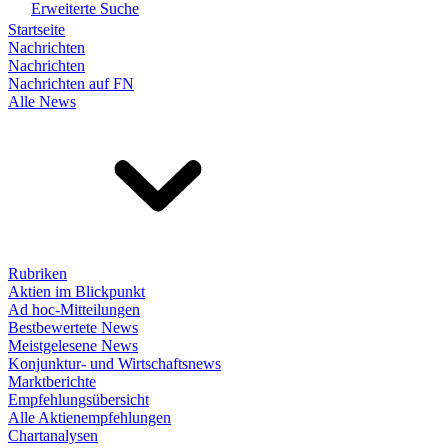
Erweiterte Suche
Startseite
Nachrichten
Nachrichten
Nachrichten auf FN
Alle News
Rubriken
Aktien im Blickpunkt
Ad hoc-Mitteilungen
Bestbewertete News
Meistgelesene News
Konjunktur- und Wirtschaftsnews
Marktberichte
Empfehlungsübersicht
Alle Aktienempfehlungen
Chartanalysen