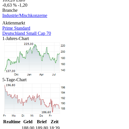
-0,63 %
-1,20
Branche
Industrie/Mischkonzerne
Aktienmarkt
Prime Standard
Deutschland Small Cap 70
1-Jahres-Chart
5-Tage-Chart
Realtime
Geld
Brief
Zeit
188,00
189,80
18:39