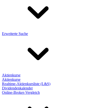
Erweiterte Suche
Aktienkurse
Aktienkurse
Realtime-Aktienkursliste (L&S)
Dividendenkalender
Online-Broker-Vergleich