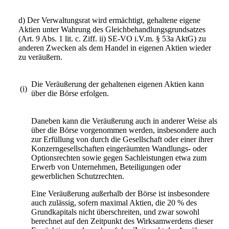
d) Der Verwaltungsrat wird ermächtigt, gehaltene eigene
Aktien unter Wahrung des Gleichbehandlungsgrundsatzes
(Art. 9 Abs. 1 lit. c. Ziff. ii) SE-VO i.V.m. § 53a AktG) zu
anderen Zwecken als dem Handel in eigenen Aktien wieder
zu veräußern.
Die Veräußerung der gehaltenen eigenen Aktien kann
(i)
über die Börse erfolgen.
Daneben kann die Veräußerung auch in anderer Weise als
über die Börse vorgenommen werden, insbesondere auch
zur Erfüllung von durch die Gesellschaft oder einer ihrer
Konzerngesellschaften eingeräumten Wandlungs- oder
Optionsrechten sowie gegen Sachleistungen etwa zum
Erwerb von Unternehmen, Beteiligungen oder
gewerblichen Schutzrechten.
Eine Veräußerung außerhalb der Börse ist insbesondere
auch zulässig, sofern maximal Aktien, die 20 % des
Grundkapitals nicht überschreiten, und zwar sowohl
berechnet auf den Zeitpunkt des Wirksamwerdens dieser