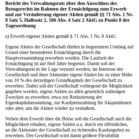
Bericht des Verwaltungsrats über den Ausschluss des
Bezugsrechts im Rahmen der Ermächtigung zum Erwerb
und zur Veräußerung eigener Aktien gemäß §§ 71 Abs. 1 Nr.
8 Satz 5, Halbsatz 2, 186 Abs. 4 Satz 2 AktG zu Punkt 8 der
Tagesordnung
a) Erwerb eigener Aktien gemäß § 71 Abs. 1 Nr. 8 AktG
Eigene Aktien der Gesellschaft dürfen in begrenztem Umfang auf
Grund einer besonderen Ermächtigung durch die
Hauptversammlung erworben werden. Die Laufzeit der
Ermächtigung ist auf fünf Jahre begrenzt. Damit soll der
Verwaltungsrat in die Lage versetzt werden, im Interesse der
Gesellschaft und ihrer Aktionäre eigene Aktien bis zu einer Höhe
von 10 % des derzeitigen Grundkapitals der Gesellschaft zu
erwerben. Dabei soll der Gesellschaft vorliegend die Möglichkeit
gegeben werden, eigene Aktien zu allen gesetzlich zulässigen
Zwecken zu erwerben, etwa zur Reduzierung der
Eigenkapitalausstattung, zur Kaufpreiszahlung für Akquisitionen
oder aber, um die Aktien wieder zu veräußern.
Neben dem Erwerb über die Börse soll die Gesellschaft auch die
Möglichkeit erhalten, eigene Aktien u.a. durch ein öffentliches,
an die Aktionäre der Gesellschaft zu richtendes Kaufangebot zu
erwerben. Der Gesellschaft wird damit größere Flexibilität