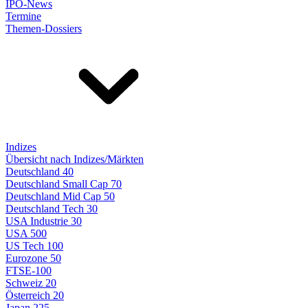
IPO-News
Termine
Themen-Dossiers
Indizes
Übersicht nach Indizes/Märkten
Deutschland 40
Deutschland Small Cap 70
Deutschland Mid Cap 50
Deutschland Tech 30
USA Industrie 30
USA 500
US Tech 100
Eurozone 50
FTSE-100
Schweiz 20
Österreich 20
Japan 225