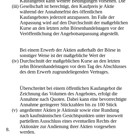
Kaufangebot kann weitere Bedingungen vorsehen. Die
(iii)
Gesellschaft ist berechtigt, den Kaufpreis je Aktie
während der Annahmefrist des öffentlichen
Kaufangebotes jederzeit anzupassen. Im Falle der
Anpassung wird auf den Durchschnitt der maßgeblichen
Kurse an den letzten zehn Börsenhandelstagen vor der
Veröffentlichung der Angebotsanpassung abgestellt.
Bei einem Erwerb der Aktien außerhalb der Börse in
sonstiger Weise ist der maßgebliche Wert der
(iv)
Durchschnitt der maßgeblichen Kurse an den letzten
zehn Börsenhandelstagen vor dem Tag des Abschlusses
des dem Erwerb zugrundeliegenden Vertrages.
Überschreitet bei einem öffentlichen Kaufangebot die
Zeichnung das Volumen des Angebotes, erfolgt die
Annahme nach Quoten. Dabei kann eine bevorrechtigte
Annahme geringerer Stückzahlen bis zu 100 Stück
(v)
angedienter Aktien je Aktionär sowie eine Rundung
nach kaufmännischen Gesichtspunkten unter insoweit
partiellem Ausschluss eines eventuellen Rechts der
Aktionäre zur Andienung ihrer Aktien vorgesehen
8.
werden.