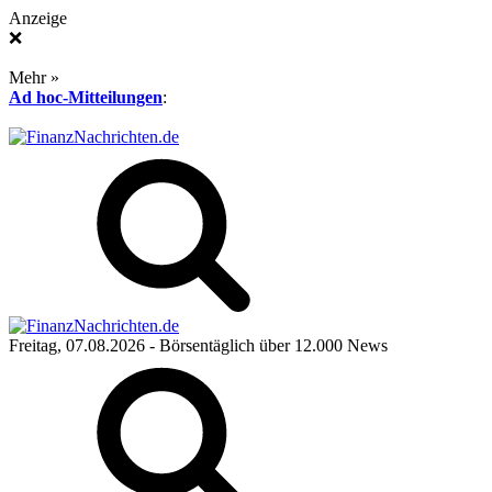
Anzeige
❌
Mehr »
Ad hoc-Mitteilungen
:
Freitag, 07.08.2026
- Börsentäglich über 12.000 News