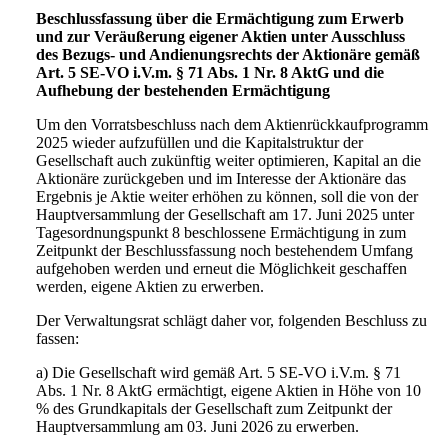
Beschlussfassung über die Ermächtigung zum Erwerb
und zur Veräußerung eigener Aktien unter Ausschluss
des Bezugs- und Andienungsrechts der Aktionäre gemäß
Art. 5 SE-VO i.V.m. § 71 Abs. 1 Nr. 8 AktG und die
Aufhebung der bestehenden Ermächtigung
Um den Vorratsbeschluss nach dem Aktienrückkaufprogramm
2025 wieder aufzufüllen und die Kapitalstruktur der
Gesellschaft auch zukünftig weiter optimieren, Kapital an die
Aktionäre zurückgeben und im Interesse der Aktionäre das
Ergebnis je Aktie weiter erhöhen zu können, soll die von der
Hauptversammlung der Gesellschaft am 17. Juni 2025 unter
Tagesordnungspunkt 8 beschlossene Ermächtigung in zum
Zeitpunkt der Beschlussfassung noch bestehendem Umfang
aufgehoben werden und erneut die Möglichkeit geschaffen
werden, eigene Aktien zu erwerben.
Der Verwaltungsrat schlägt daher vor, folgenden Beschluss zu
fassen:
a) Die Gesellschaft wird gemäß Art. 5 SE-VO i.V.m. § 71
Abs. 1 Nr. 8 AktG ermächtigt, eigene Aktien in Höhe von 10
% des Grundkapitals der Gesellschaft zum Zeitpunkt der
Hauptversammlung am 03. Juni 2026 zu erwerben.