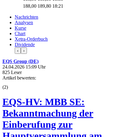
188,00
189,80
18:21
Nachrichten
Analysen
Kurse
Chart
Xetra-Orderbuch
Dividende
‹
›
EQS Group (DE)
24.04.2026 15:09 Uhr
825 Leser
Artikel bewerten:
(
2
)
EQS-HV: MBB SE:
Bekanntmachung der
Einberufung zur
Hauptversammlung am