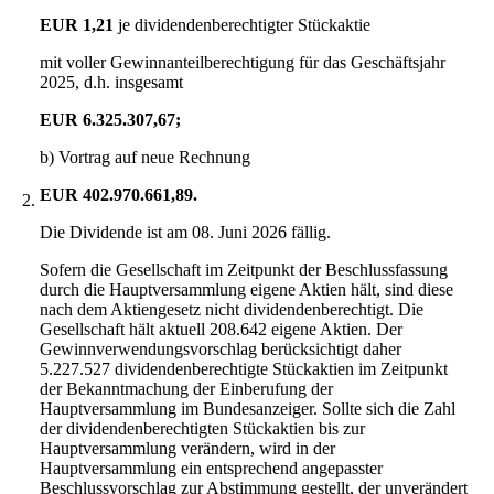
EUR 1,21
je dividendenberechtigter Stückaktie
mit voller Gewinnanteilberechtigung für das Geschäftsjahr
2025, d.h. insgesamt
EUR 6.325.307,67;
b) Vortrag auf neue Rechnung
EUR 402.970.661,89.
2.
Die Dividende ist am 08. Juni 2026 fällig.
Sofern die Gesellschaft im Zeitpunkt der Beschlussfassung
durch die Hauptversammlung eigene Aktien hält, sind diese
nach dem Aktiengesetz nicht dividendenberechtigt. Die
Gesellschaft hält aktuell 208.642 eigene Aktien. Der
Gewinnverwendungsvorschlag berücksichtigt daher
5.227.527 dividendenberechtigte Stückaktien im Zeitpunkt
der Bekanntmachung der Einberufung der
Hauptversammlung im Bundesanzeiger. Sollte sich die Zahl
der dividendenberechtigten Stückaktien bis zur
Hauptversammlung verändern, wird in der
Hauptversammlung ein entsprechend angepasster
Beschlussvorschlag zur Abstimmung gestellt, der unverändert