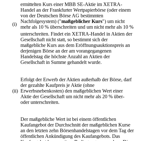
ermittelten Kurs einer MBB SE-Aktie im XETRA
-
Handel an der Frankfurter Wertpapierbörse (oder einem
von der Deutschen Börse AG bestimmten
Nachfolgesystem) ("
maßgeblicher Kurs
") um nicht
(i)
mehr als 10 % überschreiten und um nicht mehr als 10 %
unterschreiten. Findet ein XETRA
-Handel in Aktien der
Gesellschaft nicht statt, so bestimmt sich der
maßgebliche Kurs aus dem Eröffnungsauktionspreis an
derjenigen Börse an der am vorangegangenen
Handelstag die höchste Anzahl an Aktien der
Gesellschaft in Summe gehandelt wurde.
Erfolgt der Erwerb der Aktien außerhalb der Börse, darf
der gezahlte Kaufpreis je Aktie (ohne
(ii)
Erwerbsnebenkosten) den maßgeblichen Wert einer
Aktie der Gesellschaft um nicht mehr als 20 % über-
oder unterschreiten.
Der maßgebliche Wert ist bei einem öffentlichen
Kaufangebot der Durchschnitt der maßgeblichen Kurse
an den letzten zehn Börsenhandelstagen vor dem Tag der
öffentlichen Ankündigung des Kaufangebots. Das