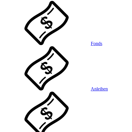
Fonds
Anleihen