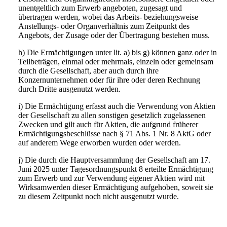
unentgeltlich zum Erwerb angeboten, zugesagt und
übertragen werden, wobei das Arbeits- beziehungsweise
Anstellungs- oder Organverhältnis zum Zeitpunkt des
Angebots, der Zusage oder der Übertragung bestehen muss.
h) Die Ermächtigungen unter lit. a) bis g) können ganz oder in
Teilbeträgen, einmal oder mehrmals, einzeln oder gemeinsam
durch die Gesellschaft, aber auch durch ihre
Konzernunternehmen oder für ihre oder deren Rechnung
durch Dritte ausgenutzt werden.
i) Die Ermächtigung erfasst auch die Verwendung von Aktien
der Gesellschaft zu allen sonstigen gesetzlich zugelassenen
Zwecken und gilt auch für Aktien, die aufgrund früherer
Ermächtigungsbeschlüsse nach § 71 Abs. 1 Nr. 8 AktG oder
auf anderem Wege erworben wurden oder werden.
j) Die durch die Hauptversammlung der Gesellschaft am 17.
Juni 2025 unter Tagesordnungspunkt 8 erteilte Ermächtigung
zum Erwerb und zur Verwendung eigener Aktien wird mit
Wirksamwerden dieser Ermächtigung aufgehoben, soweit sie
zu diesem Zeitpunkt noch nicht ausgenutzt wurde.