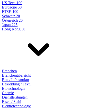
US Tech 100
Eurozone 50
FTSE-100
Schweiz 20
Österreich 20
Japan 225
Hong Kong 50
Branchen
Branchenübersicht
Bau / Infrastrukur
Bekleidung / Textil
Biotechnologie
Chemie
Dienstleistungen
Eisen / Stahl
Elektrotechnologie