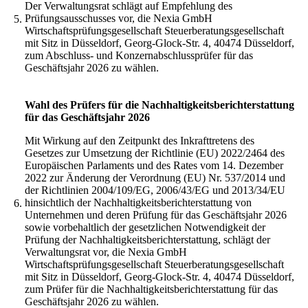
Der Verwaltungsrat schlägt auf Empfehlung des
Prüfungsausschusses vor, die Nexia GmbH
5.
Wirtschaftsprüfungsgesellschaft Steuerberatungsgesellschaft
mit Sitz in Düsseldorf, Georg-Glock-Str. 4, 40474 Düsseldorf,
zum Abschluss- und Konzernabschlussprüfer für das
Geschäftsjahr 2026 zu wählen.
Wahl des Prüfers für die Nachhaltigkeitsberichterstattung
für das Geschäftsjahr 2026
Mit Wirkung auf den Zeitpunkt des Inkrafttretens des
Gesetzes zur Umsetzung der Richtlinie (EU) 2022/2464 des
Europäischen Parlaments und des Rates vom 14. Dezember
2022 zur Änderung der Verordnung (EU) Nr. 537/2014 und
der Richtlinien 2004/109/EG, 2006/43/EG und 2013/34/EU
hinsichtlich der Nachhaltigkeitsberichterstattung von
6.
Unternehmen und deren Prüfung für das Geschäftsjahr 2026
sowie vorbehaltlich der gesetzlichen Notwendigkeit der
Prüfung der Nachhaltigkeitsberichterstattung, schlägt der
Verwaltungsrat vor, die Nexia GmbH
Wirtschaftsprüfungsgesellschaft Steuerberatungsgesellschaft
mit Sitz in Düsseldorf, Georg-Glock-Str. 4, 40474 Düsseldorf,
zum Prüfer für die Nachhaltigkeitsberichterstattung für das
Geschäftsjahr 2026 zu wählen.