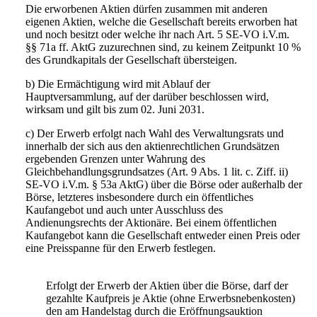
Die erworbenen Aktien dürfen zusammen mit anderen
eigenen Aktien, welche die Gesellschaft bereits erworben hat
und noch besitzt oder welche ihr nach Art. 5 SE-VO i.V.m.
§§ 71a ff. AktG zuzurechnen sind, zu keinem Zeitpunkt 10 %
des Grundkapitals der Gesellschaft übersteigen.
b) Die Ermächtigung wird mit Ablauf der
Hauptversammlung, auf der darüber beschlossen wird,
wirksam und gilt bis zum 02. Juni 2031.
c) Der Erwerb erfolgt nach Wahl des Verwaltungsrats und
innerhalb der sich aus den aktienrechtlichen Grundsätzen
ergebenden Grenzen unter Wahrung des
Gleichbehandlungsgrundsatzes (Art. 9 Abs. 1 lit. c. Ziff. ii)
SE-VO i.V.m. § 53a AktG) über die Börse oder außerhalb der
Börse, letzteres insbesondere durch ein öffentliches
Kaufangebot und auch unter Ausschluss des
Andienungsrechts der Aktionäre. Bei einem öffentlichen
Kaufangebot kann die Gesellschaft entweder einen Preis oder
eine Preisspanne für den Erwerb festlegen.
Erfolgt der Erwerb der Aktien über die Börse, darf der
gezahlte Kaufpreis je Aktie (ohne Erwerbsnebenkosten)
den am Handelstag durch die Eröffnungsauktion