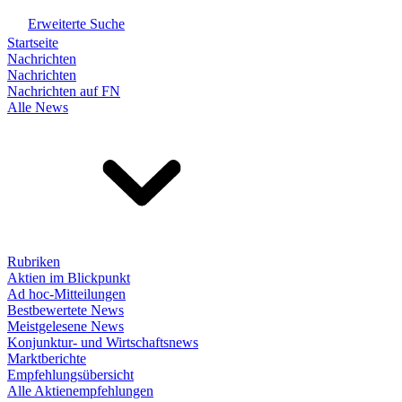
Erweiterte Suche
Startseite
Nachrichten
Nachrichten
Nachrichten auf FN
Alle News
Rubriken
Aktien im Blickpunkt
Ad hoc-Mitteilungen
Bestbewertete News
Meistgelesene News
Konjunktur- und Wirtschaftsnews
Marktberichte
Empfehlungsübersicht
Alle Aktienempfehlungen