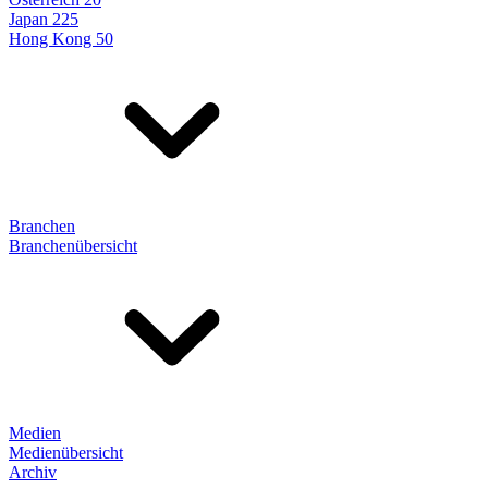
Japan 225
Hong Kong 50
Branchen
Branchenübersicht
Medien
Medienübersicht
Archiv