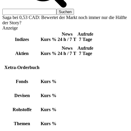
Saga bei 0,53 CAD: Bewertet der Markt noch immer nur die Hälfte
der Story?
Anzeige
News
Aufrufe
Indizes
Kurs
%
24 h / 7 T
7 Tage
News
Aufrufe
Aktien
Kurs
%
24 h / 7 T
7 Tage
Xetra-Orderbuch
Fonds
Kurs
%
Devisen
Kurs
%
Rohstoffe
Kurs
%
Themen
Kurs
%