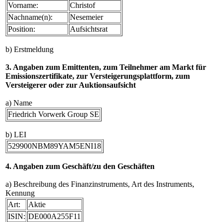
Vorname:
Christof
Nachname(n):
Nesemeier
Position:
Aufsichtsrat
b) Erstmeldung
3. Angaben zum Emittenten, zum Teilnehmer am Markt für
Emissionszertifikate, zur Versteigerungsplattform, zum
Versteigerer oder zur Auktionsaufsicht
a) Name
Friedrich Vorwerk Group SE
b) LEI
529900NBM89YAM5ENI18
4. Angaben zum Geschäft/zu den Geschäften
a) Beschreibung des Finanzinstruments, Art des Instruments,
Kennung
Art:
Aktie
ISIN:
DE000A255F11