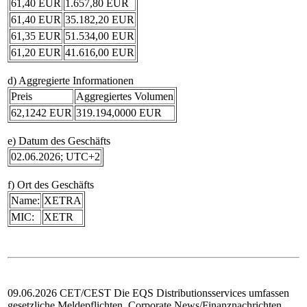
61,40 EUR
1.657,80 EUR
61,40 EUR
35.182,20 EUR
61,35 EUR
51.534,00 EUR
61,20 EUR
41.616,00 EUR
d) Aggregierte Informationen
Preis
Aggregiertes Volumen
62,1242 EUR
319.194,0000 EUR
e) Datum des Geschäfts
02.06.2026; UTC+2
f) Ort des Geschäfts
Name:
XETRA
MIC:
XETR
09.06.2026 CET/CEST Die EQS Distributionsservices umfassen
gesetzliche Meldepflichten, Corporate News/Finanznachrichten