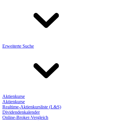
Erweiterte Suche
Aktienkurse
Aktienkurse
Realtime-Aktienkursliste (L&S)
Dividendenkalender
Online-Broker-Vergleich