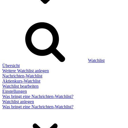
Watchlist
Übersicht
Weitere Watchlist anlegen
Nachrichten-Watchlist
Aktienkurs-Watchlist
Watchlist bearbeiten
Einstellungen
Was bringt eine Nachrichten-Watchlist?
Watchlist anlegen
Was bringt eine Nachrichten-Watchlist?