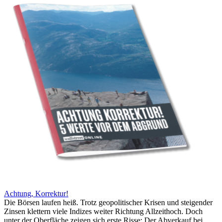
Achtung, Korrektur!
Die Börsen laufen heiß. Trotz geopolitischer Krisen und steigender
Zinsen klettern viele Indizes weiter Richtung Allzeithoch. Doch
unter der Oberfläche zeigen sich erste Risse: Der Abverkauf bei