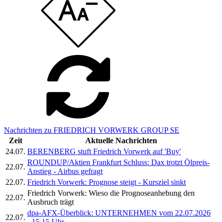
Nachrichten zu FRIEDRICH VORWERK GROUP SE
Zeit
Aktuelle Nachrichten
24.07.
BERENBERG stuft Friedrich Vorwerk auf 'Buy'
ROUNDUP/Aktien Frankfurt Schluss: Dax trotzt Ölpreis-
22.07.
Anstieg - Airbus gefragt
22.07.
Friedrich Vorwerk: Prognose steigt - Kursziel sinkt
Friedrich Vorwerk: Wieso die Prognoseanhebung den
22.07.
Ausbruch trägt
dpa-AFX-Überblick: UNTERNEHMEN vom 22.07.2026
22.07.
- 15.15 Uhr