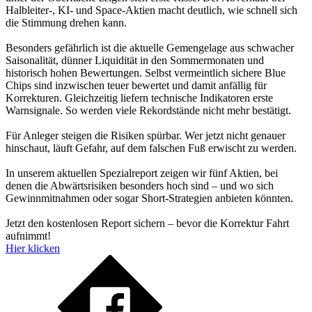
Halbleiter-, KI- und Space-Aktien macht deutlich, wie schnell sich
die Stimmung drehen kann.
Besonders gefährlich ist die aktuelle Gemengelage aus schwacher
Saisonalität, dünner Liquidität in den Sommermonaten und
historisch hohen Bewertungen. Selbst vermeintlich sichere Blue
Chips sind inzwischen teuer bewertet und damit anfällig für
Korrekturen. Gleichzeitig liefern technische Indikatoren erste
Warnsignale. So werden viele Rekordstände nicht mehr bestätigt.
Für Anleger steigen die Risiken spürbar. Wer jetzt nicht genauer
hinschaut, läuft Gefahr, auf dem falschen Fuß erwischt zu werden.
In unserem aktuellen Spezialreport zeigen wir fünf Aktien, bei
denen die Abwärtsrisiken besonders hoch sind – und wo sich
Gewinnmitnahmen oder sogar Short-Strategien anbieten könnten.
Jetzt den kostenlosen Report sichern – bevor die Korrektur Fahrt
aufnimmt!
Hier klicken