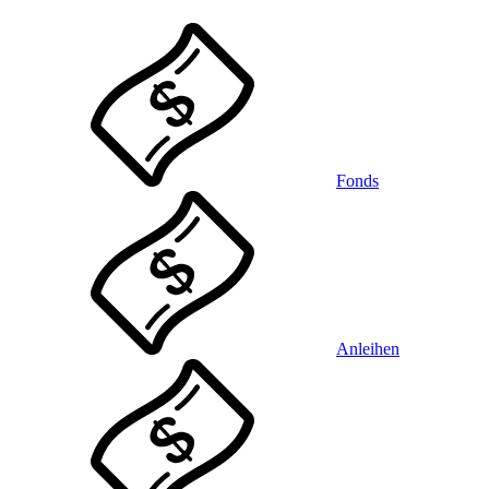
Fonds
Anleihen