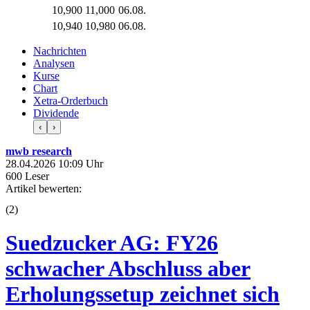
10,900
11,000
06.08.
10,940
10,980
06.08.
Nachrichten
Analysen
Kurse
Chart
Xetra-Orderbuch
Dividende
‹
›
mwb research
28.04.2026 10:09 Uhr
600 Leser
Artikel bewerten:
(
2
)
Suedzucker AG: FY26
schwacher Abschluss aber
Erholungssetup zeichnet sich