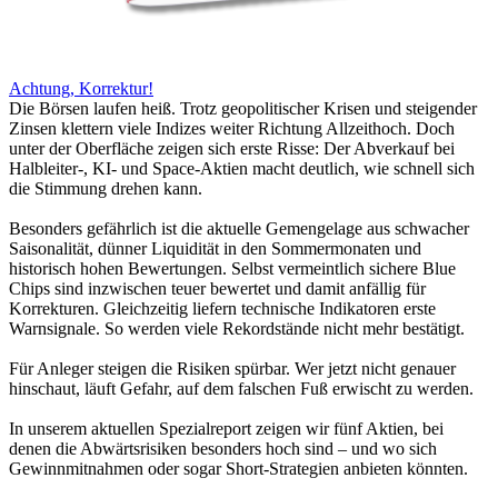
Achtung, Korrektur!
Die Börsen laufen heiß. Trotz geopolitischer Krisen und steigender
Zinsen klettern viele Indizes weiter Richtung Allzeithoch. Doch
unter der Oberfläche zeigen sich erste Risse: Der Abverkauf bei
Halbleiter-, KI- und Space-Aktien macht deutlich, wie schnell sich
die Stimmung drehen kann.
Besonders gefährlich ist die aktuelle Gemengelage aus schwacher
Saisonalität, dünner Liquidität in den Sommermonaten und
historisch hohen Bewertungen. Selbst vermeintlich sichere Blue
Chips sind inzwischen teuer bewertet und damit anfällig für
Korrekturen. Gleichzeitig liefern technische Indikatoren erste
Warnsignale. So werden viele Rekordstände nicht mehr bestätigt.
Für Anleger steigen die Risiken spürbar. Wer jetzt nicht genauer
hinschaut, läuft Gefahr, auf dem falschen Fuß erwischt zu werden.
In unserem aktuellen Spezialreport zeigen wir fünf Aktien, bei
denen die Abwärtsrisiken besonders hoch sind – und wo sich
Gewinnmitnahmen oder sogar Short-Strategien anbieten könnten.