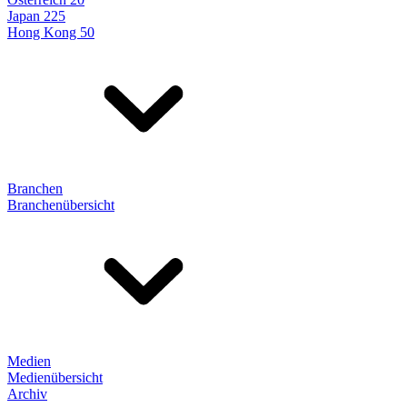
Japan 225
Hong Kong 50
Branchen
Branchenübersicht
Medien
Medienübersicht
Archiv