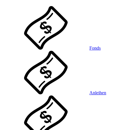
Fonds
Anleihen