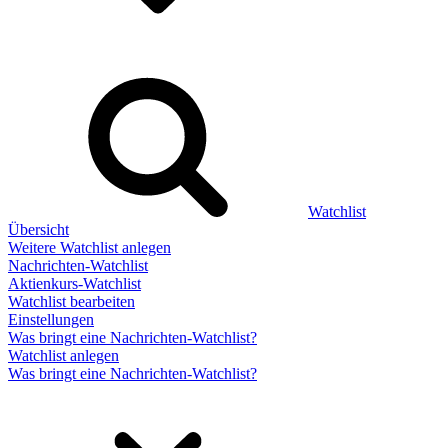
Watchlist
Übersicht
Weitere Watchlist anlegen
Nachrichten-Watchlist
Aktienkurs-Watchlist
Watchlist bearbeiten
Einstellungen
Was bringt eine Nachrichten-Watchlist?
Watchlist anlegen
Was bringt eine Nachrichten-Watchlist?