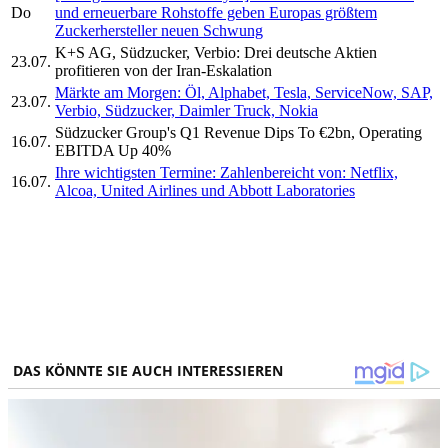
Do
und erneuerbare Rohstoffe geben Europas größtem
Zuckerhersteller neuen Schwung
K+S AG, Südzucker, Verbio: Drei deutsche Aktien
23.07.
profitieren von der Iran-Eskalation
Märkte am Morgen: Öl, Alphabet, Tesla, ServiceNow, SAP,
23.07.
Verbio, Südzucker, Daimler Truck, Nokia
Südzucker Group's Q1 Revenue Dips To €2bn, Operating
16.07.
EBITDA Up 40%
Ihre wichtigsten Termine: Zahlenbereicht von: Netflix,
16.07.
Alcoa, United Airlines und Abbott Laboratories