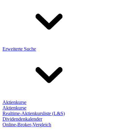
Erweiterte Suche
Aktienkurse
Aktienkurse
Realtime-Aktienkursliste (L&S)
Dividendenkalender
Online-Broker-Vergleich