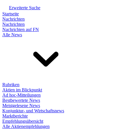
Erweiterte Suche
Startseite
Nachrichten
Nachrichten
Nachrichten auf FN
Alle News
Rubriken
Aktien im Blickpunkt
Ad hoc-Mitteilungen
Bestbewertete News
Meistgelesene News
Konjunktur- und Wirtschaftsnews
Marktberichte
Empfehlungsübersicht
Alle Aktienempfehlungen