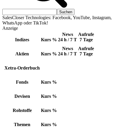
SalesCloser Technologies: Facebook, YouTube, Instagram,
WhatsApp oder TikTok!
Anzeige
News
Aufrufe
Indizes
Kurs
%
24 h / 7 T
7 Tage
News
Aufrufe
Aktien
Kurs
%
24 h / 7 T
7 Tage
Xetra-Orderbuch
Fonds
Kurs
%
Devisen
Kurs
%
Rohstoffe
Kurs
%
Themen
Kurs
%