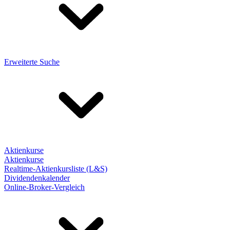
Erweiterte Suche
Aktienkurse
Aktienkurse
Realtime-Aktienkursliste (L&S)
Dividendenkalender
Online-Broker-Vergleich