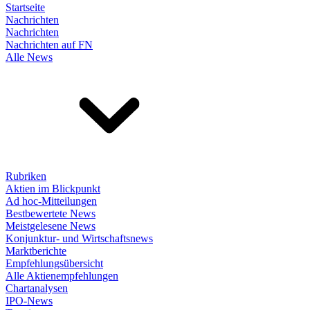
Startseite
Nachrichten
Nachrichten
Nachrichten auf FN
Alle News
Rubriken
Aktien im Blickpunkt
Ad hoc-Mitteilungen
Bestbewertete News
Meistgelesene News
Konjunktur- und Wirtschaftsnews
Marktberichte
Empfehlungsübersicht
Alle Aktienempfehlungen
Chartanalysen
IPO-News