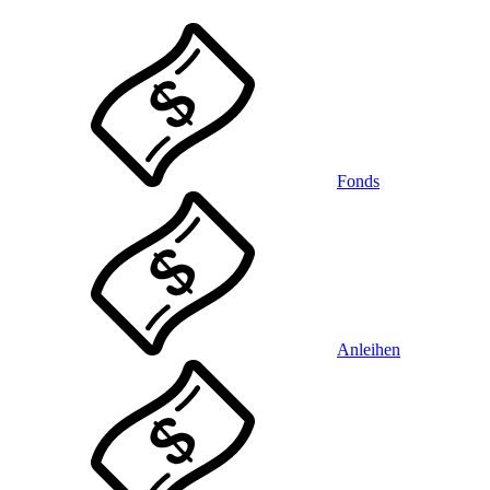
Fonds
Anleihen