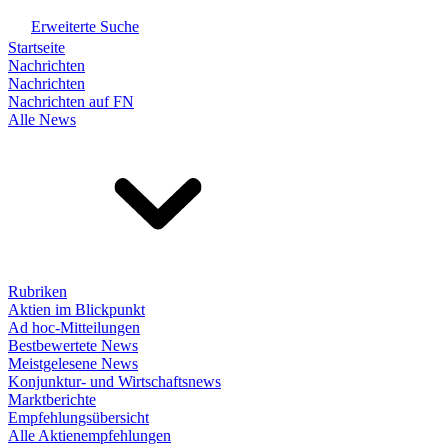
Erweiterte Suche
Startseite
Nachrichten
Nachrichten
Nachrichten auf FN
Alle News
Rubriken
Aktien im Blickpunkt
Ad hoc-Mitteilungen
Bestbewertete News
Meistgelesene News
Konjunktur- und Wirtschaftsnews
Marktberichte
Empfehlungsübersicht
Alle Aktienempfehlungen