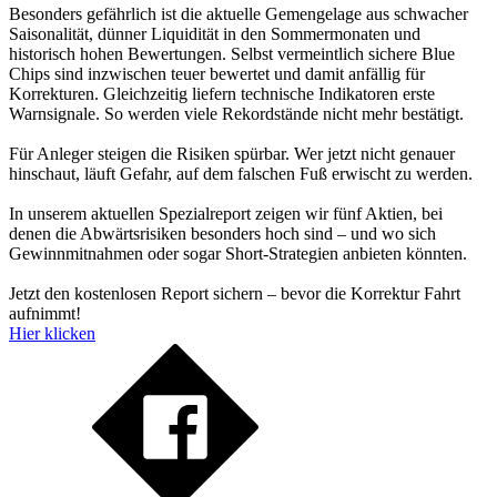
Besonders gefährlich ist die aktuelle Gemengelage aus schwacher
Saisonalität, dünner Liquidität in den Sommermonaten und
historisch hohen Bewertungen. Selbst vermeintlich sichere Blue
Chips sind inzwischen teuer bewertet und damit anfällig für
Korrekturen. Gleichzeitig liefern technische Indikatoren erste
Warnsignale. So werden viele Rekordstände nicht mehr bestätigt.
Für Anleger steigen die Risiken spürbar. Wer jetzt nicht genauer
hinschaut, läuft Gefahr, auf dem falschen Fuß erwischt zu werden.
In unserem aktuellen Spezialreport zeigen wir fünf Aktien, bei
denen die Abwärtsrisiken besonders hoch sind – und wo sich
Gewinnmitnahmen oder sogar Short-Strategien anbieten könnten.
Jetzt den kostenlosen Report sichern – bevor die Korrektur Fahrt
aufnimmt!
Hier klicken