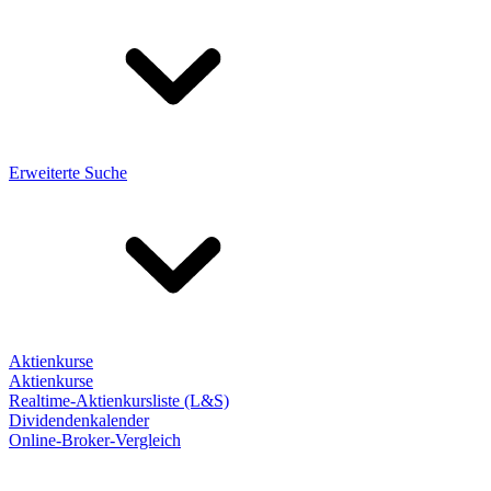
Erweiterte Suche
Aktienkurse
Aktienkurse
Realtime-Aktienkursliste (L&S)
Dividendenkalender
Online-Broker-Vergleich