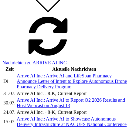
Nachrichten zu ARRIVE AI INC
Zeit
Aktuelle Nachrichten
Arrive AI Inc.: Arrive AI and LifeSpan Pharmacy
Di
Announce Letter of Intent to Explore Autonomous Drone
Pharmacy Delivery Program
31.07.
Arrive AI Inc. - 8-K, Current Report
Arrive AI Inc.: Arrive AI to Report Q2 2026 Results and
30.07.
Host Webcast on August 13
24.07.
Arrive AI Inc. - 8-K, Current Report
Arrive AI Inc.: Arrive AI to Showcase Autonomous
15.07.
Delivery Infrastructure at NACUFS National Conference