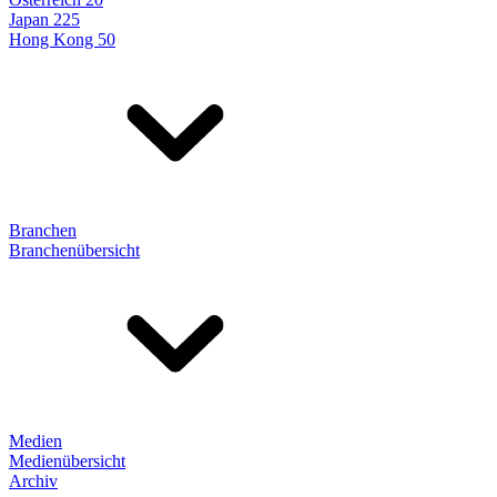
Japan 225
Hong Kong 50
Branchen
Branchenübersicht
Medien
Medienübersicht
Archiv