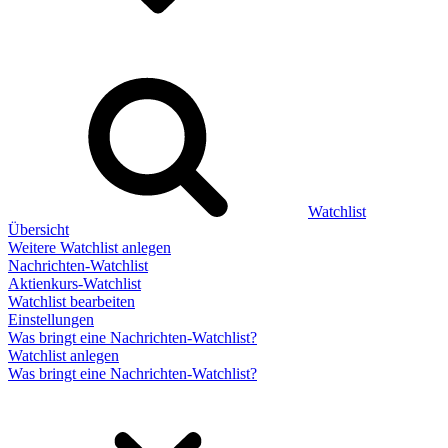
Watchlist
Übersicht
Weitere Watchlist anlegen
Nachrichten-Watchlist
Aktienkurs-Watchlist
Watchlist bearbeiten
Einstellungen
Was bringt eine Nachrichten-Watchlist?
Watchlist anlegen
Was bringt eine Nachrichten-Watchlist?