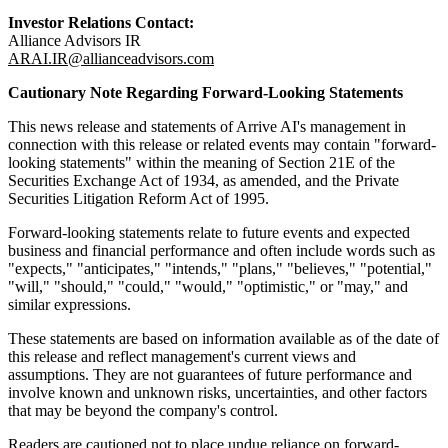
Investor Relations Contact:
Alliance Advisors IR
ARAI.IR@allianceadvisors.com
Cautionary Note Regarding Forward-Looking Statements
This news release and statements of Arrive AI's management in
connection with this release or related events may contain "forward-
looking statements" within the meaning of Section 21E of the
Securities Exchange Act of 1934, as amended, and the Private
Securities Litigation Reform Act of 1995.
Forward-looking statements relate to future events and expected
business and financial performance and often include words such as
"expects," "anticipates," "intends," "plans," "believes," "potential,"
"will," "should," "could," "would," "optimistic," or "may," and
similar expressions.
These statements are based on information available as of the date of
this release and reflect management's current views and
assumptions. They are not guarantees of future performance and
involve known and unknown risks, uncertainties, and other factors
that may be beyond the company's control.
Readers are cautioned not to place undue reliance on forward-