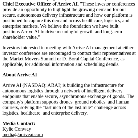
Chief Executive Officer of Arrive AI
. "These investor conferences
provide an opportunity to highlight the growing demand for our
secure, autonomous delivery infrastructure and how our platform is
positioned to capture this demand across healthcare, logistics, and
enterprise markets. We believe the foundation we have built
positions Arrive AI to drive meaningful growth and long-term
shareholder value."
Investors interested in meeting with Arrive AI management at either
investor conference are encouraged to contact their representatives at
the Market Movers Summit or D. Boral Capital Conference, as
applicable, for additional information and scheduling details.
About Arrive AI
Arrive AI (NASDAQ: ARAI) is building the infrastructure for
autonomous logistics through a network of intelligent delivery
endpoints that enable secure, asynchronous exchange of goods. The
company's platform supports drones, ground robotics, and human
couriers, solving the "last inch of the last-mile" challenge across
logistics, healthcare, and enterprise delivery.
Media Contact:
Kylie Conway
media@arriveai.com