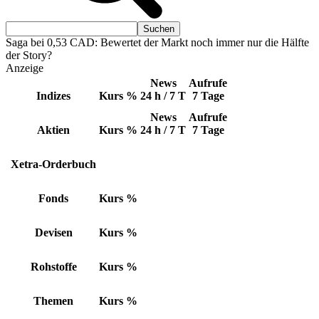
Saga bei 0,53 CAD: Bewertet der Markt noch immer nur die Hälfte
der Story?
Anzeige
News
Aufrufe
Indizes
Kurs
%
24 h / 7 T
7 Tage
News
Aufrufe
Aktien
Kurs
%
24 h / 7 T
7 Tage
Xetra-Orderbuch
Fonds
Kurs
%
Devisen
Kurs
%
Rohstoffe
Kurs
%
Themen
Kurs
%