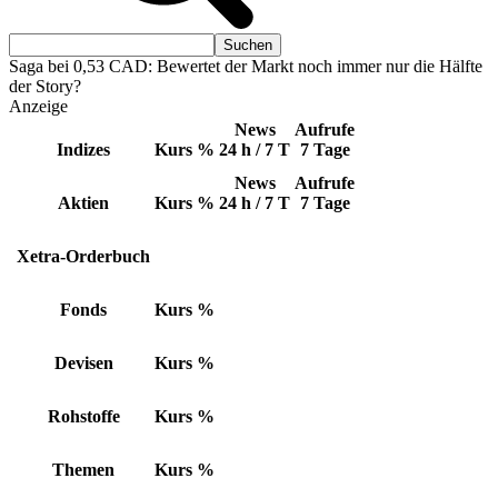
Saga bei 0,53 CAD: Bewertet der Markt noch immer nur die Hälfte
der Story?
Anzeige
News
Aufrufe
Indizes
Kurs
%
24 h / 7 T
7 Tage
News
Aufrufe
Aktien
Kurs
%
24 h / 7 T
7 Tage
Xetra-Orderbuch
Fonds
Kurs
%
Devisen
Kurs
%
Rohstoffe
Kurs
%
Themen
Kurs
%