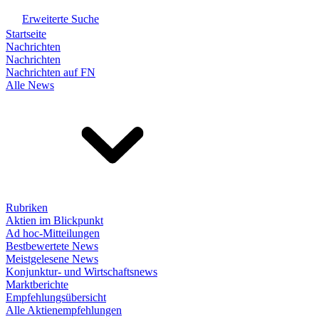
Erweiterte Suche
Startseite
Nachrichten
Nachrichten
Nachrichten auf FN
Alle News
Rubriken
Aktien im Blickpunkt
Ad hoc-Mitteilungen
Bestbewertete News
Meistgelesene News
Konjunktur- und Wirtschaftsnews
Marktberichte
Empfehlungsübersicht
Alle Aktienempfehlungen