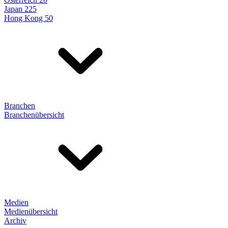
Japan 225
Hong Kong 50
Branchen
Branchenübersicht
Medien
Medienübersicht
Archiv