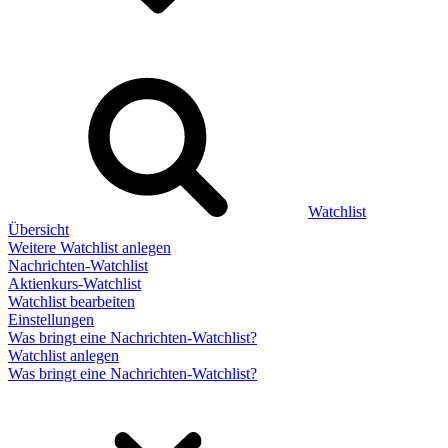
Watchlist
Übersicht
Weitere Watchlist anlegen
Nachrichten-Watchlist
Aktienkurs-Watchlist
Watchlist bearbeiten
Einstellungen
Was bringt eine Nachrichten-Watchlist?
Watchlist anlegen
Was bringt eine Nachrichten-Watchlist?