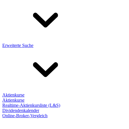
Erweiterte Suche
Aktienkurse
Aktienkurse
Realtime-Aktienkursliste (L&S)
Dividendenkalender
Online-Broker-Vergleich