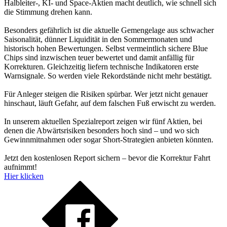
Halbleiter-, KI- und Space-Aktien macht deutlich, wie schnell sich
die Stimmung drehen kann.
Besonders gefährlich ist die aktuelle Gemengelage aus schwacher
Saisonalität, dünner Liquidität in den Sommermonaten und
historisch hohen Bewertungen. Selbst vermeintlich sichere Blue
Chips sind inzwischen teuer bewertet und damit anfällig für
Korrekturen. Gleichzeitig liefern technische Indikatoren erste
Warnsignale. So werden viele Rekordstände nicht mehr bestätigt.
Für Anleger steigen die Risiken spürbar. Wer jetzt nicht genauer
hinschaut, läuft Gefahr, auf dem falschen Fuß erwischt zu werden.
In unserem aktuellen Spezialreport zeigen wir fünf Aktien, bei
denen die Abwärtsrisiken besonders hoch sind – und wo sich
Gewinnmitnahmen oder sogar Short-Strategien anbieten könnten.
Jetzt den kostenlosen Report sichern – bevor die Korrektur Fahrt
aufnimmt!
Hier klicken