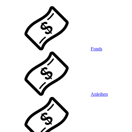
Fonds
Anleihen