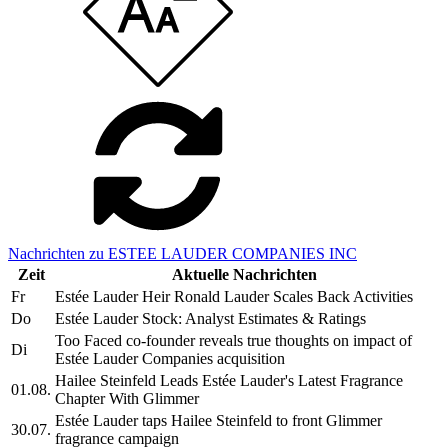
Nachrichten zu ESTEE LAUDER COMPANIES INC
Zeit
Aktuelle Nachrichten
Fr
Estée Lauder Heir Ronald Lauder Scales Back Activities
Do
Estée Lauder Stock: Analyst Estimates & Ratings
Too Faced co-founder reveals true thoughts on impact of
Di
Estée Lauder Companies acquisition
Hailee Steinfeld Leads Estée Lauder's Latest Fragrance
01.08.
Chapter With Glimmer
Estée Lauder taps Hailee Steinfeld to front Glimmer
30.07.
fragrance campaign