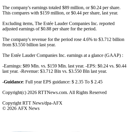
The company's earnings totaled $89 million, or $0.24 per share.
This compares with $159 million, or $0.44 per share, last year.
Excluding items, The Estée Lauder Companies Inc. reported
adjusted earnings of $0.88 per share for the period.
The company's revenue for the period rose 4.6% to $3.712 billion
from $3.550 billion last year.
The Estée Lauder Companies Inc. earnings at a glance (GAAP) :
-Earnings: $89 Mln. vs. $159 Mln. last year. -EPS: $0.24 vs. $0.44
last year. -Revenue: $3.712 Bln vs. $3.550 Bln last year.
-Guidance
: Full year EPS guidance: $ 2.35 To $ 2.45
Copyright(c) 2026 RTTNews.com. All Rights Reserved
Copyright RTT News/dpa-AFX
© 2026 AFX News