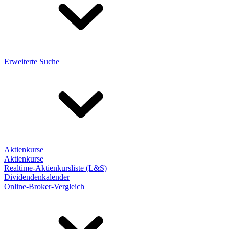
Erweiterte Suche
Aktienkurse
Aktienkurse
Realtime-Aktienkursliste (L&S)
Dividendenkalender
Online-Broker-Vergleich