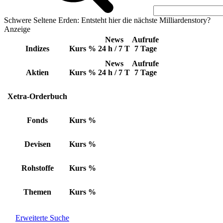
Schwere Seltene Erden: Entsteht hier die nächste Milliardenstory?
Anzeige
News
Aufrufe
Indizes
Kurs
%
24 h / 7 T
7 Tage
News
Aufrufe
Aktien
Kurs
%
24 h / 7 T
7 Tage
Xetra-Orderbuch
Fonds
Kurs
%
Devisen
Kurs
%
Rohstoffe
Kurs
%
Themen
Kurs
%
Erweiterte Suche