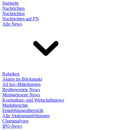
Startseite
Nachrichten
Nachrichten
Nachrichten auf FN
Alle News
Rubriken
Aktien im Blickpunkt
Ad hoc-Mitteilungen
Bestbewertete News
Meistgelesene News
Konjunktur- und Wirtschaftsnews
Marktberichte
Empfehlungsübersicht
Alle Aktienempfehlungen
Chartanalysen
IPO-News