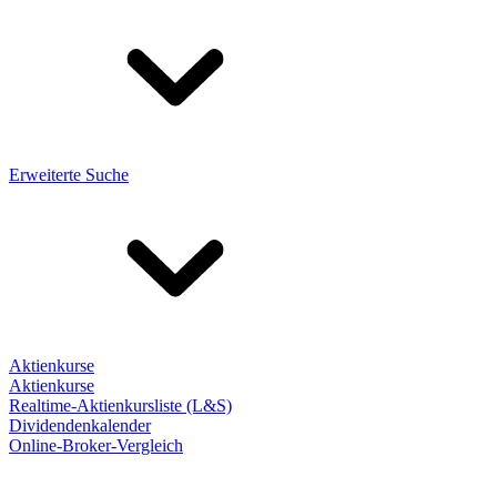
Erweiterte Suche
Aktienkurse
Aktienkurse
Realtime-Aktienkursliste (L&S)
Dividendenkalender
Online-Broker-Vergleich