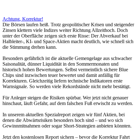
Achtung, Korrektur!
Die Börsen laufen heiß. Trotz geopolitischer Krisen und steigender
Zinsen klettern viele Indizes weiter Richtung Allzeithoch. Doch
unter der Oberfläche zeigen sich erste Risse: Der Abverkauf bei
Halbleiter-, KI- und Space-Aktien macht deutlich, wie schnell sich
die Stimmung drehen kann.
Besonders gefährlich ist die aktuelle Gemengelage aus schwacher
Saisonalität, dünner Liquidität in den Sommermonaten und
historisch hohen Bewertungen. Selbst vermeintlich sichere Blue
Chips sind inzwischen teuer bewertet und damit anfällig für
Korrekturen. Gleichzeitig liefern technische Indikatoren erste
Warnsignale. So werden viele Rekordstände nicht mehr bestätigt.
Für Anleger steigen die Risiken spürbar. Wer jetzt nicht genauer
hinschaut, läuft Gefahr, auf dem falschen Fuß erwischt zu werden.
In unserem aktuellen Spezialreport zeigen wir fünf Aktien, bei
denen die Abwärtsrisiken besonders hoch sind – und wo sich
Gewinnmitnahmen oder sogar Short-Strategien anbieten könnten.
Jetzt den kostenlosen Report sichern – bevor die Korrektur Fahrt