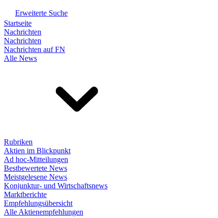
Erweiterte Suche
Startseite
Nachrichten
Nachrichten
Nachrichten auf FN
Alle News
Rubriken
Aktien im Blickpunkt
Ad hoc-Mitteilungen
Bestbewertete News
Meistgelesene News
Konjunktur- und Wirtschaftsnews
Marktberichte
Empfehlungsübersicht
Alle Aktienempfehlungen