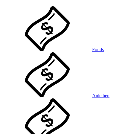
Fonds
Anleihen