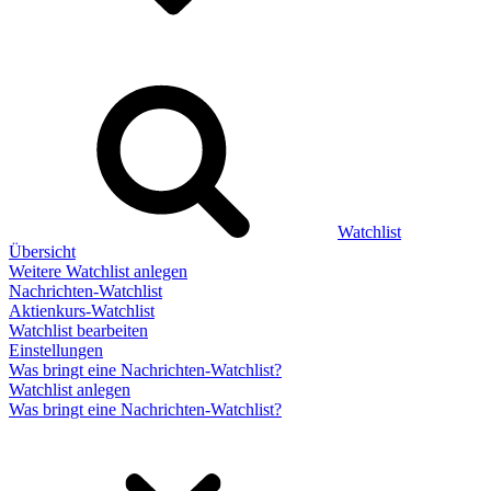
Watchlist
Übersicht
Weitere Watchlist anlegen
Nachrichten-Watchlist
Aktienkurs-Watchlist
Watchlist bearbeiten
Einstellungen
Was bringt eine Nachrichten-Watchlist?
Watchlist anlegen
Was bringt eine Nachrichten-Watchlist?