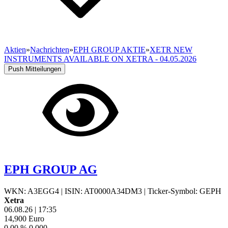
Aktien
»
Nachrichten
»
EPH GROUP AKTIE
»
XETR NEW
INSTRUMENTS AVAILABLE ON XETRA - 04.05.2026
Push Mitteilungen
EPH GROUP AG
WKN: A3EGG4
|
ISIN: AT0000A34DM3
|
Ticker-Symbol: GEPH
Xetra
06.08.26
|
17:35
14,900
Euro
0,00 %
0,000