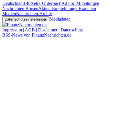
Deutschland 40
Xetra-Orderbuch
Ad hoc-Mitteilungen
Nachrichten Börsen
Aktien-Empfehlungen
Branchen
Medien
Nachrichten-Archiv
Mediadaten
Datenschutzeinstellungen
Impressum | AGB | Disclaimer | Datenschutz
RSS-News von FinanzNachrichten.de