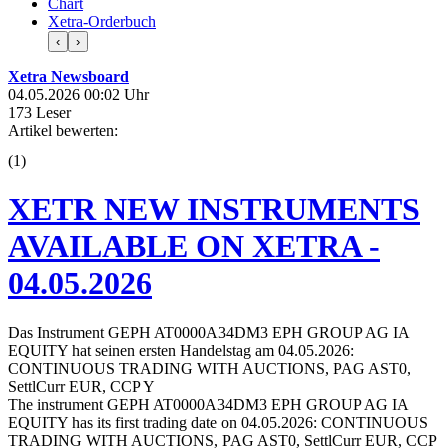
Chart
Xetra-Orderbuch
‹
›
Xetra Newsboard
04.05.2026 00:02 Uhr
173 Leser
Artikel bewerten:
(
1
)
XETR NEW INSTRUMENTS
AVAILABLE ON XETRA -
04.05.2026
Das Instrument GEPH AT0000A34DM3 EPH GROUP AG IA
EQUITY hat seinen ersten Handelstag am 04.05.2026:
CONTINUOUS TRADING WITH AUCTIONS, PAG AST0,
SettlCurr EUR, CCP Y
The instrument GEPH AT0000A34DM3 EPH GROUP AG IA
EQUITY has its first trading date on 04.05.2026: CONTINUOUS
TRADING WITH AUCTIONS, PAG AST0, SettlCurr EUR, CCP