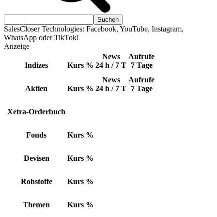
SalesCloser Technologies: Facebook, YouTube, Instagram,
WhatsApp oder TikTok!
Anzeige
News
Aufrufe
Indizes
Kurs
%
24 h / 7 T
7 Tage
News
Aufrufe
Aktien
Kurs
%
24 h / 7 T
7 Tage
Xetra-Orderbuch
Fonds
Kurs
%
Devisen
Kurs
%
Rohstoffe
Kurs
%
Themen
Kurs
%