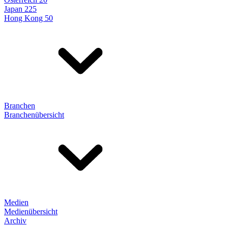
Japan 225
Hong Kong 50
Branchen
Branchenübersicht
Medien
Medienübersicht
Archiv