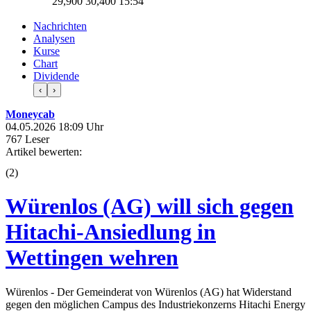
29,900
30,400
15:54
Nachrichten
Analysen
Kurse
Chart
Dividende
‹
›
Moneycab
04.05.2026 18:09 Uhr
767 Leser
Artikel bewerten:
(
2
)
Würenlos (AG) will sich gegen
Hitachi-Ansiedlung in
Wettingen wehren
Würenlos - Der Gemeinderat von Würenlos (AG) hat Widerstand
gegen den möglichen Campus des Industriekonzerns Hitachi Energy