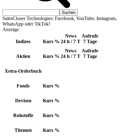
SalesCloser Technologies: Facebook, YouTube, Instagram,
WhatsApp oder TikTok!
Anzeige
News
Aufrufe
Indizes
Kurs
%
24 h / 7 T
7 Tage
News
Aufrufe
Aktien
Kurs
%
24 h / 7 T
7 Tage
Xetra-Orderbuch
Fonds
Kurs
%
Devisen
Kurs
%
Rohstoffe
Kurs
%
Themen
Kurs
%