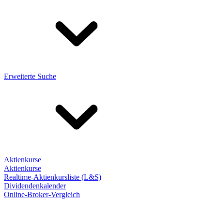
Erweiterte Suche
Aktienkurse
Aktienkurse
Realtime-Aktienkursliste (L&S)
Dividendenkalender
Online-Broker-Vergleich