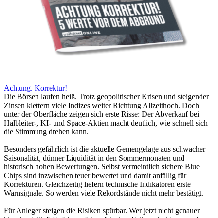
Achtung, Korrektur!
Die Börsen laufen heiß. Trotz geopolitischer Krisen und steigender
Zinsen klettern viele Indizes weiter Richtung Allzeithoch. Doch
unter der Oberfläche zeigen sich erste Risse: Der Abverkauf bei
Halbleiter-, KI- und Space-Aktien macht deutlich, wie schnell sich
die Stimmung drehen kann.
Besonders gefährlich ist die aktuelle Gemengelage aus schwacher
Saisonalität, dünner Liquidität in den Sommermonaten und
historisch hohen Bewertungen. Selbst vermeintlich sichere Blue
Chips sind inzwischen teuer bewertet und damit anfällig für
Korrekturen. Gleichzeitig liefern technische Indikatoren erste
Warnsignale. So werden viele Rekordstände nicht mehr bestätigt.
Für Anleger steigen die Risiken spürbar. Wer jetzt nicht genauer