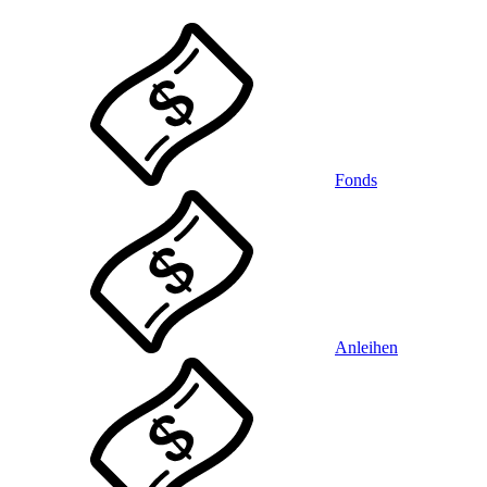
Fonds
Anleihen