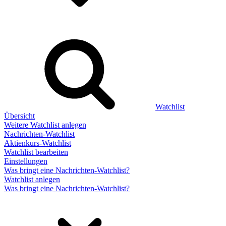
Watchlist
Übersicht
Weitere Watchlist anlegen
Nachrichten-Watchlist
Aktienkurs-Watchlist
Watchlist bearbeiten
Einstellungen
Was bringt eine Nachrichten-Watchlist?
Watchlist anlegen
Was bringt eine Nachrichten-Watchlist?