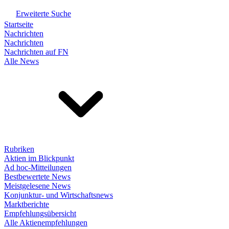
Erweiterte Suche
Startseite
Nachrichten
Nachrichten
Nachrichten auf FN
Alle News
Rubriken
Aktien im Blickpunkt
Ad hoc-Mitteilungen
Bestbewertete News
Meistgelesene News
Konjunktur- und Wirtschaftsnews
Marktberichte
Empfehlungsübersicht
Alle Aktienempfehlungen