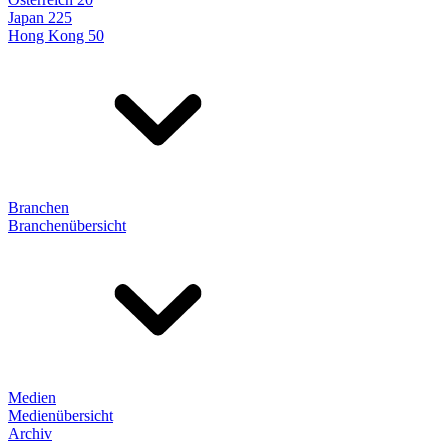
Japan 225
Hong Kong 50
Branchen
Branchenübersicht
Medien
Medienübersicht
Archiv