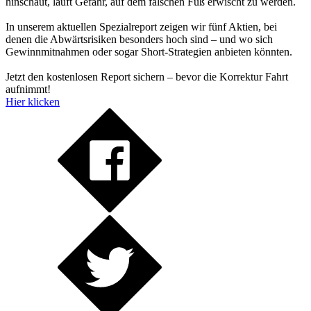
hinschaut, läuft Gefahr, auf dem falschen Fuß erwischt zu werden.
In unserem aktuellen Spezialreport zeigen wir fünf Aktien, bei
denen die Abwärtsrisiken besonders hoch sind – und wo sich
Gewinnmitnahmen oder sogar Short-Strategien anbieten könnten.
Jetzt den kostenlosen Report sichern – bevor die Korrektur Fahrt
aufnimmt!
Hier klicken