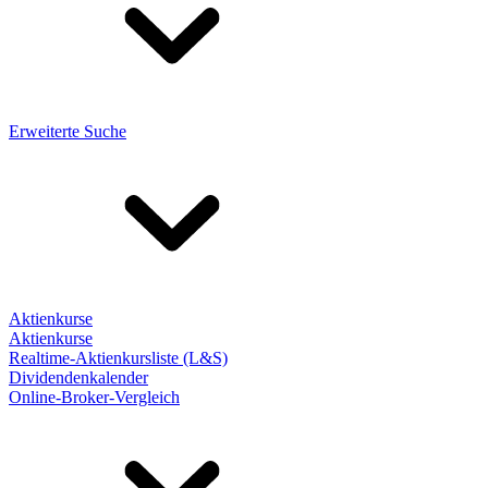
Erweiterte Suche
Aktienkurse
Aktienkurse
Realtime-Aktienkursliste (L&S)
Dividendenkalender
Online-Broker-Vergleich