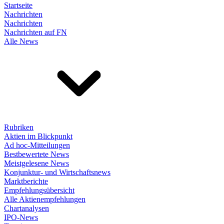
Startseite
Nachrichten
Nachrichten
Nachrichten auf FN
Alle News
Rubriken
Aktien im Blickpunkt
Ad hoc-Mitteilungen
Bestbewertete News
Meistgelesene News
Konjunktur- und Wirtschaftsnews
Marktberichte
Empfehlungsübersicht
Alle Aktienempfehlungen
Chartanalysen
IPO-News