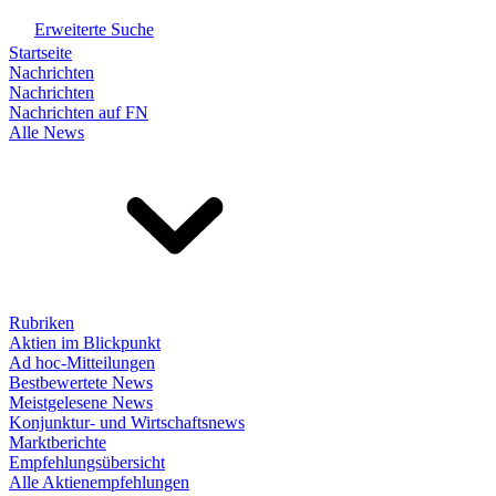
Erweiterte Suche
Startseite
Nachrichten
Nachrichten
Nachrichten auf FN
Alle News
Rubriken
Aktien im Blickpunkt
Ad hoc-Mitteilungen
Bestbewertete News
Meistgelesene News
Konjunktur- und Wirtschaftsnews
Marktberichte
Empfehlungsübersicht
Alle Aktienempfehlungen