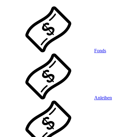
Fonds
Anleihen