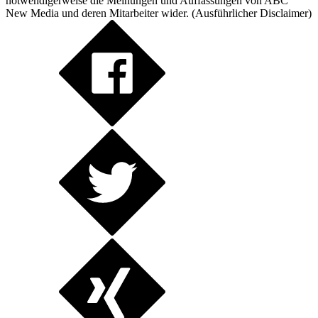
notwendigerweise die Meinungen und Auffassungen von ABC
New Media und deren Mitarbeiter wider. (
Ausführlicher Disclaimer
)