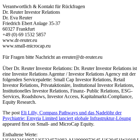
Verantwortlich & Kontakt für Rückfragen
Dr. Reuter Investor Relations
Dr. Eva Reuter
Friedrich Ebert Anlage 35-37
60327 Frankfurt
+49 (0) 69 1532 5857
www.dr-reuter.eu
www.small-microcap.eu
Für Fragen bitte Nachricht an
ereuter@dr-reuter.eu
Über Dr. Reuter Investor Relations: Dr. Reuter Investor Relations ist
eine Investor Relations Agentur / Investor Relations Agency mit der
folgenden Servicepalette: Small Cap Investor Relations, Retail
Investor Relations, Privataktionäre, Institutional Investor Relations,
Institutionelles Investor Relations, Finanz- Public Relations, ESG-
Services, Roadshows, Investor Access, Kapitalmarkt-Compliance,
Equity Research.
The post
Eli Lilly, Compass Pathways und das Nadelöhr der
Psychiatrie: Emyria Limited lanciert globale Infrastruktur-Lösung
appeared first on
Small- and MicroCap Equity
.
Enthaltene Werte: