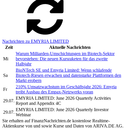
Nachrichten zu EMYRIA LIMITED
Zeit
Aktuelle Nachrichten
Warum Milliarden-Umschichtungen im Biotech-Sektor
Mi
bevorstehen: Die neuen Kursraketen für das zweite
Halbjahr
BioNTech SE und Emyria Limited: Wenn schlafende
Sa
Biotech-Riesen erwachen und datenstarke Plattformen den
Markt erobern
210% Umsatzwachstum im Geschäftsjahr 2026: Emyria
Fr
treibt Ausbau des Empax-Netzwerks voran
EMYRIA LIMITED: June 2026 Quarterly Activities
29.07.
Report and Appendix 4C
EMYRIA LIMITED: June 2026 Quarterly Investor
29.07.
Webinar
Sie erhalten auf FinanzNachrichten.de kostenlose Realtime-
Aktienkurse von
und
sowie Kurse und Daten von
ARIVA.DE AG
.