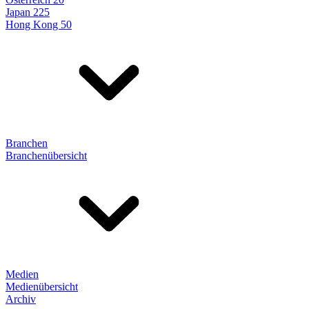
Japan 225
Hong Kong 50
Branchen
Branchenübersicht
Medien
Medienübersicht
Archiv