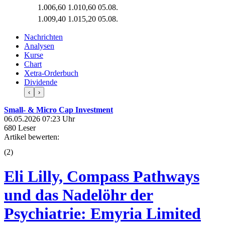
1.006,60
1.010,60
05.08.
1.009,40
1.015,20
05.08.
Nachrichten
Analysen
Kurse
Chart
Xetra-Orderbuch
Dividende
‹
›
Small- & Micro Cap Investment
06.05.2026 07:23 Uhr
680 Leser
Artikel bewerten:
(
2
)
Eli Lilly, Compass Pathways
und das Nadelöhr der
Psychiatrie: Emyria Limited