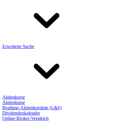
Erweiterte Suche
Aktienkurse
Aktienkurse
Realtime-Aktienkursliste (L&S)
Dividendenkalender
Online-Broker-Vergleich