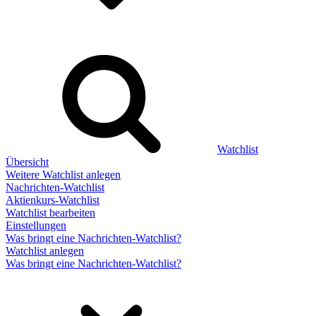
Watchlist
Übersicht
Weitere Watchlist anlegen
Nachrichten-Watchlist
Aktienkurs-Watchlist
Watchlist bearbeiten
Einstellungen
Was bringt eine Nachrichten-Watchlist?
Watchlist anlegen
Was bringt eine Nachrichten-Watchlist?