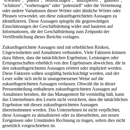
"erwarten", "planen", "beabsichtigen", "antizipieren", "glauben",
"schätzen", "vorhersagen" oder "potenziell" oder die Verneinung
oder andere Variationen dieser Wörter oder ähnliche Wörter oder
Phrasen verwendet, um diese zukunftsgerichteten Aussagen zu
identifizieren. Diese Aussagen spiegeln die gegenwärtigen
Einschätzungen der Geschäftsleitung wider und basieren auf
Informationen, die der Geschäftsleitung zum Zeitpunkt der
Veröffentlichung dieses Berichts vorlagen.
Zukunftsgerichtete Aussagen sind mit erheblichen Risiken,
Ungewissheiten und Annahmen verbunden. Viele Faktoren können
dazu führen, dass die tatsächlichen Ergebnisse, Leistungen oder
Errungenschaften erheblich von den Ergebnissen abweichen, die in
den zukunftsgerichteten Aussagen erörtert oder impliziert werden.
Diese Faktoren sollten sorgfältig berücksichtigt werden, und der
Leser sollte sich nicht in unangemessener Weise auf die
zukunftsgerichteten Aussagen verlassen. Obwohl die in dieser
Pressemitteilung enthaltenen zukunftsgerichteten Aussagen auf
Annahmen beruhen, die das Management für vernünftig hält, kann
das Unternehmen den Lesern nicht versichern, dass die tatsächlichen
Ergebnisse mit diesen zukunftsgerichteten Aussagen
übereinstimmen werden. Das Unternehmen ist nicht verpflichtet,
diese Aussagen zu aktualisieren oder zu überarbeiten, um neuen
Ereignissen oder Umständen Rechnung zu tragen, sofern dies nicht
gesetzlich vorgeschrieben ist.