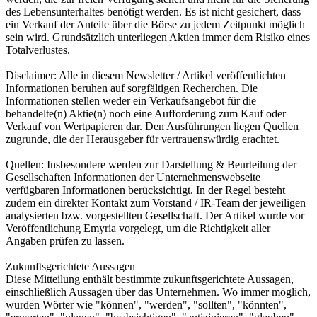
des Lebensunterhaltes benötigt werden. Es ist nicht gesichert, dass
ein Verkauf der Anteile über die Börse zu jedem Zeitpunkt möglich
sein wird. Grundsätzlich unterliegen Aktien immer dem Risiko eines
Totalverlustes.
Disclaimer: Alle in diesem Newsletter / Artikel veröffentlichten
Informationen beruhen auf sorgfältigen Recherchen. Die
Informationen stellen weder ein Verkaufsangebot für die
behandelte(n) Aktie(n) noch eine Aufforderung zum Kauf oder
Verkauf von Wertpapieren dar. Den Ausführungen liegen Quellen
zugrunde, die der Herausgeber für vertrauenswürdig erachtet.
Quellen: Insbesondere werden zur Darstellung & Beurteilung der
Gesellschaften Informationen der Unternehmenswebseite
verfügbaren Informationen berücksichtigt. In der Regel besteht
zudem ein direkter Kontakt zum Vorstand / IR-Team der jeweiligen
analysierten bzw. vorgestellten Gesellschaft. Der Artikel wurde vor
Veröffentlichung Emyria vorgelegt, um die Richtigkeit aller
Angaben prüfen zu lassen.
Zukunftsgerichtete Aussagen
Diese Mitteilung enthält bestimmte zukunftsgerichtete Aussagen,
einschließlich Aussagen über das Unternehmen. Wo immer möglich,
wurden Wörter wie "können", "werden", "sollten", "könnten",