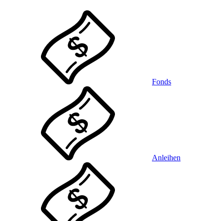
Fonds
Anleihen