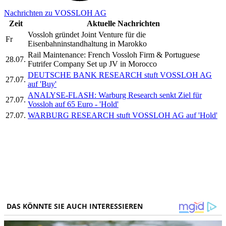
Nachrichten zu VOSSLOH AG
Zeit
Aktuelle Nachrichten
Vossloh gründet Joint Venture für die
Fr
Eisenbahninstandhaltung in Marokko
Rail Maintenance: French Vossloh Firm & Portuguese
28.07.
Futrifer Company Set up JV in Morocco
DEUTSCHE BANK RESEARCH stuft VOSSLOH AG
27.07.
auf 'Buy'
ANALYSE-FLASH: Warburg Research senkt Ziel für
27.07.
Vossloh auf 65 Euro - 'Hold'
27.07.
WARBURG RESEARCH stuft VOSSLOH AG auf 'Hold'