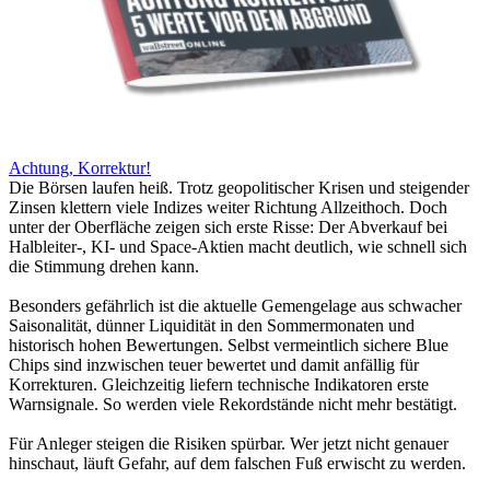
Achtung, Korrektur!
Die Börsen laufen heiß. Trotz geopolitischer Krisen und steigender
Zinsen klettern viele Indizes weiter Richtung Allzeithoch. Doch
unter der Oberfläche zeigen sich erste Risse: Der Abverkauf bei
Halbleiter-, KI- und Space-Aktien macht deutlich, wie schnell sich
die Stimmung drehen kann.
Besonders gefährlich ist die aktuelle Gemengelage aus schwacher
Saisonalität, dünner Liquidität in den Sommermonaten und
historisch hohen Bewertungen. Selbst vermeintlich sichere Blue
Chips sind inzwischen teuer bewertet und damit anfällig für
Korrekturen. Gleichzeitig liefern technische Indikatoren erste
Warnsignale. So werden viele Rekordstände nicht mehr bestätigt.
Für Anleger steigen die Risiken spürbar. Wer jetzt nicht genauer
hinschaut, läuft Gefahr, auf dem falschen Fuß erwischt zu werden.