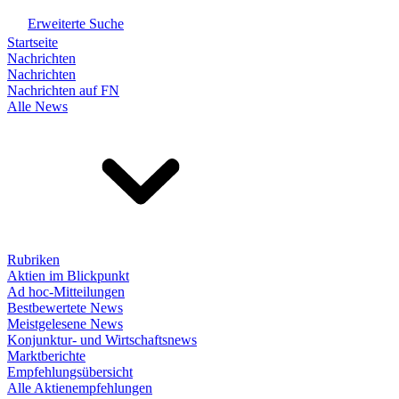
Erweiterte Suche
Startseite
Nachrichten
Nachrichten
Nachrichten auf FN
Alle News
Rubriken
Aktien im Blickpunkt
Ad hoc-Mitteilungen
Bestbewertete News
Meistgelesene News
Konjunktur- und Wirtschaftsnews
Marktberichte
Empfehlungsübersicht
Alle Aktienempfehlungen