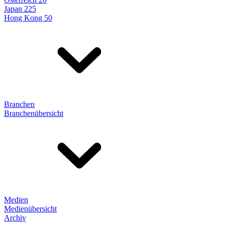
Japan 225
Hong Kong 50
Branchen
Branchenübersicht
Medien
Medienübersicht
Archiv