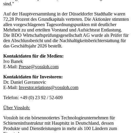
sind."
Auf der Hauptversammlung in der Düsseldorfer Stadthalle waren
72,28 Prozent des Grundkapitals vertreten. Die Aktionäre stimmten
allen vorgeschlagenen Tagesordnungspunkten mit deutlicher
Mehrheit zu und erteilten Vorstand und Aufsichtsrat Entlastung.
Die BDO Wirtschaftsprüfungsgesellschaft AG wurde als Prüfer für
den Abschlussbericht und die Nachhaltigkeitsberichterstattung für
das Geschäftsjahr 2026 bestellt.
Kontaktdaten für die Medien:
Ivo Banek
E-Mail:
Presse@vossloh.com
Kontaktdaten für Investoren:
Dr. Daniel Gavranovic
E-Mail:
Investor.relations@vossloh.com
Telefon: +49 (0) 23 92 / 52-609
Über Vossloh:
Vossloh ist ein börsennotiertes Technologieunternehmen für
Schieneninfrastruktur mit Hauptsitz in Deutschland, dessen
Produkte und Dienstleistungen in mehr als 100 Ländern zum