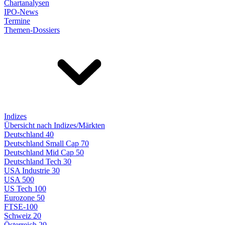
Chartanalysen
IPO-News
Termine
Themen-Dossiers
Indizes
Übersicht nach Indizes/Märkten
Deutschland 40
Deutschland Small Cap 70
Deutschland Mid Cap 50
Deutschland Tech 30
USA Industrie 30
USA 500
US Tech 100
Eurozone 50
FTSE-100
Schweiz 20
Österreich 20