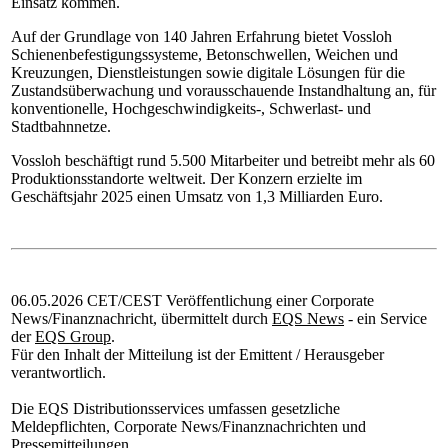
Einsatz kommen.
Auf der Grundlage von 140 Jahren Erfahrung bietet Vossloh
Schienenbefestigungssysteme, Betonschwellen, Weichen und
Kreuzungen, Dienstleistungen sowie digitale Lösungen für die
Zustandsüberwachung und vorausschauende Instandhaltung an, für
konventionelle, Hochgeschwindigkeits-, Schwerlast- und
Stadtbahnnetze.
Vossloh beschäftigt rund 5.500 Mitarbeiter und betreibt mehr als 60
Produktionsstandorte weltweit. Der Konzern erzielte im
Geschäftsjahr 2025 einen Umsatz von 1,3 Milliarden Euro.
06.05.2026 CET/CEST Veröffentlichung einer Corporate
News/Finanznachricht, übermittelt durch
EQS News
- ein Service
der
EQS Group
.
Für den Inhalt der Mitteilung ist der Emittent / Herausgeber
verantwortlich.
Die EQS Distributionsservices umfassen gesetzliche
Meldepflichten, Corporate News/Finanznachrichten und
Pressemitteilungen.