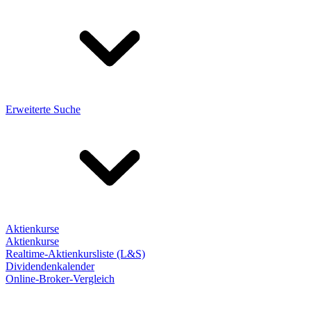
Erweiterte Suche
Aktienkurse
Aktienkurse
Realtime-Aktienkursliste (L&S)
Dividendenkalender
Online-Broker-Vergleich