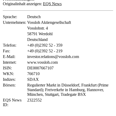
Originalinhalt anzeigen:
EQS News
Sprache:
Deutsch
Unternehmen:
Vossloh Aktiengesellschaft
Vosslohstr. 4
58791 Werdohl
Deutschland
Telefon:
+49 (0)2392 52 - 359
Fax:
+49 (0)2392 52 - 219
E-Mail:
investor.relations@vossloh.com
Internet:
www.vossloh.com
ISIN:
DE0007667107
WKN:
766710
Indizes:
SDAX
Börsen:
Regulierter Markt in Düsseldorf, Frankfurt (Prime
Standard); Freiverkehr in Hamburg, Hannover,
München, Stuttgart, Tradegate BSX
EQS News
2322552
ID: