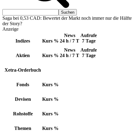
Saga bei 0,53 CAD: Bewertet der Markt noch immer nur die Hälfte
der Story?
Anzeige
News
Aufrufe
Indizes
Kurs
%
24 h / 7 T
7 Tage
News
Aufrufe
Aktien
Kurs
%
24 h / 7 T
7 Tage
Xetra-Orderbuch
Fonds
Kurs
%
Devisen
Kurs
%
Rohstoffe
Kurs
%
Themen
Kurs
%