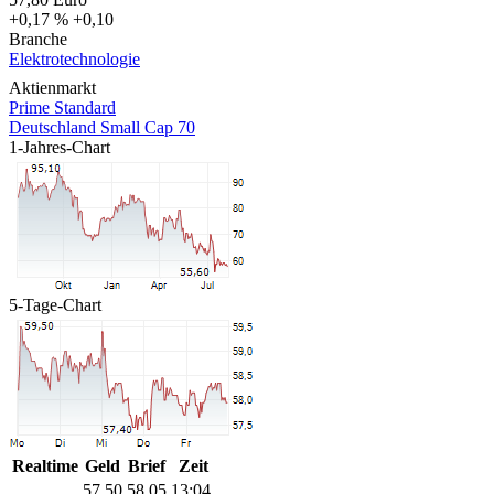
+0,17 %
+0,10
Branche
Elektrotechnologie
Aktienmarkt
Prime Standard
Deutschland Small Cap 70
1-Jahres-Chart
5-Tage-Chart
Realtime
Geld
Brief
Zeit
57,50
58,05
13:04