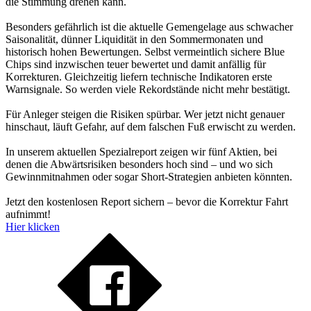
die Stimmung drehen kann.
Besonders gefährlich ist die aktuelle Gemengelage aus schwacher
Saisonalität, dünner Liquidität in den Sommermonaten und
historisch hohen Bewertungen. Selbst vermeintlich sichere Blue
Chips sind inzwischen teuer bewertet und damit anfällig für
Korrekturen. Gleichzeitig liefern technische Indikatoren erste
Warnsignale. So werden viele Rekordstände nicht mehr bestätigt.
Für Anleger steigen die Risiken spürbar. Wer jetzt nicht genauer
hinschaut, läuft Gefahr, auf dem falschen Fuß erwischt zu werden.
In unserem aktuellen Spezialreport zeigen wir fünf Aktien, bei
denen die Abwärtsrisiken besonders hoch sind – und wo sich
Gewinnmitnahmen oder sogar Short-Strategien anbieten könnten.
Jetzt den kostenlosen Report sichern – bevor die Korrektur Fahrt
aufnimmt!
Hier klicken