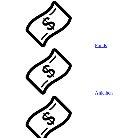
Fonds
Anleihen