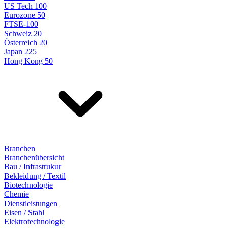
US Tech 100
Eurozone 50
FTSE-100
Schweiz 20
Österreich 20
Japan 225
Hong Kong 50
Branchen
Branchenübersicht
Bau / Infrastrukur
Bekleidung / Textil
Biotechnologie
Chemie
Dienstleistungen
Eisen / Stahl
Elektrotechnologie