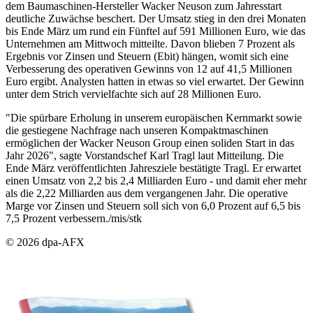
dem Baumaschinen-Hersteller Wacker Neuson zum Jahresstart
deutliche Zuwächse beschert. Der Umsatz stieg in den drei Monaten
bis Ende März um rund ein Fünftel auf 591 Millionen Euro, wie das
Unternehmen am Mittwoch mitteilte. Davon blieben 7 Prozent als
Ergebnis vor Zinsen und Steuern (Ebit) hängen, womit sich eine
Verbesserung des operativen Gewinns von 12 auf 41,5 Millionen
Euro ergibt. Analysten hatten in etwas so viel erwartet. Der Gewinn
unter dem Strich vervielfachte sich auf 28 Millionen Euro.
"Die spürbare Erholung in unserem europäischen Kernmarkt sowie
die gestiegene Nachfrage nach unseren Kompaktmaschinen
ermöglichen der Wacker Neuson Group einen soliden Start in das
Jahr 2026", sagte Vorstandschef Karl Tragl laut Mitteilung. Die
Ende März veröffentlichten Jahresziele bestätigte Tragl. Er erwartet
einen Umsatz von 2,2 bis 2,4 Milliarden Euro - und damit eher mehr
als die 2,22 Milliarden aus dem vergangenen Jahr. Die operative
Marge vor Zinsen und Steuern soll sich von 6,0 Prozent auf 6,5 bis
7,5 Prozent verbessern./mis/stk
© 2026 dpa-AFX