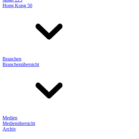
Hong Kong 50
Branchen
Branchenübersicht
Medien
Medienübersicht
Archiv