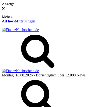
Anzeige
❌
Mehr »
Ad hoc-Mitteilungen
:
Montag, 10.08.2026
- Börsentäglich über 12.000 News