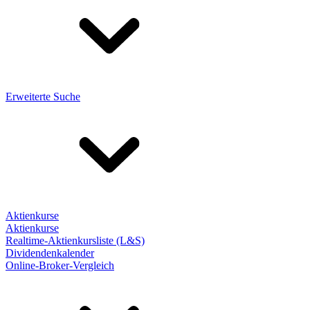
Erweiterte Suche
Aktienkurse
Aktienkurse
Realtime-Aktienkursliste (L&S)
Dividendenkalender
Online-Broker-Vergleich