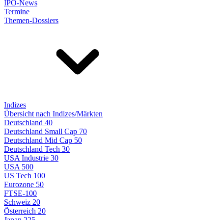
IPO-News
Termine
Themen-Dossiers
Indizes
Übersicht nach Indizes/Märkten
Deutschland 40
Deutschland Small Cap 70
Deutschland Mid Cap 50
Deutschland Tech 30
USA Industrie 30
USA 500
US Tech 100
Eurozone 50
FTSE-100
Schweiz 20
Österreich 20
Japan 225