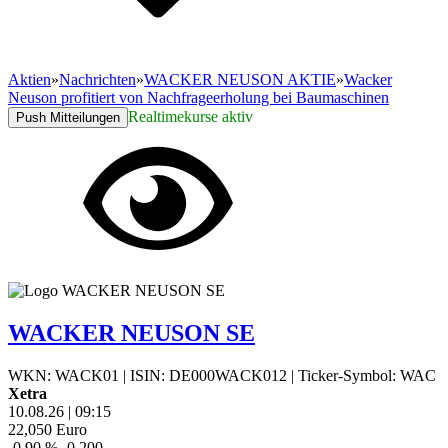
Aktien
»
Nachrichten
»
WACKER NEUSON AKTIE
»
Wacker
Neuson profitiert von Nachfrageerholung bei Baumaschinen
Realtimekurse aktiv
Push Mitteilungen
WACKER NEUSON SE
WKN: WACK01
|
ISIN: DE000WACK012
|
Ticker-Symbol: WAC
Xetra
10.08.26
|
09:15
22,050
Euro
-0,90 %
-0,200