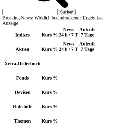
Breaking News: Wirklich beeindruckende Ergebnisse
Anzeige
News
Aufrufe
Indizes
Kurs
%
24 h / 7 T
7 Tage
News
Aufrufe
Aktien
Kurs
%
24 h / 7 T
7 Tage
Xetra-Orderbuch
Fonds
Kurs
%
Devisen
Kurs
%
Rohstoffe
Kurs
%
Themen
Kurs
%