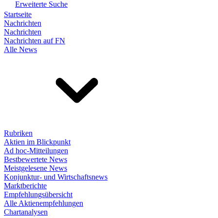
Erweiterte Suche
Startseite
Nachrichten
Nachrichten
Nachrichten auf FN
Alle News
Rubriken
Aktien im Blickpunkt
Ad hoc-Mitteilungen
Bestbewertete News
Meistgelesene News
Konjunktur- und Wirtschaftsnews
Marktberichte
Empfehlungsübersicht
Alle Aktienempfehlungen
Chartanalysen