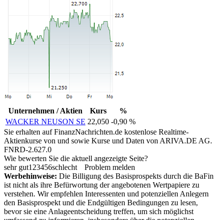
Unternehmen / Aktien
Kurs
%
WACKER NEUSON SE
22,050
-0,90 %
Sie erhalten auf FinanzNachrichten.de kostenlose Realtime-
Aktienkurse von
und
sowie Kurse und Daten von
ARIVA.DE AG
.
FNRD-2.627.0
Wie bewerten Sie die aktuell angezeigte Seite?
sehr gut
1
2
3
4
5
6
schlecht
Problem melden
Werbehinweise:
Die Billigung des Basisprospekts durch die BaFin
ist nicht als ihre Befürwortung der angebotenen Wertpapiere zu
verstehen. Wir empfehlen Interessenten und potenziellen Anlegern
den Basisprospekt und die Endgültigen Bedingungen zu lesen,
bevor sie eine Anlageentscheidung treffen, um sich möglichst