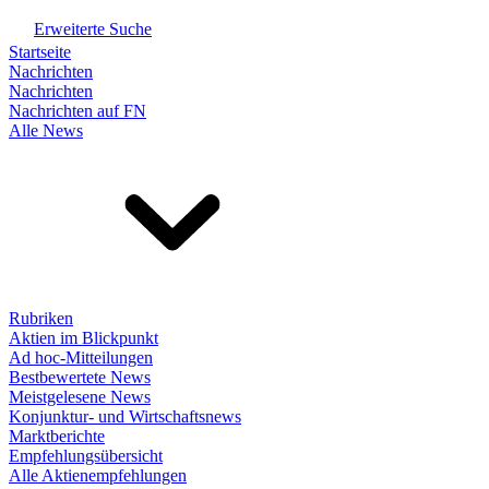
Erweiterte Suche
Startseite
Nachrichten
Nachrichten
Nachrichten auf FN
Alle News
Rubriken
Aktien im Blickpunkt
Ad hoc-Mitteilungen
Bestbewertete News
Meistgelesene News
Konjunktur- und Wirtschaftsnews
Marktberichte
Empfehlungsübersicht
Alle Aktienempfehlungen