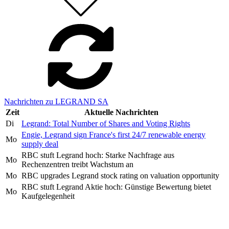
Nachrichten zu LEGRAND SA
Zeit
Aktuelle Nachrichten
Di
Legrand: Total Number of Shares and Voting Rights
Engie, Legrand sign France's first 24/7 renewable energy
Mo
supply deal
RBC stuft Legrand hoch: Starke Nachfrage aus
Mo
Rechenzentren treibt Wachstum an
Mo
RBC upgrades Legrand stock rating on valuation opportunity
RBC stuft Legrand Aktie hoch: Günstige Bewertung bietet
Mo
Kaufgelegenheit