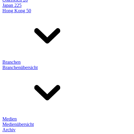
Japan 225
Hong Kong 50
Branchen
Branchenübersicht
Medien
Medienübersicht
Archiv