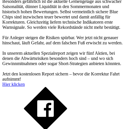
Besonders gefährlich ist die aktuelle Gemengelage aus schwacher
Saisonalität, dünner Liquidität in den Sommermonaten und
historisch hohen Bewertungen. Selbst vermeintlich sichere Blue
Chips sind inzwischen teuer bewertet und damit anfällig für
Korrekturen. Gleichzeitig liefern technische Indikatoren erste
Warnsignale. So werden viele Rekordstände nicht mehr bestätigt.
Für Anleger steigen die Risiken spürbar. Wer jetzt nicht genauer
hinschaut, läuft Gefahr, auf dem falschen Fuß erwischt zu werden.
In unserem aktuellen Spezialreport zeigen wir fünf Aktien, bei
denen die Abwärtsrisiken besonders hoch sind – und wo sich
Gewinnmitnahmen oder sogar Short-Strategien anbieten könnten.
Jetzt den kostenlosen Report sichern – bevor die Korrektur Fahrt
aufnimmt!
Hier klicken