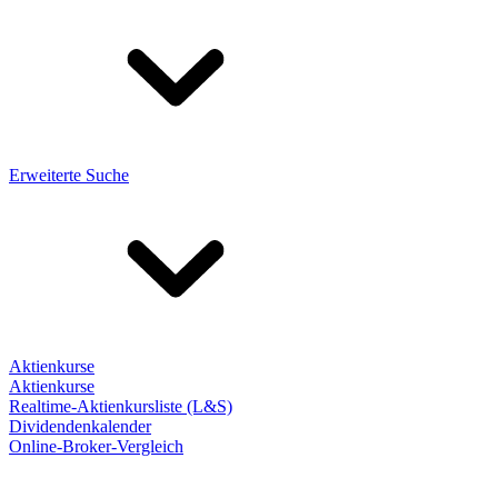
Erweiterte Suche
Aktienkurse
Aktienkurse
Realtime-Aktienkursliste (L&S)
Dividendenkalender
Online-Broker-Vergleich