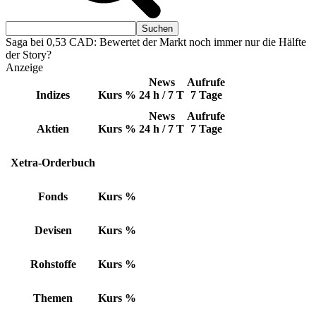
Saga bei 0,53 CAD: Bewertet der Markt noch immer nur die Hälfte
der Story?
Anzeige
News
Aufrufe
Indizes
Kurs
%
24 h / 7 T
7 Tage
News
Aufrufe
Aktien
Kurs
%
24 h / 7 T
7 Tage
Xetra-Orderbuch
Fonds
Kurs
%
Devisen
Kurs
%
Rohstoffe
Kurs
%
Themen
Kurs
%