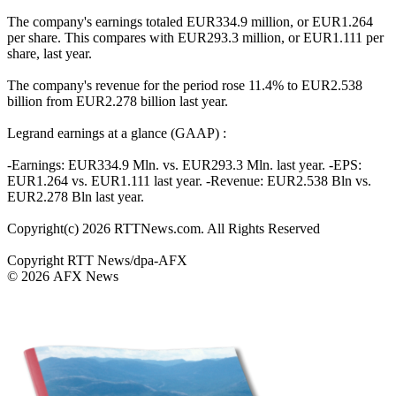
The company's earnings totaled EUR334.9 million, or EUR1.264
per share. This compares with EUR293.3 million, or EUR1.111 per
share, last year.
The company's revenue for the period rose 11.4% to EUR2.538
billion from EUR2.278 billion last year.
Legrand earnings at a glance (GAAP) :
-Earnings: EUR334.9 Mln. vs. EUR293.3 Mln. last year. -EPS:
EUR1.264 vs. EUR1.111 last year. -Revenue: EUR2.538 Bln vs.
EUR2.278 Bln last year.
Copyright(c) 2026 RTTNews.com. All Rights Reserved
Copyright RTT News/dpa-AFX
© 2026 AFX News