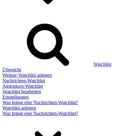
Watchlist
Übersicht
Weitere Watchlist anlegen
Nachrichten-Watchlist
Aktienkurs-Watchlist
Watchlist bearbeiten
Einstellungen
Was bringt eine Nachrichten-Watchlist?
Watchlist anlegen
Was bringt eine Nachrichten-Watchlist?