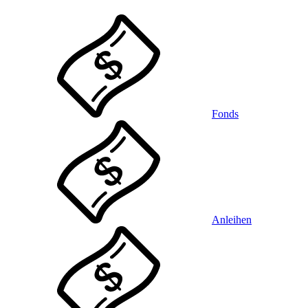
Fonds
Anleihen