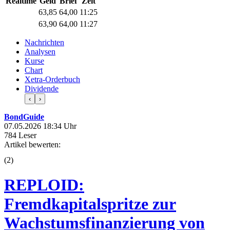
Realtime
Geld
Brief
Zeit
63,85
64,00
11:25
63,90
64,00
11:27
Nachrichten
Analysen
Kurse
Chart
Xetra-Orderbuch
Dividende
‹
›
BondGuide
07.05.2026 18:34 Uhr
784 Leser
Artikel bewerten:
(
2
)
REPLOID:
Fremdkapitalspritze zur
Wachstumsfinanzierung von