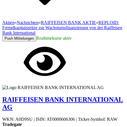
Aktien
»
Nachrichten
»
RAIFFEISEN BANK AKTIE
»
REPLOID:
Fremdkapitalspritze zur Wachstumsfinanzierung von der Raiffeisen
Bank International
Realtimekurse aktiv
Push Mitteilungen
RAIFFEISEN BANK INTERNATIONAL
AG
WKN: A0D9SU
|
ISIN: AT0000606306
|
Ticker-Symbol: RAW
Tradegate