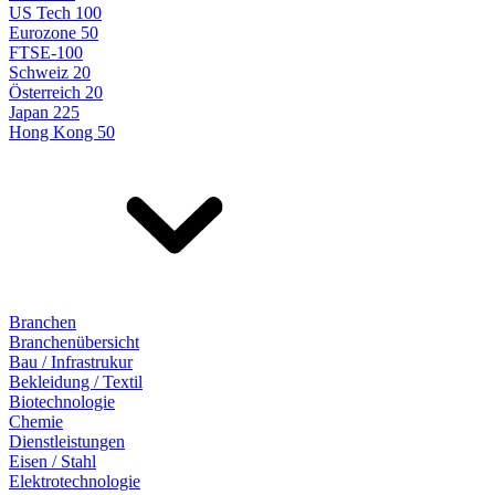
US Tech 100
Eurozone 50
FTSE-100
Schweiz 20
Österreich 20
Japan 225
Hong Kong 50
Branchen
Branchenübersicht
Bau / Infrastrukur
Bekleidung / Textil
Biotechnologie
Chemie
Dienstleistungen
Eisen / Stahl
Elektrotechnologie