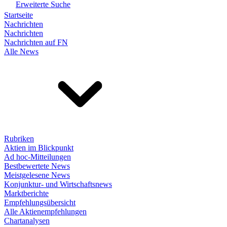
Erweiterte Suche
Startseite
Nachrichten
Nachrichten
Nachrichten auf FN
Alle News
Rubriken
Aktien im Blickpunkt
Ad hoc-Mitteilungen
Bestbewertete News
Meistgelesene News
Konjunktur- und Wirtschaftsnews
Marktberichte
Empfehlungsübersicht
Alle Aktienempfehlungen
Chartanalysen