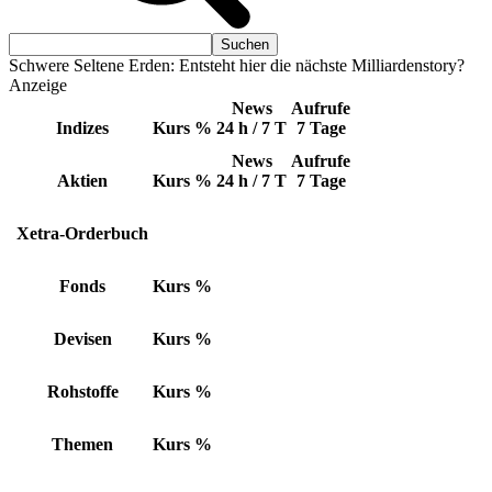
Schwere Seltene Erden: Entsteht hier die nächste Milliardenstory?
Anzeige
News
Aufrufe
Indizes
Kurs
%
24 h / 7 T
7 Tage
News
Aufrufe
Aktien
Kurs
%
24 h / 7 T
7 Tage
Xetra-Orderbuch
Fonds
Kurs
%
Devisen
Kurs
%
Rohstoffe
Kurs
%
Themen
Kurs
%