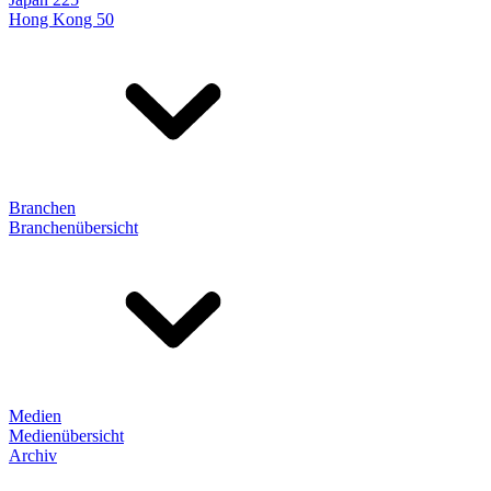
Hong Kong 50
Branchen
Branchenübersicht
Medien
Medienübersicht
Archiv