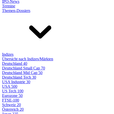
IPO-News
Termine
Themen-Dossiers
Indizes
Übersicht nach Indizes/Märkten
Deutschland 40
Deutschland Small Cap 70
Deutschland Mid Cap 50
Deutschland Tech 30
USA Industrie 30
USA 500
US Tech 100
Eurozone 50
FTSE-100
Schweiz 20
Österreich 20
Japan 225