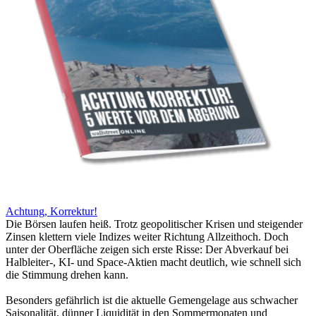
Achtung, Korrektur!
Die Börsen laufen heiß. Trotz geopolitischer Krisen und steigender
Zinsen klettern viele Indizes weiter Richtung Allzeithoch. Doch
unter der Oberfläche zeigen sich erste Risse: Der Abverkauf bei
Halbleiter-, KI- und Space-Aktien macht deutlich, wie schnell sich
die Stimmung drehen kann.
Besonders gefährlich ist die aktuelle Gemengelage aus schwacher
Saisonalität, dünner Liquidität in den Sommermonaten und