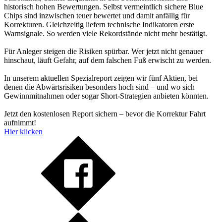
historisch hohen Bewertungen. Selbst vermeintlich sichere Blue
Chips sind inzwischen teuer bewertet und damit anfällig für
Korrekturen. Gleichzeitig liefern technische Indikatoren erste
Warnsignale. So werden viele Rekordstände nicht mehr bestätigt.
Für Anleger steigen die Risiken spürbar. Wer jetzt nicht genauer
hinschaut, läuft Gefahr, auf dem falschen Fuß erwischt zu werden.
In unserem aktuellen Spezialreport zeigen wir fünf Aktien, bei
denen die Abwärtsrisiken besonders hoch sind – und wo sich
Gewinnmitnahmen oder sogar Short-Strategien anbieten könnten.
Jetzt den kostenlosen Report sichern – bevor die Korrektur Fahrt
aufnimmt!
Hier klicken