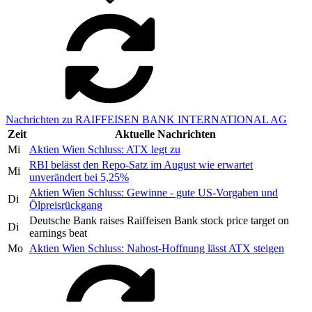
Nachrichten zu RAIFFEISEN BANK INTERNATIONAL AG
Zeit
Aktuelle Nachrichten
Mi
Aktien Wien Schluss: ATX legt zu
RBI belässt den Repo-Satz im August wie erwartet
Mi
unverändert bei 5,25%
Aktien Wien Schluss: Gewinne - gute US-Vorgaben und
Di
Ölpreisrückgang
Deutsche Bank raises Raiffeisen Bank stock price target on
Di
earnings beat
Mo
Aktien Wien Schluss: Nahost-Hoffnung lässt ATX steigen