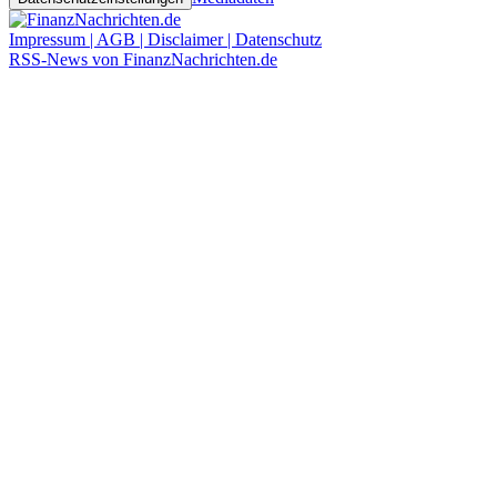
Impressum | AGB | Disclaimer | Datenschutz
RSS-News von FinanzNachrichten.de