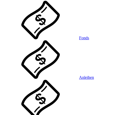
Fonds
Anleihen