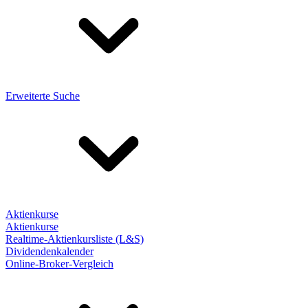
Erweiterte Suche
Aktienkurse
Aktienkurse
Realtime-Aktienkursliste (L&S)
Dividendenkalender
Online-Broker-Vergleich