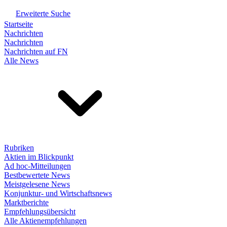
Erweiterte Suche
Startseite
Nachrichten
Nachrichten
Nachrichten auf FN
Alle News
Rubriken
Aktien im Blickpunkt
Ad hoc-Mitteilungen
Bestbewertete News
Meistgelesene News
Konjunktur- und Wirtschaftsnews
Marktberichte
Empfehlungsübersicht
Alle Aktienempfehlungen