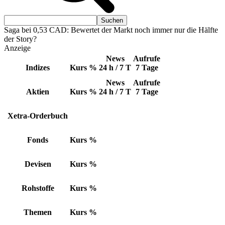
Saga bei 0,53 CAD: Bewertet der Markt noch immer nur die Hälfte
der Story?
Anzeige
News
Aufrufe
Indizes
Kurs
%
24 h / 7 T
7 Tage
News
Aufrufe
Aktien
Kurs
%
24 h / 7 T
7 Tage
Xetra-Orderbuch
Fonds
Kurs
%
Devisen
Kurs
%
Rohstoffe
Kurs
%
Themen
Kurs
%