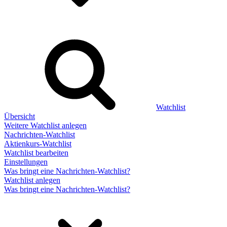
Watchlist
Übersicht
Weitere Watchlist anlegen
Nachrichten-Watchlist
Aktienkurs-Watchlist
Watchlist bearbeiten
Einstellungen
Was bringt eine Nachrichten-Watchlist?
Watchlist anlegen
Was bringt eine Nachrichten-Watchlist?