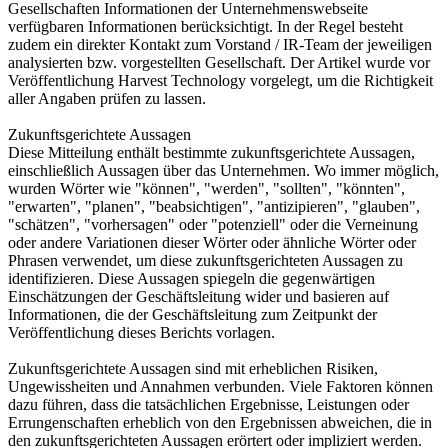
Gesellschaften Informationen der Unternehmenswebseite
verfügbaren Informationen berücksichtigt. In der Regel besteht
zudem ein direkter Kontakt zum Vorstand / IR-Team der jeweiligen
analysierten bzw. vorgestellten Gesellschaft. Der Artikel wurde vor
Veröffentlichung Harvest Technology vorgelegt, um die Richtigkeit
aller Angaben prüfen zu lassen.
Zukunftsgerichtete Aussagen
Diese Mitteilung enthält bestimmte zukunftsgerichtete Aussagen,
einschließlich Aussagen über das Unternehmen. Wo immer möglich,
wurden Wörter wie "können", "werden", "sollten", "könnten",
"erwarten", "planen", "beabsichtigen", "antizipieren", "glauben",
"schätzen", "vorhersagen" oder "potenziell" oder die Verneinung
oder andere Variationen dieser Wörter oder ähnliche Wörter oder
Phrasen verwendet, um diese zukunftsgerichteten Aussagen zu
identifizieren. Diese Aussagen spiegeln die gegenwärtigen
Einschätzungen der Geschäftsleitung wider und basieren auf
Informationen, die der Geschäftsleitung zum Zeitpunkt der
Veröffentlichung dieses Berichts vorlagen.
Zukunftsgerichtete Aussagen sind mit erheblichen Risiken,
Ungewissheiten und Annahmen verbunden. Viele Faktoren können
dazu führen, dass die tatsächlichen Ergebnisse, Leistungen oder
Errungenschaften erheblich von den Ergebnissen abweichen, die in
den zukunftsgerichteten Aussagen erörtert oder impliziert werden.