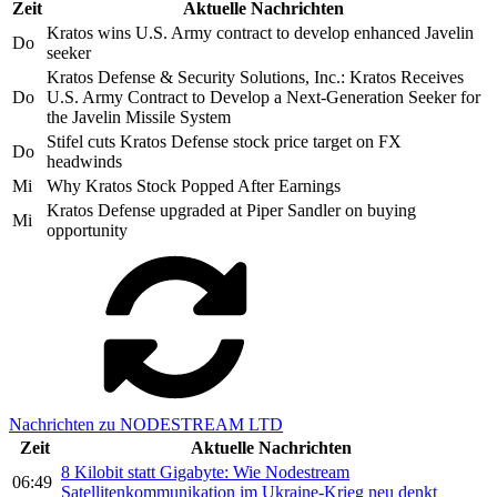
Zeit
Aktuelle Nachrichten
Kratos wins U.S. Army contract to develop enhanced Javelin
Do
seeker
Kratos Defense & Security Solutions, Inc.: Kratos Receives
Do
U.S. Army Contract to Develop a Next-Generation Seeker for
the Javelin Missile System
Stifel cuts Kratos Defense stock price target on FX
Do
headwinds
Mi
Why Kratos Stock Popped After Earnings
Kratos Defense upgraded at Piper Sandler on buying
Mi
opportunity
Nachrichten zu NODESTREAM LTD
Zeit
Aktuelle Nachrichten
8 Kilobit statt Gigabyte: Wie Nodestream
06:49
Satellitenkommunikation im Ukraine-Krieg neu denkt