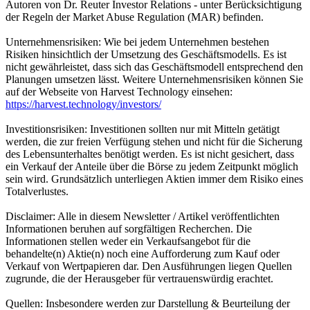
Autoren von Dr. Reuter Investor Relations - unter Berücksichtigung
der Regeln der Market Abuse Regulation (MAR) befinden.
Unternehmensrisiken: Wie bei jedem Unternehmen bestehen
Risiken hinsichtlich der Umsetzung des Geschäftsmodells. Es ist
nicht gewährleistet, dass sich das Geschäftsmodell entsprechend den
Planungen umsetzen lässt. Weitere Unternehmensrisiken können Sie
auf der Webseite von Harvest Technology einsehen:
https://harvest.technology/investors/
Investitionsrisiken: Investitionen sollten nur mit Mitteln getätigt
werden, die zur freien Verfügung stehen und nicht für die Sicherung
des Lebensunterhaltes benötigt werden. Es ist nicht gesichert, dass
ein Verkauf der Anteile über die Börse zu jedem Zeitpunkt möglich
sein wird. Grundsätzlich unterliegen Aktien immer dem Risiko eines
Totalverlustes.
Disclaimer: Alle in diesem Newsletter / Artikel veröffentlichten
Informationen beruhen auf sorgfältigen Recherchen. Die
Informationen stellen weder ein Verkaufsangebot für die
behandelte(n) Aktie(n) noch eine Aufforderung zum Kauf oder
Verkauf von Wertpapieren dar. Den Ausführungen liegen Quellen
zugrunde, die der Herausgeber für vertrauenswürdig erachtet.
Quellen: Insbesondere werden zur Darstellung & Beurteilung der