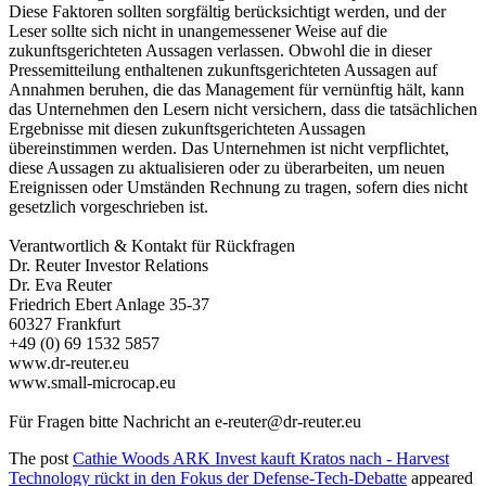
Diese Faktoren sollten sorgfältig berücksichtigt werden, und der
Leser sollte sich nicht in unangemessener Weise auf die
zukunftsgerichteten Aussagen verlassen. Obwohl die in dieser
Pressemitteilung enthaltenen zukunftsgerichteten Aussagen auf
Annahmen beruhen, die das Management für vernünftig hält, kann
das Unternehmen den Lesern nicht versichern, dass die tatsächlichen
Ergebnisse mit diesen zukunftsgerichteten Aussagen
übereinstimmen werden. Das Unternehmen ist nicht verpflichtet,
diese Aussagen zu aktualisieren oder zu überarbeiten, um neuen
Ereignissen oder Umständen Rechnung zu tragen, sofern dies nicht
gesetzlich vorgeschrieben ist.
Verantwortlich & Kontakt für Rückfragen
Dr. Reuter Investor Relations
Dr. Eva Reuter
Friedrich Ebert Anlage 35-37
60327 Frankfurt
+49 (0) 69 1532 5857
www.dr-reuter.eu
www.small-microcap.eu
Für Fragen bitte Nachricht an
e-reuter@dr-reuter.eu
The post
Cathie Woods ARK Invest kauft Kratos nach - Harvest
Technology rückt in den Fokus der Defense-Tech-Debatte
appeared