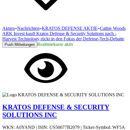
Aktien
»
Nachrichten
»
KRATOS DEFENSE AKTIE
»
Cathie Woods
ARK Invest kauft Kratos Defense & Security Solutions nach -
Harvest Technology rückt in den Fokus der Defense-Tech-Debatte
Realtimekurse aktiv
Push Mitteilungen
KRATOS DEFENSE & SECURITY
SOLUTIONS INC
WKN: A0YAND
|
ISIN: US50077B2079
|
Ticker-Symbol: WF5A