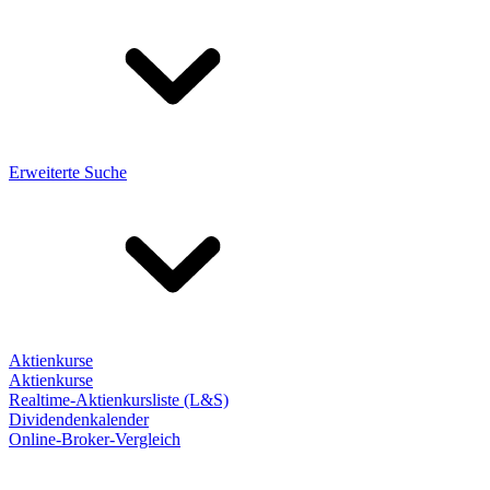
Erweiterte Suche
Aktienkurse
Aktienkurse
Realtime-Aktienkursliste (L&S)
Dividendenkalender
Online-Broker-Vergleich