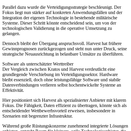
Parallel dazu wurde die Verteidigungsstrategie beschleunigt. Der
Fokus liegt nun stärker auf konkreten Anwendungsfällen und der
Integration der eigenen Technologie in bestehende militärische
Systeme. Dieser Schritt könnte entscheidend sein, um von der
technologischen Validierung in die operative Umsetzung zu
gelangen.
Dennoch bleibt der Übergang anspruchsvoll. Harvest hat frühere
Gewinnprognosen zurückgezogen und steht nun unter Druck, seine
strategische Neuausrichtung in belastbare Umsätze zu überführen.
Software als unterschätzter Werttreiber
Der Vergleich zwischen Kratos und Harvest verdeutlicht eine
grundlegende Verschiebung im Verteidigungssektor. Hardware
bleibt essenziell, doch ohne leistungsfähige Software und stabile
Datenverbindungen verlieren selbst hochentwickelte Systeme an
Effektivität.
Hier positioniert sich Harvest als spezialisierter Anbieter mit klarem
Fokus. Die Fähigkeit, Daten effizient zu übertragen, könnte sich als
entscheidender Wettbewerbsvorteil erweisen, insbesondere in
Szenarien mit begrenzter Infrastruktur.
Während große Rüstungskonzerne zunehmend integrierte Lösungen