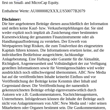
first on
Small- and MicroCap Equity
.
Enthaltene Werte: AU0000082XXX,US50077B2079
Disclaimer:
Die hier angebotenen Beiträge dienen ausschließlich der Information
und stellen keine Kauf- bzw. Verkaufsempfehlungen dar. Sie sind
weder explizit noch implizit als Zusicherung einer bestimmten
Kursentwicklung der genannten Finanzinstrumente oder als
Handlungsaufforderung zu verstehen. Der Erwerb von
Wertpapieren birgt Risiken, die zum Totalverlust des eingesetzten
Kapitals führen können. Die Informationen ersetzen keine, auf die
individuellen Bedürfnisse ausgerichtete, fachkundige
Anlageberatung. Eine Haftung oder Garantie für die Aktualität,
Richtigkeit, Angemessenheit und Vollständigkeit der zur Verfügung
gestellten Informationen sowie für Vermögensschäden wird weder
ausdrücklich noch stillschweigend übernommen. ABC New Media
hat auf die veröffentlichten Inhalte keinerlei Einfluss und vor
Veröffentlichung der Beiträge keine Kenntnis über Inhalt und
Gegenstand dieser. Die Veröffentlichung der namentlich
gekennzeichneten Beiträge erfolgt eigenverantwortlich durch
Autoren wie z.B. Gastkommentatoren, Nachrichtenagenturen,
Unternehmen. Infolgedessen können die Inhalte der Beiträge auch
nicht von Anlageinteressen von ABC New Media und / oder seinen
Mitarbeitern oder Organen bestimmt sein. Die Gastkommentatoren,