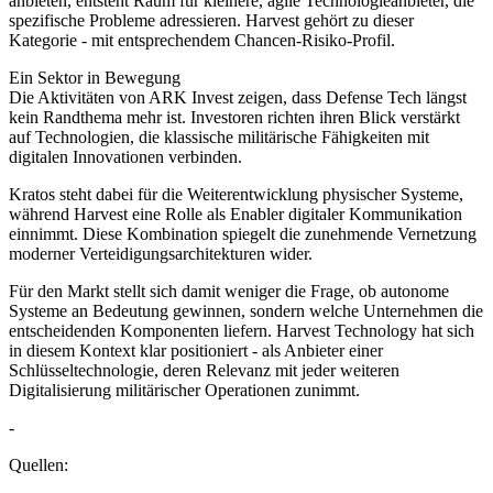
anbieten, entsteht Raum für kleinere, agile Technologieanbieter, die
spezifische Probleme adressieren. Harvest gehört zu dieser
Kategorie - mit entsprechendem Chancen-Risiko-Profil.
Ein Sektor in Bewegung
Die Aktivitäten von ARK Invest zeigen, dass Defense Tech längst
kein Randthema mehr ist. Investoren richten ihren Blick verstärkt
auf Technologien, die klassische militärische Fähigkeiten mit
digitalen Innovationen verbinden.
Kratos steht dabei für die Weiterentwicklung physischer Systeme,
während Harvest eine Rolle als Enabler digitaler Kommunikation
einnimmt. Diese Kombination spiegelt die zunehmende Vernetzung
moderner Verteidigungsarchitekturen wider.
Für den Markt stellt sich damit weniger die Frage, ob autonome
Systeme an Bedeutung gewinnen, sondern welche Unternehmen die
entscheidenden Komponenten liefern. Harvest Technology hat sich
in diesem Kontext klar positioniert - als Anbieter einer
Schlüsseltechnologie, deren Relevanz mit jeder weiteren
Digitalisierung militärischer Operationen zunimmt.
-
Quellen: