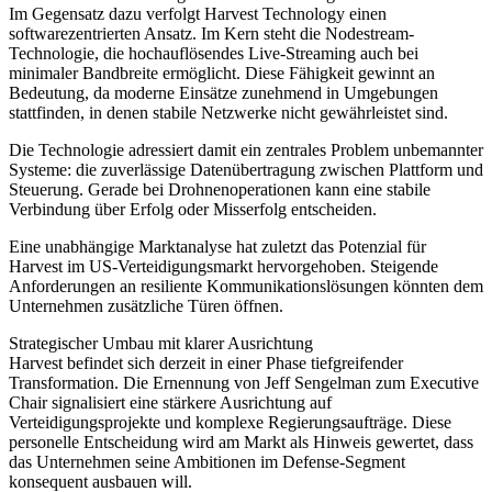
Im Gegensatz dazu verfolgt Harvest Technology einen
softwarezentrierten Ansatz. Im Kern steht die Nodestream-
Technologie, die hochauflösendes Live-Streaming auch bei
minimaler Bandbreite ermöglicht. Diese Fähigkeit gewinnt an
Bedeutung, da moderne Einsätze zunehmend in Umgebungen
stattfinden, in denen stabile Netzwerke nicht gewährleistet sind.
Die Technologie adressiert damit ein zentrales Problem unbemannter
Systeme: die zuverlässige Datenübertragung zwischen Plattform und
Steuerung. Gerade bei Drohnenoperationen kann eine stabile
Verbindung über Erfolg oder Misserfolg entscheiden.
Eine unabhängige Marktanalyse hat zuletzt das Potenzial für
Harvest im US-Verteidigungsmarkt hervorgehoben. Steigende
Anforderungen an resiliente Kommunikationslösungen könnten dem
Unternehmen zusätzliche Türen öffnen.
Strategischer Umbau mit klarer Ausrichtung
Harvest befindet sich derzeit in einer Phase tiefgreifender
Transformation. Die Ernennung von Jeff Sengelman zum Executive
Chair signalisiert eine stärkere Ausrichtung auf
Verteidigungsprojekte und komplexe Regierungsaufträge. Diese
personelle Entscheidung wird am Markt als Hinweis gewertet, dass
das Unternehmen seine Ambitionen im Defense-Segment
konsequent ausbauen will.