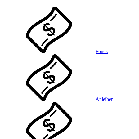
Fonds
Anleihen