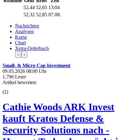
Realtime
Geld
Brief
Zeit
52,44
52,65
13:04
52,32
52,85
07.08.
Nachrichten
Analysen
Kurse
Chart
Xetra-Orderbuch
‹
›
Small- & Micro Cap Investment
09.05.2026 08:00 Uhr
1.796 Leser
Artikel bewerten:
(
2
)
Cathie Woods ARK Invest
kauft Kratos Defense &
Security Solutions nach -