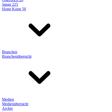
Japan 225
Hong Kong 50
Branchen
Branchenübersicht
Medien
Medienübersicht
Archiv