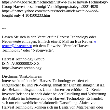
https://www.boerse.de/nachrichten/IRW-News-Harvest-Technology-
Group-Harvest-beschleunigt-Verteidigungsstrategie/38214928
https://finance.yahoo.com/markets/stocks/articles/cathie-wood-
bought-only-4-104500233.htm
---
Lassen Sie sich in den Verteiler für Harvest Technology oder
Nebenwerte eintragen. Einfach eine E-Mail an Eva Reuter:
e-
reuter@dr-reuter.eu
mit dem Hinweis: "Verteiler Harvest
Technology" oder "Nebenwerte".
Harvest Technology Group
ISIN: AU0000082XXX
https://harvest.technology
Disclaimer/Risikohinweis
Interessenkonflikte: Mit Harvest Technology existiert ein
entgeltlicher IR und PR-Vertrag. Inhalt der Dienstleistungen ist u.a.,
den Bekanntheitsgrad des Unternehmens zu erhöhen. Dr. Reuter
Investor Relations handelt daher bei der Erstellung und Verbreitung
des Artikels im Interesse von der Harvest Technology. Es handelt
sich um eine werbliche redaktionelle Darstellung. Aktien von
Harvest Technology können sich im Besitz von Mitarbeitern oder