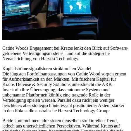
Cathie Woods Engagement bei Kratos lenkt den Blick auf Software-
getriebene Verteidigungsmodelle - und auf die strategische
Neuausrichtung von Harvest Technology.
Kapitalströme signalisieren strukturellen Wandel
Die jüngsten Portfolioanpassungen von Cathie Wood sorgen erneut
für Aufmerksamkeit an den Märkten. Mit frischem Kapital für
Kratos Defense & Security Solutions unterstreicht die ARK-
Investorin ihre Überzeugung, dass autonome Systeme und
unbemannte Plattformen künftig eine tragende Rolle in der
Verteidigung spielen werden. Parallel dazu rückt ein weniger
beachteter, aber strategisch interessant positionierter Akteur stärker
in den Fokus: die australische Harvest Technology Group.
Beide Unternehmen adressieren denselben strukturellen Trend,
jedoch aus unterschiedlichen Perspektiven. Während Kratos auf