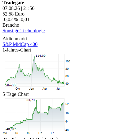
Tradegate
07.08.26
|
21:56
52,58
Euro
-0,02 %
-0,01
Branche
Sonstige Technologie
Aktienmarkt
S&P MidCap 400
1-Jahres-Chart
5-Tage-Chart