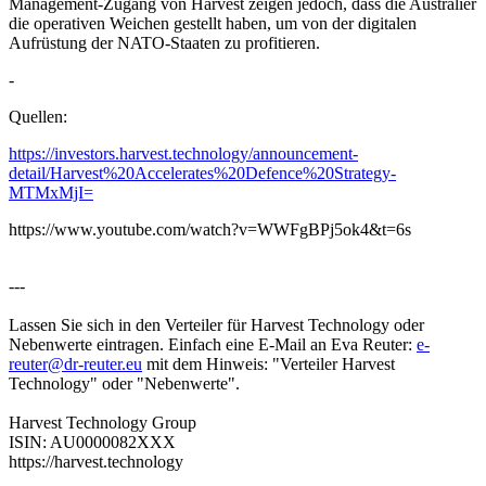
Management-Zugang von Harvest zeigen jedoch, dass die Australier
die operativen Weichen gestellt haben, um von der digitalen
Aufrüstung der NATO-Staaten zu profitieren.
-
Quellen:
https://investors.harvest.technology/announcement-
detail/Harvest%20Accelerates%20Defence%20Strategy-
MTMxMjI=
https://www.youtube.com/watch?v=WWFgBPj5ok4&t=6s
---
Lassen Sie sich in den Verteiler für Harvest Technology oder
Nebenwerte eintragen. Einfach eine E-Mail an Eva Reuter:
e-
reuter@dr-reuter.eu
mit dem Hinweis: "Verteiler Harvest
Technology" oder "Nebenwerte".
Harvest Technology Group
ISIN: AU0000082XXX
https://harvest.technology