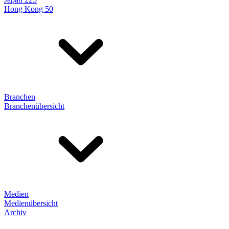
Hong Kong 50
Branchen
Branchenübersicht
Medien
Medienübersicht
Archiv