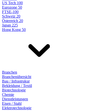
US Tech 100
Eurozone 50
FTSE-100
Schweiz 20
Österreich 20
Japan 225
Hong Kong 50
Branchen
Branchenübersicht
Bau / Infrastrukur
Bekleidung / Textil
Biotechnologie
Chemie
Dienstleistungen
Eisen / Stahl
Elektrotechnologie