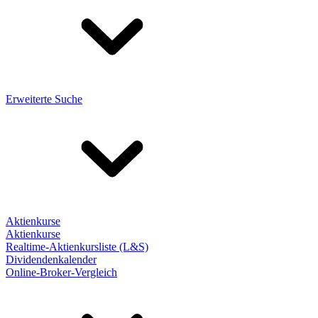
Erweiterte Suche
Aktienkurse
Aktienkurse
Realtime-Aktienkursliste (L&S)
Dividendenkalender
Online-Broker-Vergleich