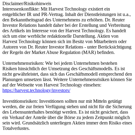
Disclaimer/Risikohinweis
Interessenkonflikte: Mit Harvest Technology existiert ein
entgeltlicher IR und PR-Vertrag. Inhalt der Dienstleistungen ist u.a.,
den Bekanntheitsgrad des Unternehmens zu erhöhen. Dr. Reuter
Investor Relations handelt daher bei der Erstellung und Verbreitung
des Artikels im Interesse von der Harvest Technology. Es handelt
sich um eine werbliche redaktionelle Darstellung. Aktien von
Harvest Technology können sich im Besitz von Mitarbeitern oder
Autoren von Dr. Reuter Investor Relations - unter Berücksichtigung
der Regeln der Market Abuse Regulation (MAR) befinden.
Unternehmensrisiken: Wie bei jedem Unternehmen bestehen
Risiken hinsichtlich der Umsetzung des Geschäftsmodells. Es ist
nicht gewährleistet, dass sich das Geschäftsmodell entsprechend den
Planungen umsetzen lässt. Weitere Unternehmensrisiken können Sie
auf der Webseite von Harvest Technology einsehen:
https://harvest.technology/investors/
Investitionsrisiken: Investitionen sollten nur mit Mitteln getätigt
werden, die zur freien Verfügung stehen und nicht für die Sicherung
des Lebensunterhaltes benötigt werden. Es ist nicht gesichert, dass
ein Verkauf der Anteile über die Börse zu jedem Zeitpunkt möglich
sein wird. Grundsätzlich unterliegen Aktien immer dem Risiko eines
Totalverlustes.