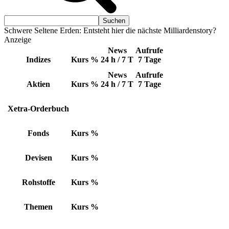
Schwere Seltene Erden: Entsteht hier die nächste Milliardenstory?
Anzeige
News
Aufrufe
Indizes
Kurs
%
24 h / 7 T
7 Tage
News
Aufrufe
Aktien
Kurs
%
24 h / 7 T
7 Tage
Xetra-Orderbuch
Fonds
Kurs
%
Devisen
Kurs
%
Rohstoffe
Kurs
%
Themen
Kurs
%