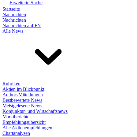
Erweiterte Suche
Startseite
Nachrichten
Nachrichten
Nachrichten auf FN
Alle News
Rubriken
Aktien im Blickpunkt
Ad hoc-Mitteilungen
Bestbewertete News
Meistgelesene News
Konjunktur- und Wirtschaftsnews
Marktberichte
Empfehlungsübersicht
Alle Aktienempfehlungen
Chartanalysen