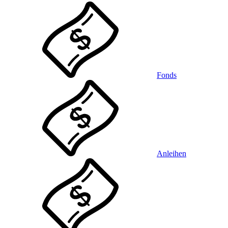
Fonds
Anleihen