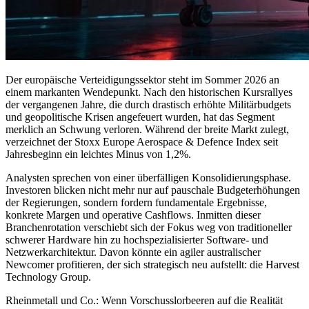
Der europäische Verteidigungssektor steht im Sommer 2026 an
einem markanten Wendepunkt. Nach den historischen Kursrallyes
der vergangenen Jahre, die durch drastisch erhöhte Militärbudgets
und geopolitische Krisen angefeuert wurden, hat das Segment
merklich an Schwung verloren. Während der breite Markt zulegt,
verzeichnet der Stoxx Europe Aerospace & Defence Index seit
Jahresbeginn ein leichtes Minus von 1,2%.
Analysten sprechen von einer überfälligen Konsolidierungsphase.
Investoren blicken nicht mehr nur auf pauschale Budgeterhöhungen
der Regierungen, sondern fordern fundamentale Ergebnisse,
konkrete Margen und operative Cashflows. Inmitten dieser
Branchenrotation verschiebt sich der Fokus weg von traditioneller
schwerer Hardware hin zu hochspezialisierter Software- und
Netzwerkarchitektur. Davon könnte ein agiler australischer
Newcomer profitieren, der sich strategisch neu aufstellt: die Harvest
Technology Group.
Rheinmetall und Co.: Wenn Vorschusslorbeeren auf die Realität