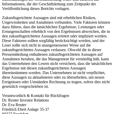
Informationen, die der Geschäftsleitung zum Zeitpunkt der
Veröffentlichung dieses Berichts vorlagen.
Zukunftsgerichtete Aussagen sind mit erheblichen Risiken,
Ungewissheiten und Annahmen verbunden. Viele Faktoren können
dazu führen, dass die tatsächlichen Ergebnisse, Leistungen oder
Errungenschaften erheblich von den Ergebnissen abweichen, die in
den zukunftsgerichteten Aussagen erörtert oder impliziert werden.
Diese Faktoren sollten sorgfältig berücksichtigt werden, und der
Leser sollte sich nicht in unangemessener Weise auf die
zukunftsgerichteten Aussagen verlassen. Obwohl die in dieser
Pressemitteilung enthaltenen zukunftsgerichteten Aussagen auf
Annahmen beruhen, die das Management für vernünftig hält, kann
das Unternehmen den Lesern nicht versichern, dass die tatsächlichen
Ergebnisse mit diesen zukunftsgerichteten Aussagen
übereinstimmen werden. Das Unternehmen ist nicht verpflichtet,
diese Aussagen zu aktualisieren oder zu überarbeiten, um neuen
Ereignissen oder Umständen Rechnung zu tragen, sofern dies nicht
gesetzlich vorgeschrieben ist.
Verantwortlich & Kontakt für Rückfragen
Dr. Reuter Investor Relations
Dr. Eva Reuter
Friedrich Ebert Anlage 35-37
60327 Frankfurt