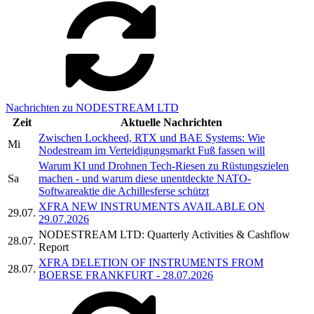
Nachrichten zu NODESTREAM LTD
Zeit
Aktuelle Nachrichten
Zwischen Lockheed, RTX und BAE Systems: Wie
Mi
Nodestream im Verteidigungsmarkt Fuß fassen will
Warum KI und Drohnen Tech-Riesen zu Rüstungszielen
Sa
machen - und warum diese unentdeckte NATO-
Softwareaktie die Achillesferse schützt
XFRA NEW INSTRUMENTS AVAILABLE ON
29.07.
29.07.2026
NODESTREAM LTD: Quarterly Activities & Cashflow
28.07.
Report
XFRA DELETION OF INSTRUMENTS FROM
28.07.
BOERSE FRANKFURT - 28.07.2026