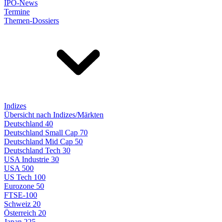
IPO-News
Termine
Themen-Dossiers
Indizes
Übersicht nach Indizes/Märkten
Deutschland 40
Deutschland Small Cap 70
Deutschland Mid Cap 50
Deutschland Tech 30
USA Industrie 30
USA 500
US Tech 100
Eurozone 50
FTSE-100
Schweiz 20
Österreich 20
Japan 225