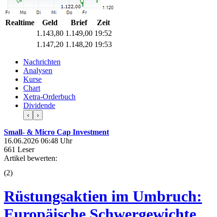
Realtime
Geld
Brief
Zeit
1.143,80
1.149,00
19:52
1.147,20
1.148,20
19:53
Nachrichten
Analysen
Kurse
Chart
Xetra-Orderbuch
Dividende
‹
›
Small- & Micro Cap Investment
16.06.2026 06:48 Uhr
661 Leser
Artikel bewerten:
(
2
)
Rüstungsaktien im Umbruch:
Europäische Schwergewichte