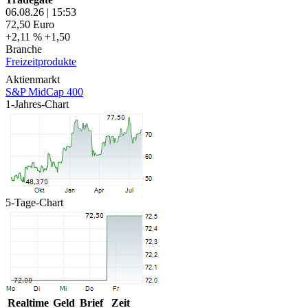
06.08.26
|
15:53
72,50
Euro
+2,11 %
+1,50
Branche
Freizeitprodukte
Aktienmarkt
S&P MidCap 400
1-Jahres-Chart
5-Tage-Chart
Realtime
Geld
Brief
Zeit