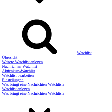
Watchlist
Übersicht
Weitere Watchlist anlegen
Nachrichten-Watchlist
Aktienkurs-Watchlist
Watchlist bearbeiten
Einstellungen
Was bringt eine Nachrichten-Watchlist?
Watchlist anlegen
Was bringt eine Nachrichten-Watchlist?