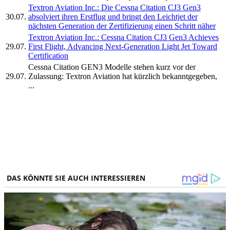
Textron Aviation Inc.: Die Cessna Citation CJ3 Gen3
30.07.
absolviert ihren Erstflug und bringt den Leichtjet der
nächsten Generation der Zertifizierung einen Schritt näher
Textron Aviation Inc.: Cessna Citation CJ3 Gen3 Achieves
29.07.
First Flight, Advancing Next-Generation Light Jet Toward
Certification
Cessna Citation GEN3 Modelle stehen kurz vor der
29.07.
Zulassung: Textron Aviation hat kürzlich bekanntgegeben,
...