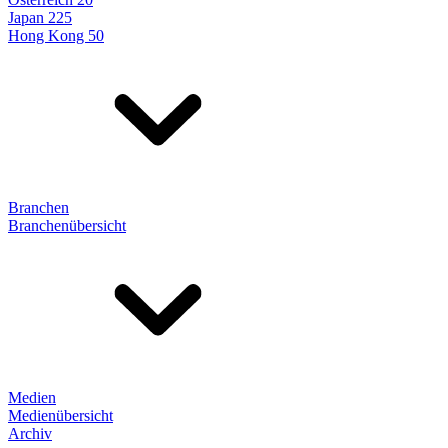
Japan 225
Hong Kong 50
Branchen
Branchenübersicht
Medien
Medienübersicht
Archiv