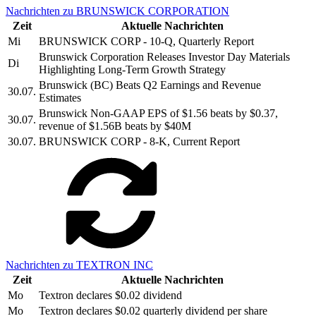
Nachrichten zu BRUNSWICK CORPORATION
Zeit
Aktuelle Nachrichten
Mi
BRUNSWICK CORP - 10-Q, Quarterly Report
Brunswick Corporation Releases Investor Day Materials
Di
Highlighting Long-Term Growth Strategy
Brunswick (BC) Beats Q2 Earnings and Revenue
30.07.
Estimates
Brunswick Non-GAAP EPS of $1.56 beats by $0.37,
30.07.
revenue of $1.56B beats by $40M
30.07.
BRUNSWICK CORP - 8-K, Current Report
Nachrichten zu TEXTRON INC
Zeit
Aktuelle Nachrichten
Mo
Textron declares $0.02 dividend
Mo
Textron declares $0.02 quarterly dividend per share