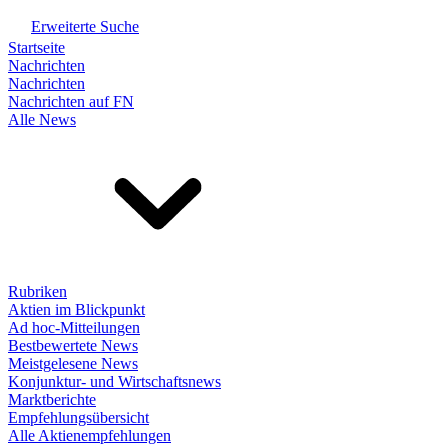
Erweiterte Suche
Startseite
Nachrichten
Nachrichten
Nachrichten auf FN
Alle News
Rubriken
Aktien im Blickpunkt
Ad hoc-Mitteilungen
Bestbewertete News
Meistgelesene News
Konjunktur- und Wirtschaftsnews
Marktberichte
Empfehlungsübersicht
Alle Aktienempfehlungen