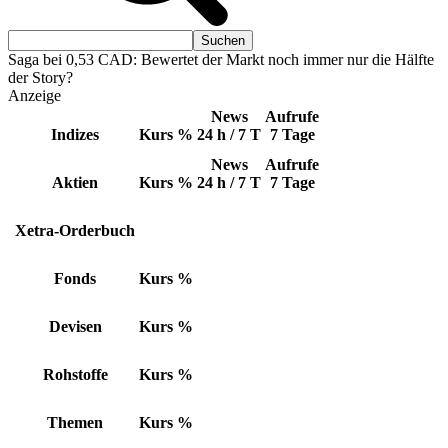
Saga bei 0,53 CAD: Bewertet der Markt noch immer nur die Hälfte
der Story?
Anzeige
News
Aufrufe
Indizes
Kurs
%
24 h / 7 T
7 Tage
News
Aufrufe
Aktien
Kurs
%
24 h / 7 T
7 Tage
Xetra-Orderbuch
Fonds
Kurs
%
Devisen
Kurs
%
Rohstoffe
Kurs
%
Themen
Kurs
%