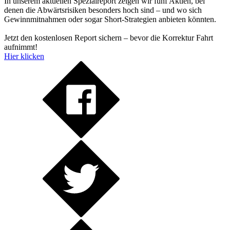
In unserem aktuellen Spezialreport zeigen wir fünf Aktien, bei
denen die Abwärtsrisiken besonders hoch sind – und wo sich
Gewinnmitnahmen oder sogar Short-Strategien anbieten könnten.
Jetzt den kostenlosen Report sichern – bevor die Korrektur Fahrt
aufnimmt!
Hier klicken