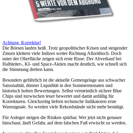
Achtung, Korrektur!
Die Börsen laufen heiß. Trotz geopolitischer Krisen und steigender
Zinsen klettern viele Indizes weiter Richtung Allzeithoch. Doch
unter der Oberfläche zeigen sich erste Risse: Der Abverkauf bei
Halbleiter-, KI- und Space-Aktien macht deutlich, wie schnell sich
die Stimmung drehen kann.
Besonders gefährlich ist die aktuelle Gemengelage aus schwacher
Saisonalität, dünner Liquidität in den Sommermonaten und
historisch hohen Bewertungen. Selbst vermeintlich sichere Blue
Chips sind inzwischen teuer bewertet und damit anfällig für
Korrekturen. Gleichzeitig liefern technische Indikatoren erste
Warnsignale. So werden viele Rekordstände nicht mehr bestätigt.
Für Anleger steigen die Risiken spürbar. Wer jetzt nicht genauer
hinschaut, läuft Gefahr, auf dem falschen Fuß erwischt zu werden.