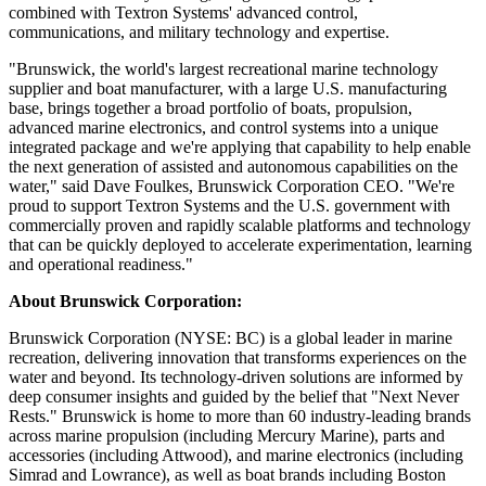
combined with Textron Systems' advanced control,
communications, and military technology and expertise.
"Brunswick, the world's largest recreational marine technology
supplier and boat manufacturer, with a large U.S. manufacturing
base, brings together a broad portfolio of boats, propulsion,
advanced marine electronics, and control systems into a unique
integrated package and we're applying that capability to help enable
the next generation of assisted and autonomous capabilities on the
water," said Dave Foulkes, Brunswick Corporation CEO. "We're
proud to support Textron Systems and the U.S. government with
commercially proven and rapidly scalable platforms and technology
that can be quickly deployed to accelerate experimentation, learning
and operational readiness."
About Brunswick Corporation:
Brunswick Corporation (NYSE: BC) is a global leader in marine
recreation, delivering innovation that transforms experiences on the
water and beyond. Its technology-driven solutions are informed by
deep consumer insights and guided by the belief that "Next Never
Rests." Brunswick is home to more than 60 industry-leading brands
across marine propulsion (including Mercury Marine), parts and
accessories (including Attwood), and marine electronics (including
Simrad and Lowrance), as well as boat brands including Boston