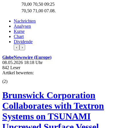
70,00
70,50
09:25
70,50
71,00
07.08.
Nachrichten
Analysen
Kurse
Chart
Dividende
‹
›
GlobeNewswire (Europe)
08.05.2026 18:18 Uhr
842 Leser
Artikel bewerten:
(
2
)
Brunswick Corporation
Collaborates with Textron
Systems on TSUNAMI
Uncrewed Surface Vessel