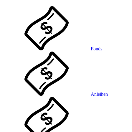
Fonds
Anleihen