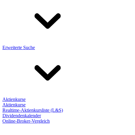
Erweiterte Suche
Aktienkurse
Aktienkurse
Realtime-Aktienkursliste (L&S)
Dividendenkalender
Online-Broker-Vergleich