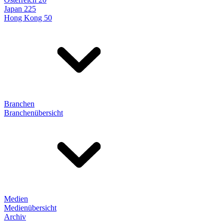
Japan 225
Hong Kong 50
Branchen
Branchenübersicht
Medien
Medienübersicht
Archiv