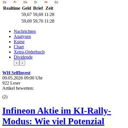
Realtime
Geld
Brief
Zeit
59,67
59,69
11:28
59,69
59,70
11:28
Nachrichten
Analysen
Kurse
Chart
Xetra-Orderbuch
Dividende
‹
›
WH SelfInvest
09.05.2026 09:00 Uhr
922 Leser
Artikel bewerten:
(
2
)
Infineon Aktie im KI-Rally-
Modus: Wie viel Potenzial