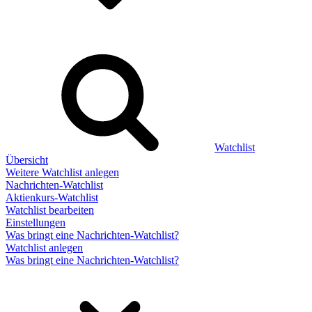
Watchlist
Übersicht
Weitere Watchlist anlegen
Nachrichten-Watchlist
Aktienkurs-Watchlist
Watchlist bearbeiten
Einstellungen
Was bringt eine Nachrichten-Watchlist?
Watchlist anlegen
Was bringt eine Nachrichten-Watchlist?