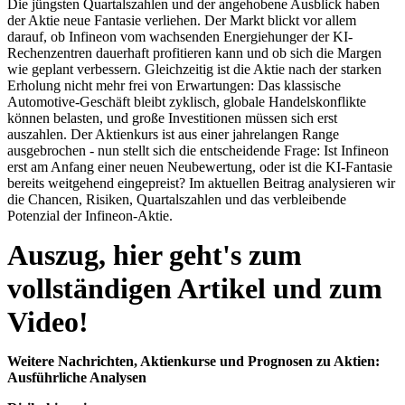
Die jüngsten Quartalszahlen und der angehobene Ausblick haben
der Aktie neue Fantasie verliehen. Der Markt blickt vor allem
darauf, ob Infineon vom wachsenden Energiehunger der KI-
Rechenzentren dauerhaft profitieren kann und ob sich die Margen
wie geplant verbessern. Gleichzeitig ist die Aktie nach der starken
Erholung nicht mehr frei von Erwartungen: Das klassische
Automotive-Geschäft bleibt zyklisch, globale Handelskonflikte
können belasten, und große Investitionen müssen sich erst
auszahlen. Der Aktienkurs ist aus einer jahrelangen Range
ausgebrochen - nun stellt sich die entscheidende Frage: Ist Infineon
erst am Anfang einer neuen Neubewertung, oder ist die KI-Fantasie
bereits weitgehend eingepreist? Im aktuellen Beitrag analysieren wir
die Chancen, Risiken, Quartalszahlen und das verbleibende
Potenzial der Infineon-Aktie.
Auszug, hier geht's zum
vollständigen Artikel und zum
Video!
Weitere Nachrichten, Aktienkurse und Prognosen zu Aktien:
Ausführliche Analysen