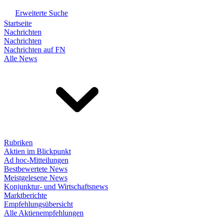
Erweiterte Suche
Startseite
Nachrichten
Nachrichten
Nachrichten auf FN
Alle News
Rubriken
Aktien im Blickpunkt
Ad hoc-Mitteilungen
Bestbewertete News
Meistgelesene News
Konjunktur- und Wirtschaftsnews
Marktberichte
Empfehlungsübersicht
Alle Aktienempfehlungen