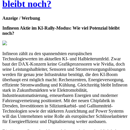
bleibt noch?
Anzeige / Werbung
Infineon Aktie im KI-Rally-Modus: Wie viel Potenzial bleibt
noch?
Infineon zählt zu den spannendsten europäischen
Technologiewerten im aktuellen KI- und Halbleiterumfeld. Zwar
baut der DAX-Konzern keine Grafikprozessoren wie Nvidia, doch
seine Leistungshalbleiter, Sensoren und Stromversorgungslösungen
werden für genau jene Infrastruktur benötigt, die den KI-Boom
überhaupt erst möglich macht: Rechenzentren, Energieversorgung,
effiziente Stromwandlung und Kühlung. Gleichzeitig bleibt Infineon
stark in Zukunftsmärkten wie Elektromobilität,
Industrieautomatisierung, erneuerbaren Energien und moderner
Fahrzeugvernetzung positioniert. Mit der neuen Chipfabrik in
Dresden, Investitionen in Siliziumkarbid- und Galliumnitrid-
Technologien sowie der stärkeren Ausrichtung auf Power Systems
will das Unternehmen seine Rolle als europäischer Schlüsselanbieter
für Energieeffizienz und Digitalisierung weiter ausbauen.