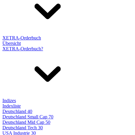
XETRA-Orderbuch
Übersicht
XETRA-Orderbuch?
Indizes
Indexliste
Deutschland 40
Deutschland Small Cap 70
Deutschland Mid Cap 50
Deutschland Tech 30
USA Industrie 30