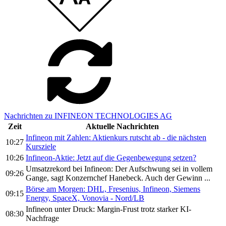
Nachrichten zu INFINEON TECHNOLOGIES AG
Zeit
Aktuelle Nachrichten
Infineon mit Zahlen: Aktienkurs rutscht ab - die nächsten
10:27
Kursziele
10:26
Infineon-Aktie: Jetzt auf die Gegenbewegung setzen?
Umsatzrekord bei Infineon: Der Aufschwung sei in vollem
09:26
Gange, sagt Konzernchef Hanebeck. Auch der Gewinn ...
Börse am Morgen: DHL, Fresenius, Infineon, Siemens
09:15
Energy, SpaceX, Vonovia - Nord/LB
Infineon unter Druck: Margin-Frust trotz starker KI-
08:30
Nachfrage