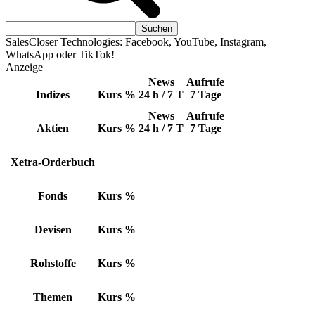
SalesCloser Technologies: Facebook, YouTube, Instagram,
WhatsApp oder TikTok!
Anzeige
News
Aufrufe
Indizes
Kurs
%
24 h / 7 T
7 Tage
News
Aufrufe
Aktien
Kurs
%
24 h / 7 T
7 Tage
Xetra-Orderbuch
Fonds
Kurs
%
Devisen
Kurs
%
Rohstoffe
Kurs
%
Themen
Kurs
%