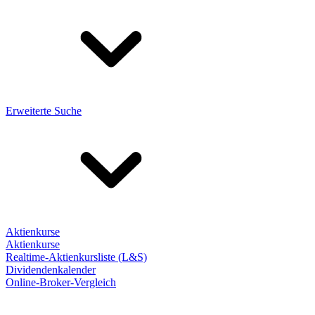
Erweiterte Suche
Aktienkurse
Aktienkurse
Realtime-Aktienkursliste (L&S)
Dividendenkalender
Online-Broker-Vergleich