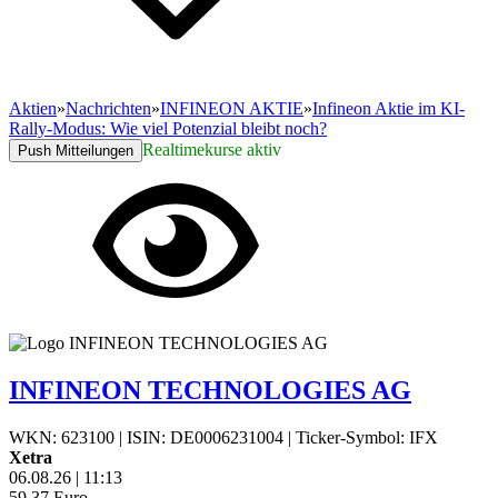
Aktien
»
Nachrichten
»
INFINEON AKTIE
»
Infineon Aktie im KI-
Rally-Modus: Wie viel Potenzial bleibt noch?
Realtimekurse aktiv
Push Mitteilungen
INFINEON TECHNOLOGIES AG
WKN: 623100
|
ISIN: DE0006231004
|
Ticker-Symbol: IFX
Xetra
06.08.26
|
11:13
59,37
Euro