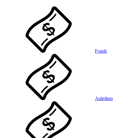
Fonds
Anleihen