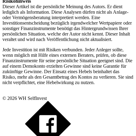
Risikohinweis
Dieser Artikel ist die persönliche Meinung des Autors. Er dient
lediglich als Information. Diese Analysen dürfen nicht als Anlage-
oder Vermögensberatung interpretiert werden. Eine
Investitionsentscheidung bezüglich irgendwelcher Wertpapiere oder
sonstiger Finanzinstrumente benötigt das Hintergrundwissen Ihrer
persönlichen Situation, welche der Autor nicht kennt. Dieser Inhalt
veraltet und wird nach Veröffentlichung nicht aktualisiert.
Jede Investition ist mit Risiken verbunden. Jeder Anleger sollte,
wenn möglich mit Hilfe eines externen Beraters, prüfen, ob diese
Finanzinstrumente für seine persönliche Situation geeignet sind. Die
auf einem Demokonto erzielten Gewinne sind keine Garantie für
zukünftige Gewinne. Der Einsatz eines Hebels beinhaltet das
Risiko, mehr als den Gesamtbetrag des Kontos zu verlieren. Sie sind
nicht verpflichtet, eine Hebelwirkung zu nutzen.
© 2026 WH SelfInvest