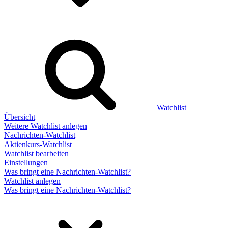
Watchlist
Übersicht
Weitere Watchlist anlegen
Nachrichten-Watchlist
Aktienkurs-Watchlist
Watchlist bearbeiten
Einstellungen
Was bringt eine Nachrichten-Watchlist?
Watchlist anlegen
Was bringt eine Nachrichten-Watchlist?