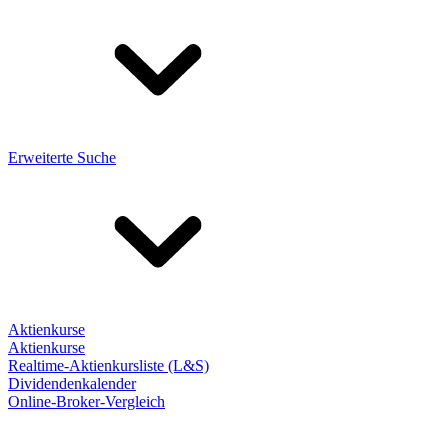
Erweiterte Suche
Aktienkurse
Aktienkurse
Realtime-Aktienkursliste (L&S)
Dividendenkalender
Online-Broker-Vergleich