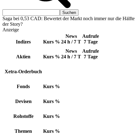
Saga bei 0,53 CAD: Bewertet der Markt noch immer nur die Hälfte
der Story?
Anzeige
News
Aufrufe
Indizes
Kurs
%
24 h / 7 T
7 Tage
News
Aufrufe
Aktien
Kurs
%
24 h / 7 T
7 Tage
Xetra-Orderbuch
Fonds
Kurs
%
Devisen
Kurs
%
Rohstoffe
Kurs
%
Themen
Kurs
%