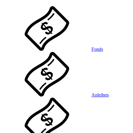
Fonds
Anleihen