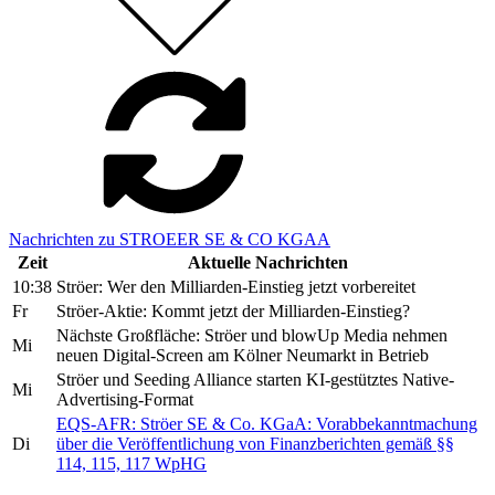
Nachrichten zu STROEER SE & CO KGAA
Zeit
Aktuelle Nachrichten
10:38
Ströer: Wer den Milliarden-Einstieg jetzt vorbereitet
Fr
Ströer-Aktie: Kommt jetzt der Milliarden-Einstieg?
Nächste Großfläche: Ströer und blowUp Media nehmen
Mi
neuen Digital-Screen am Kölner Neumarkt in Betrieb
Ströer und Seeding Alliance starten KI-gestütztes Native-
Mi
Advertising-Format
EQS-AFR: Ströer SE & Co. KGaA: Vorabbekanntmachung
Di
über die Veröffentlichung von Finanzberichten gemäß §§
114, 115, 117 WpHG