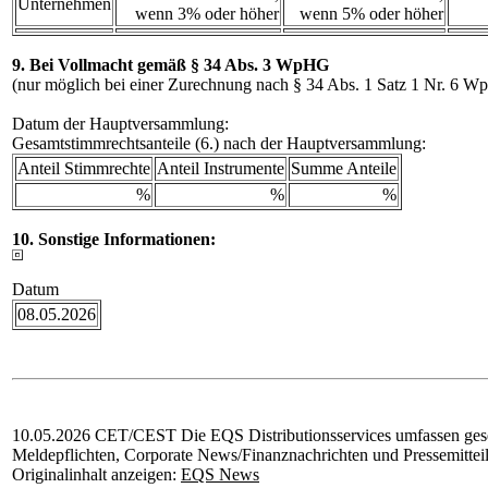
Unternehmen
wenn 3% oder höher
wenn 5% oder höher
9. Bei Vollmacht gemäß § 34 Abs. 3 WpHG
(nur möglich bei einer Zurechnung nach § 34 Abs. 1 Satz 1 Nr. 6 
Datum der Hauptversammlung:
Gesamtstimmrechtsanteile (6.) nach der Hauptversammlung:
Anteil Stimmrechte
Anteil Instrumente
Summe Anteile
%
%
%
10. Sonstige Informationen:
Datum
08.05.2026
10.05.2026 CET/CEST Die EQS Distributionsservices umfassen gese
Meldepflichten, Corporate News/Finanznachrichten und Pressemittei
Originalinhalt anzeigen:
EQS News