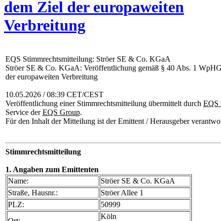
dem Ziel der europaweiten
Verbreitung
EQS Stimmrechtsmitteilung: Ströer SE & Co. KGaA
Ströer SE & Co. KGaA: Veröffentlichung gemäß § 40 Abs. 1 WpHG
der europaweiten Verbreitung
10.05.2026 / 08:39 CET/CEST
Veröffentlichung einer Stimmrechtsmitteilung übermittelt durch
EQS 
Service der
EQS Group
.
Für den Inhalt der Mitteilung ist der Emittent / Herausgeber verantwor
Stimmrechtsmitteilung
1. Angaben zum Emittenten
Name:
Ströer SE & Co. KGaA
Straße, Hausnr.:
Ströer Allee 1
PLZ:
50999
Köln
Ort: