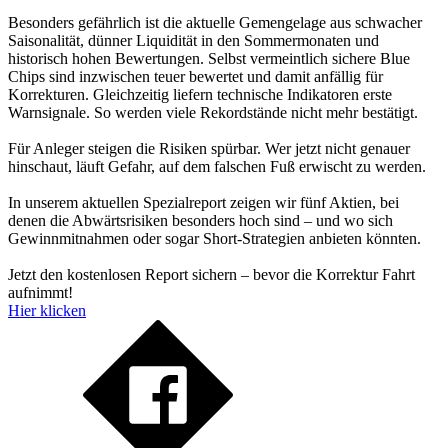
Besonders gefährlich ist die aktuelle Gemengelage aus schwacher
Saisonalität, dünner Liquidität in den Sommermonaten und
historisch hohen Bewertungen. Selbst vermeintlich sichere Blue
Chips sind inzwischen teuer bewertet und damit anfällig für
Korrekturen. Gleichzeitig liefern technische Indikatoren erste
Warnsignale. So werden viele Rekordstände nicht mehr bestätigt.
Für Anleger steigen die Risiken spürbar. Wer jetzt nicht genauer
hinschaut, läuft Gefahr, auf dem falschen Fuß erwischt zu werden.
In unserem aktuellen Spezialreport zeigen wir fünf Aktien, bei
denen die Abwärtsrisiken besonders hoch sind – und wo sich
Gewinnmitnahmen oder sogar Short-Strategien anbieten könnten.
Jetzt den kostenlosen Report sichern – bevor die Korrektur Fahrt
aufnimmt!
Hier klicken