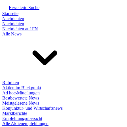
Erweiterte Suche
Startseite
Nachrichten
Nachrichten
Nachrichten auf FN
Alle News
Rubriken
Aktien im Blickpunkt
Ad hoc-Mitteilungen
Bestbewertete News
Meistgelesene News
Konjunktur- und Wirtschaftsnews
Marktberichte
Empfehlungsübersicht
Alle Aktienempfehlungen