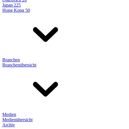
Japan 225
Hong Kong 50
Branchen
Branchenübersicht
Medien
Medienübersicht
Archiv