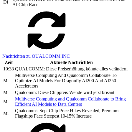
Di
AI Chip Race
Nachrichten zu QUALCOMM INC
Zeit
Aktuelle Nachrichten
10:38
QUALCOMM: Diese Preiserhöhung könnte alles verändern
Multiverse Computing And Qualcomm Collaborate To
Mi
Optimize AI Models For Dragonfly AI200 And AI250
Accelerators
Mi
Qualcomm: Diese Chippreis-Wende wird jetzt brisant
Multiverse Computing and Qualcomm Collaborate to Bring
Mi
Efficient AI Models to Data Centers
Qualcomm's Sep. Chip Price Hikes Revealed, Premium
Mi
Flagships Face Steepest 10-15% Increase