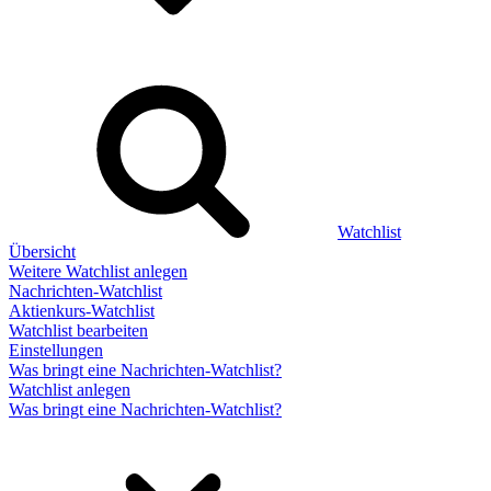
Watchlist
Übersicht
Weitere Watchlist anlegen
Nachrichten-Watchlist
Aktienkurs-Watchlist
Watchlist bearbeiten
Einstellungen
Was bringt eine Nachrichten-Watchlist?
Watchlist anlegen
Was bringt eine Nachrichten-Watchlist?