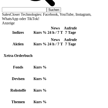
SalesCloser Technologies: Facebook, YouTube, Instagram,
WhatsApp oder TikTok!
Anzeige
News
Aufrufe
Indizes
Kurs
%
24 h / 7 T
7 Tage
News
Aufrufe
Aktien
Kurs
%
24 h / 7 T
7 Tage
Xetra-Orderbuch
Fonds
Kurs
%
Devisen
Kurs
%
Rohstoffe
Kurs
%
Themen
Kurs
%