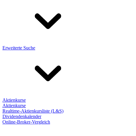
Erweiterte Suche
Aktienkurse
Aktienkurse
Realtime-Aktienkursliste (L&S)
Dividendenkalender
Online-Broker-Vergleich