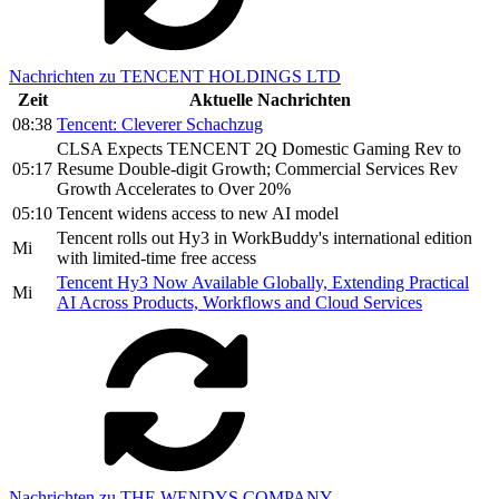
Nachrichten zu TENCENT HOLDINGS LTD
Zeit
Aktuelle Nachrichten
08:38
Tencent: Cleverer Schachzug
CLSA Expects TENCENT 2Q Domestic Gaming Rev to
05:17
Resume Double-digit Growth; Commercial Services Rev
Growth Accelerates to Over 20%
05:10
Tencent widens access to new AI model
Tencent rolls out Hy3 in WorkBuddy's international edition
Mi
with limited-time free access
Tencent Hy3 Now Available Globally, Extending Practical
Mi
AI Across Products, Workflows and Cloud Services
Nachrichten zu THE WENDYS COMPANY