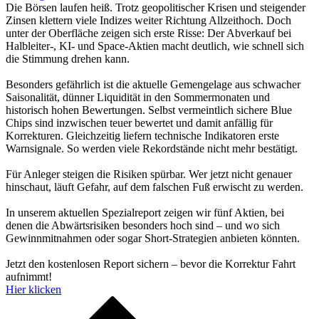
Die Börsen laufen heiß. Trotz geopolitischer Krisen und steigender
Zinsen klettern viele Indizes weiter Richtung Allzeithoch. Doch
unter der Oberfläche zeigen sich erste Risse: Der Abverkauf bei
Halbleiter-, KI- und Space-Aktien macht deutlich, wie schnell sich
die Stimmung drehen kann.
Besonders gefährlich ist die aktuelle Gemengelage aus schwacher
Saisonalität, dünner Liquidität in den Sommermonaten und
historisch hohen Bewertungen. Selbst vermeintlich sichere Blue
Chips sind inzwischen teuer bewertet und damit anfällig für
Korrekturen. Gleichzeitig liefern technische Indikatoren erste
Warnsignale. So werden viele Rekordstände nicht mehr bestätigt.
Für Anleger steigen die Risiken spürbar. Wer jetzt nicht genauer
hinschaut, läuft Gefahr, auf dem falschen Fuß erwischt zu werden.
In unserem aktuellen Spezialreport zeigen wir fünf Aktien, bei
denen die Abwärtsrisiken besonders hoch sind – und wo sich
Gewinnmitnahmen oder sogar Short-Strategien anbieten könnten.
Jetzt den kostenlosen Report sichern – bevor die Korrektur Fahrt
aufnimmt!
Hier klicken