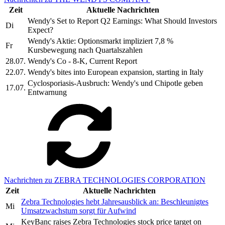
Zeit
Aktuelle Nachrichten
Wendy's Set to Report Q2 Earnings: What Should Investors
Di
Expect?
Wendy's Aktie: Optionsmarkt impliziert 7,8 %
Fr
Kursbewegung nach Quartalszahlen
28.07.
Wendy's Co - 8-K, Current Report
22.07.
Wendy's bites into European expansion, starting in Italy
Cyclosporiasis-Ausbruch: Wendy's und Chipotle geben
17.07.
Entwarnung
Nachrichten zu ZEBRA TECHNOLOGIES CORPORATION
Zeit
Aktuelle Nachrichten
Zebra Technologies hebt Jahresausblick an: Beschleunigtes
Mi
Umsatzwachstum sorgt für Aufwind
KeyBanc raises Zebra Technologies stock price target on