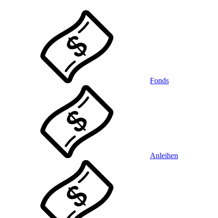
Fonds
Anleihen