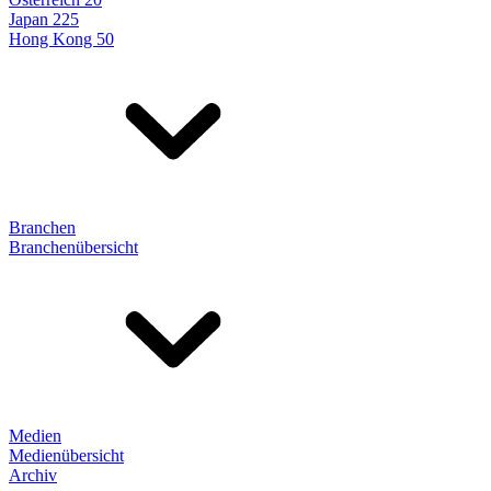
Japan 225
Hong Kong 50
Branchen
Branchenübersicht
Medien
Medienübersicht
Archiv