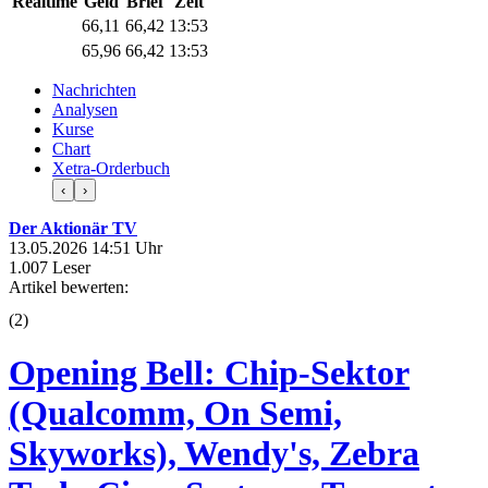
Realtime
Geld
Brief
Zeit
66,11
66,42
13:53
65,96
66,42
13:53
Nachrichten
Analysen
Kurse
Chart
Xetra-Orderbuch
‹
›
Der Aktionär TV
13.05.2026 14:51 Uhr
1.007 Leser
Artikel bewerten:
(
2
)
Opening Bell: Chip-Sektor
(Qualcomm, On Semi,
Skyworks), Wendy's, Zebra