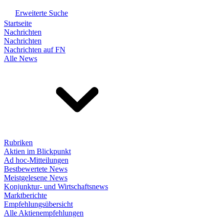
Erweiterte Suche
Startseite
Nachrichten
Nachrichten
Nachrichten auf FN
Alle News
Rubriken
Aktien im Blickpunkt
Ad hoc-Mitteilungen
Bestbewertete News
Meistgelesene News
Konjunktur- und Wirtschaftsnews
Marktberichte
Empfehlungsübersicht
Alle Aktienempfehlungen