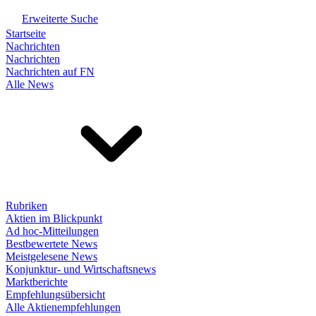
Erweiterte Suche
Startseite
Nachrichten
Nachrichten
Nachrichten auf FN
Alle News
Rubriken
Aktien im Blickpunkt
Ad hoc-Mitteilungen
Bestbewertete News
Meistgelesene News
Konjunktur- und Wirtschaftsnews
Marktberichte
Empfehlungsübersicht
Alle Aktienempfehlungen