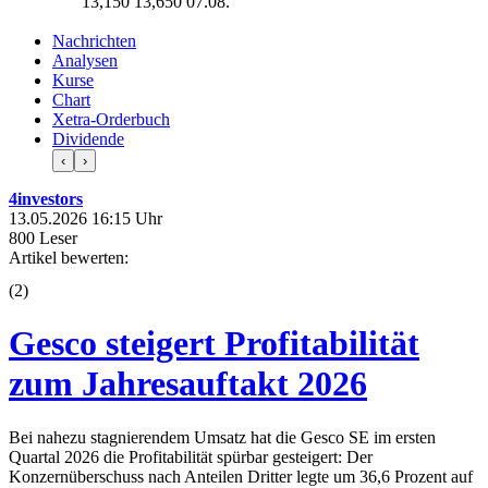
13,150
13,650
07.08.
Nachrichten
Analysen
Kurse
Chart
Xetra-Orderbuch
Dividende
‹
›
4investors
13.05.2026 16:15 Uhr
800 Leser
Artikel bewerten:
(
2
)
Gesco steigert Profitabilität
zum Jahresauftakt 2026
Bei nahezu stagnierendem Umsatz hat die Gesco SE im ersten
Quartal 2026 die Profitabilität spürbar gesteigert: Der
Konzernüberschuss nach Anteilen Dritter legte um 36,6 Prozent auf