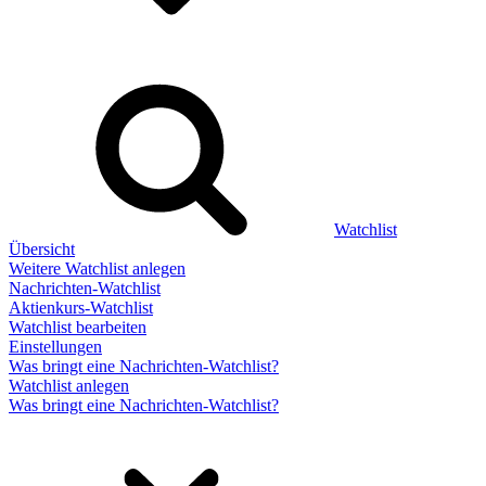
Watchlist
Übersicht
Weitere Watchlist anlegen
Nachrichten-Watchlist
Aktienkurs-Watchlist
Watchlist bearbeiten
Einstellungen
Was bringt eine Nachrichten-Watchlist?
Watchlist anlegen
Was bringt eine Nachrichten-Watchlist?