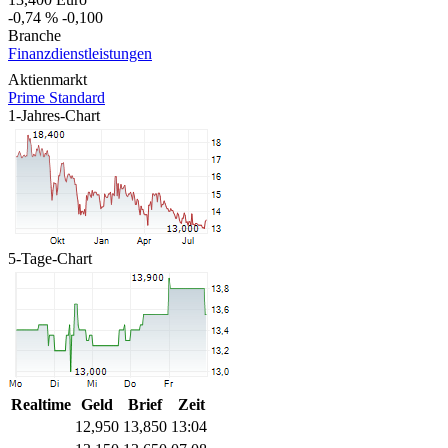
-0,74 %
-0,100
Branche
Finanzdienstleistungen
Aktienmarkt
Prime Standard
1-Jahres-Chart
5-Tage-Chart
Realtime
Geld
Brief
Zeit
12,950
13,850
13:04