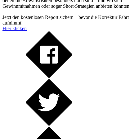
denen die Abwärtsrisiken besonders hoch sind – und wo sich
Gewinnmitnahmen oder sogar Short-Strategien anbieten könnten.
Jetzt den kostenlosen Report sichern – bevor die Korrektur Fahrt
aufnimmt!
Hier klicken