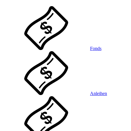
Fonds
Anleihen