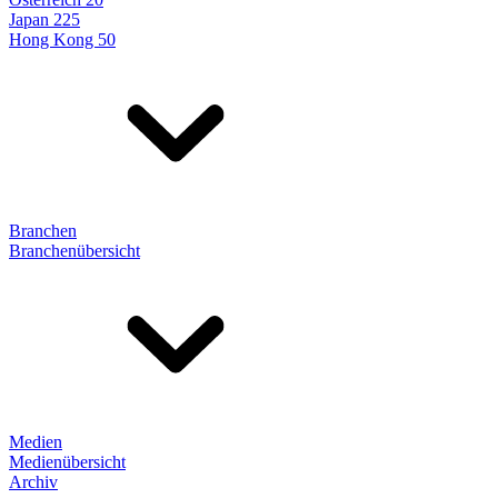
Japan 225
Hong Kong 50
Branchen
Branchenübersicht
Medien
Medienübersicht
Archiv