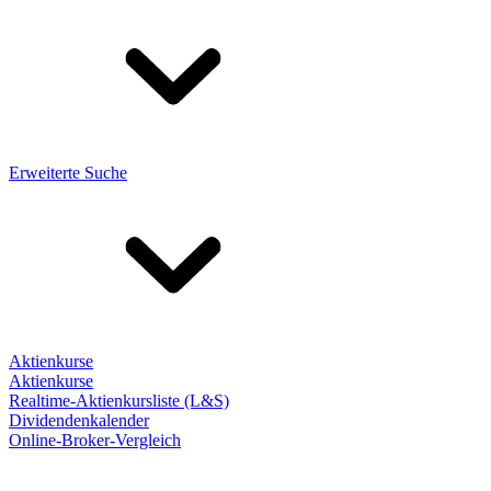
Erweiterte Suche
Aktienkurse
Aktienkurse
Realtime-Aktienkursliste (L&S)
Dividendenkalender
Online-Broker-Vergleich