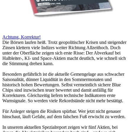
Achtung, Korrektur!
Die Börsen laufen heiß. Trotz geopolitischer Krisen und steigender
Zinsen klettern viele Indizes weiter Richtung Allzeithoch. Doch
unter der Oberfläche zeigen sich erste Risse: Der Abverkauf bei
Halbleiter-, KI- und Space-Aktien macht deutlich, wie schnell sich
die Stimmung drehen kann.
Besonders gefährlich ist die aktuelle Gemengelage aus schwacher
Saisonalität, dünner Liquidität in den Sommermonaten und
historisch hohen Bewertungen. Selbst vermeintlich sichere Blue
Chips sind inzwischen teuer bewertet und damit anfällig für
Korrekturen. Gleichzeitig liefern technische Indikatoren erste
Warnsignale. So werden viele Rekordstände nicht mehr bestätigt.
Für Anleger steigen die Risiken spürbar. Wer jetzt nicht genauer
hinschaut, läuft Gefahr, auf dem falschen Fuß erwischt zu werden.
In unserem aktuellen Spezialreport zeigen wir fünf Aktien, bei