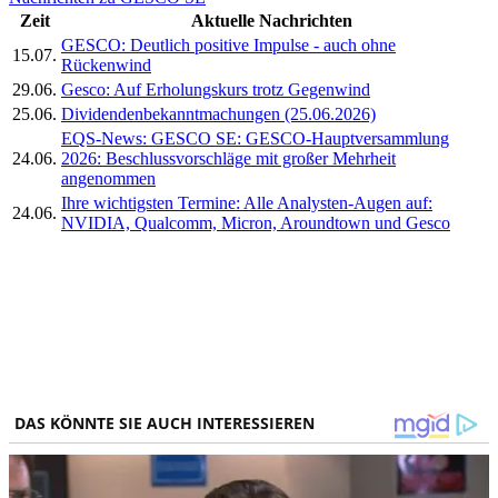
Zeit
Aktuelle Nachrichten
GESCO: Deutlich positive Impulse - auch ohne
15.07.
Rückenwind
29.06.
Gesco: Auf Erholungskurs trotz Gegenwind
25.06.
Dividendenbekanntmachungen (25.06.2026)
EQS-News: GESCO SE: GESCO-Hauptversammlung
24.06.
2026: Beschlussvorschläge mit großer Mehrheit
angenommen
Ihre wichtigsten Termine: Alle Analysten-Augen auf:
24.06.
NVIDIA, Qualcomm, Micron, Aroundtown und Gesco