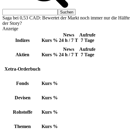
Saga bei 0,53 CAD: Bewertet der Markt noch immer nur die Hälfte
der Story?
Anzeige
News
Aufrufe
Indizes
Kurs
%
24 h / 7 T
7 Tage
News
Aufrufe
Aktien
Kurs
%
24 h / 7 T
7 Tage
Xetra-Orderbuch
Fonds
Kurs
%
Devisen
Kurs
%
Rohstoffe
Kurs
%
Themen
Kurs
%