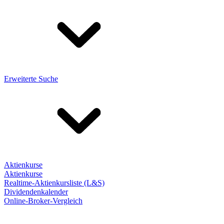
Erweiterte Suche
Aktienkurse
Aktienkurse
Realtime-Aktienkursliste (L&S)
Dividendenkalender
Online-Broker-Vergleich