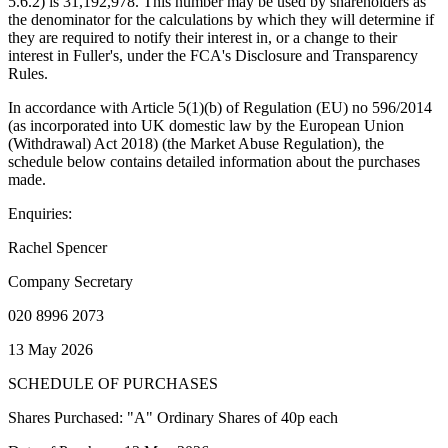
5.6.2) is 31,192,978. This number may be used by shareholders as
the denominator for the calculations by which they will determine if
they are required to notify their interest in, or a change to their
interest in Fuller's, under the FCA's Disclosure and Transparency
Rules.
In accordance with Article 5(1)(b) of Regulation (EU) no 596/2014
(as incorporated into UK domestic law by the European Union
(Withdrawal) Act 2018) (the Market Abuse Regulation), the
schedule below contains detailed information about the purchases
made.
Enquiries:
Rachel Spencer
Company Secretary
020 8996 2073
13 May 2026
SCHEDULE OF PURCHASES
Shares Purchased: "A" Ordinary Shares of 40p each