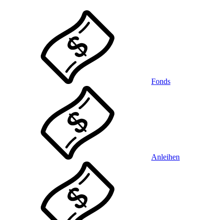
Fonds
Anleihen