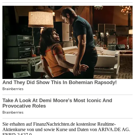
Sie erhalten auf FinanzNachrichten.de kostenlose Realtime-
Aktienkurse von
und
sowie Kurse und Daten von
ARIVA.DE AG
.
FNRD-2.627.0