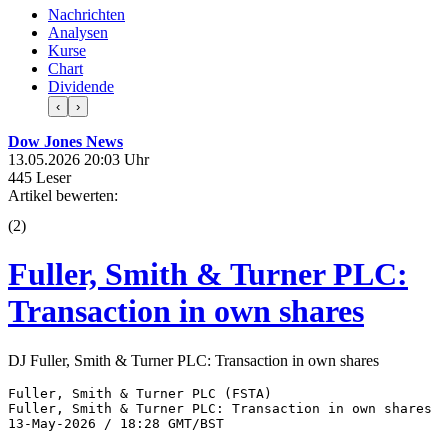
Nachrichten
Analysen
Kurse
Chart
Dividende
‹
›
Dow Jones News
13.05.2026 20:03 Uhr
445 Leser
Artikel bewerten:
(
2
)
Fuller, Smith & Turner PLC:
Transaction in own shares
DJ Fuller, Smith & Turner PLC: Transaction in own shares
Fuller, Smith & Turner PLC (FSTA) 

Fuller, Smith & Turner PLC: Transaction in own shares 

13-May-2026 / 18:28 GMT/BST 
