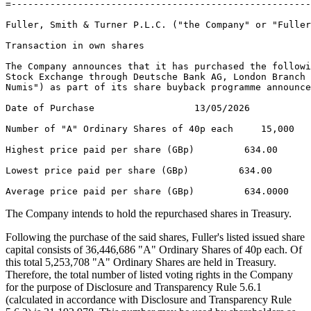
=------------------------------------------------------
Fuller, Smith & Turner P.L.C. ("the Company" or "Fuller
Transaction in own shares 

The Company announces that it has purchased the followi
Stock Exchange through Deutsche Bank AG, London Branch 
Numis") as part of its share buyback programme announce
Date of Purchase                  13/05/2026 

Number of "A" Ordinary Shares of 40p each     15,000 

Highest price paid per share (GBp)         634.00 

Lowest price paid per share (GBp)         634.00 

The Company intends to hold the repurchased shares in Treasury.
Following the purchase of the said shares, Fuller's listed issued share
capital consists of 36,446,686 "A" Ordinary Shares of 40p each. Of
this total 5,253,708 "A" Ordinary Shares are held in Treasury.
Therefore, the total number of listed voting rights in the Company
for the purpose of Disclosure and Transparency Rule 5.6.1
(calculated in accordance with Disclosure and Transparency Rule