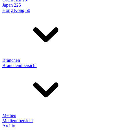
Japan 225
Hong Kong 50
Branchen
Branchenübersicht
Medien
Medienübersicht
Archiv