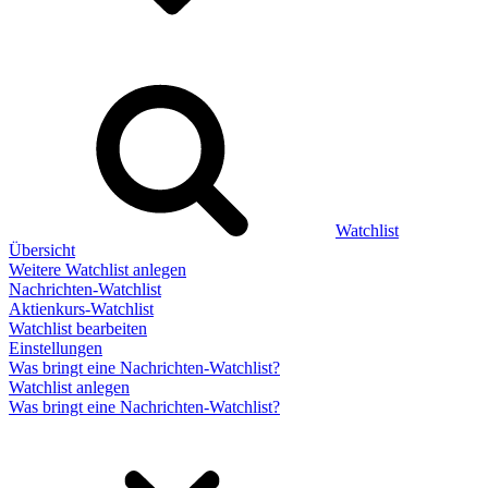
Watchlist
Übersicht
Weitere Watchlist anlegen
Nachrichten-Watchlist
Aktienkurs-Watchlist
Watchlist bearbeiten
Einstellungen
Was bringt eine Nachrichten-Watchlist?
Watchlist anlegen
Was bringt eine Nachrichten-Watchlist?