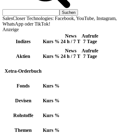
SalesCloser Technologies: Facebook, YouTube, Instagram,
WhatsApp oder TikTok!
Anzeige
News
Aufrufe
Indizes
Kurs
%
24 h / 7 T
7 Tage
News
Aufrufe
Aktien
Kurs
%
24 h / 7 T
7 Tage
Xetra-Orderbuch
Fonds
Kurs
%
Devisen
Kurs
%
Rohstoffe
Kurs
%
Themen
Kurs
%