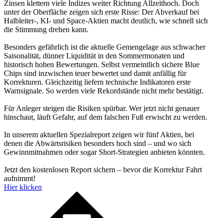
Zinsen klettern viele Indizes weiter Richtung Allzeithoch. Doch
unter der Oberfläche zeigen sich erste Risse: Der Abverkauf bei
Halbleiter-, KI- und Space-Aktien macht deutlich, wie schnell sich
die Stimmung drehen kann.
Besonders gefährlich ist die aktuelle Gemengelage aus schwacher
Saisonalität, dünner Liquidität in den Sommermonaten und
historisch hohen Bewertungen. Selbst vermeintlich sichere Blue
Chips sind inzwischen teuer bewertet und damit anfällig für
Korrekturen. Gleichzeitig liefern technische Indikatoren erste
Warnsignale. So werden viele Rekordstände nicht mehr bestätigt.
Für Anleger steigen die Risiken spürbar. Wer jetzt nicht genauer
hinschaut, läuft Gefahr, auf dem falschen Fuß erwischt zu werden.
In unserem aktuellen Spezialreport zeigen wir fünf Aktien, bei
denen die Abwärtsrisiken besonders hoch sind – und wo sich
Gewinnmitnahmen oder sogar Short-Strategien anbieten könnten.
Jetzt den kostenlosen Report sichern – bevor die Korrektur Fahrt
aufnimmt!
Hier klicken