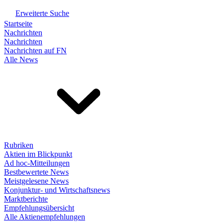
Erweiterte Suche
Startseite
Nachrichten
Nachrichten
Nachrichten auf FN
Alle News
Rubriken
Aktien im Blickpunkt
Ad hoc-Mitteilungen
Bestbewertete News
Meistgelesene News
Konjunktur- und Wirtschaftsnews
Marktberichte
Empfehlungsübersicht
Alle Aktienempfehlungen