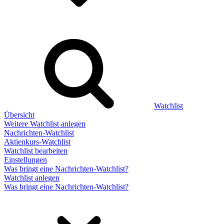
Watchlist
Übersicht
Weitere Watchlist anlegen
Nachrichten-Watchlist
Aktienkurs-Watchlist
Watchlist bearbeiten
Einstellungen
Was bringt eine Nachrichten-Watchlist?
Watchlist anlegen
Was bringt eine Nachrichten-Watchlist?