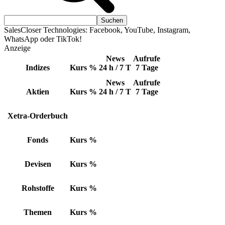
SalesCloser Technologies: Facebook, YouTube, Instagram,
WhatsApp oder TikTok!
Anzeige
News
Aufrufe
Indizes
Kurs
%
24 h / 7 T
7 Tage
News
Aufrufe
Aktien
Kurs
%
24 h / 7 T
7 Tage
Xetra-Orderbuch
Fonds
Kurs
%
Devisen
Kurs
%
Rohstoffe
Kurs
%
Themen
Kurs
%