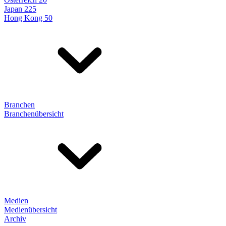
Japan 225
Hong Kong 50
Branchen
Branchenübersicht
Medien
Medienübersicht
Archiv