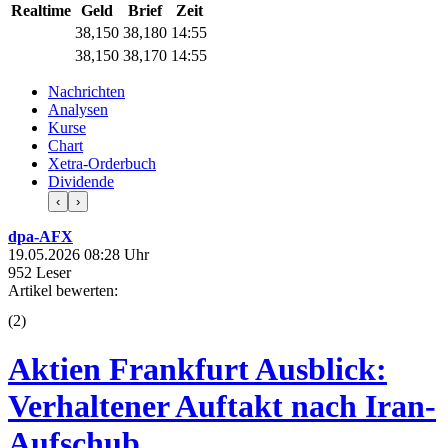
Realtime
Geld
Brief
Zeit
38,150
38,180
14:55
38,150
38,170
14:55
Nachrichten
Analysen
Kurse
Chart
Xetra-Orderbuch
Dividende
‹
›
dpa-AFX
19.05.2026 08:28 Uhr
952 Leser
Artikel bewerten:
(
2
)
Aktien Frankfurt Ausblick:
Verhaltener Auftakt nach Iran-
Aufschub