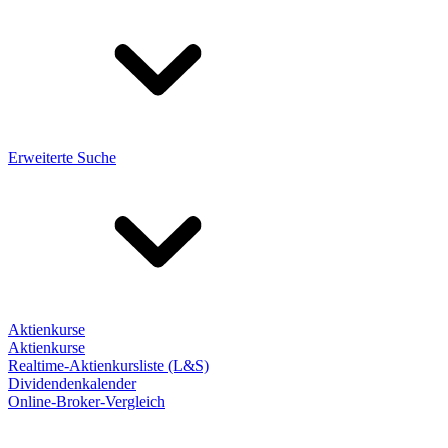
Erweiterte Suche
Aktienkurse
Aktienkurse
Realtime-Aktienkursliste (L&S)
Dividendenkalender
Online-Broker-Vergleich