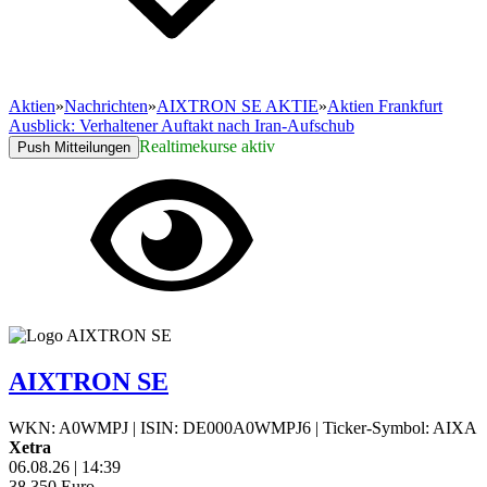
Aktien
»
Nachrichten
»
AIXTRON SE AKTIE
»
Aktien Frankfurt
Ausblick: Verhaltener Auftakt nach Iran-Aufschub
Realtimekurse aktiv
Push Mitteilungen
AIXTRON SE
WKN: A0WMPJ
|
ISIN: DE000A0WMPJ6
|
Ticker-Symbol: AIXA
Xetra
06.08.26
|
14:39
38,350
Euro