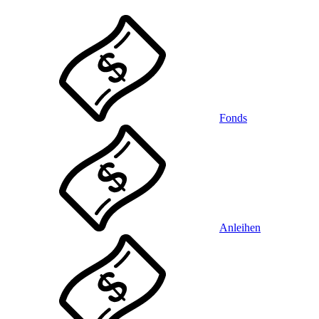
Fonds
Anleihen