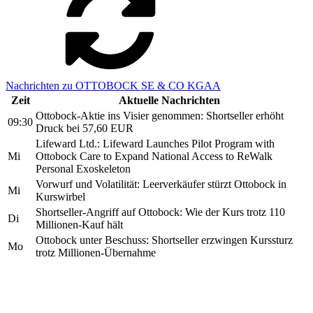
Nachrichten zu OTTOBOCK SE & CO KGAA
Zeit
Aktuelle Nachrichten
Ottobock-Aktie ins Visier genommen: Shortseller erhöht
09:30
Druck bei 57,60 EUR
Lifeward Ltd.: Lifeward Launches Pilot Program with
Mi
Ottobock Care to Expand National Access to ReWalk
Personal Exoskeleton
Vorwurf und Volatilität: Leerverkäufer stürzt Ottobock in
Mi
Kurswirbel
Shortseller-Angriff auf Ottobock: Wie der Kurs trotz 110
Di
Millionen-Kauf hält
Ottobock unter Beschuss: Shortseller erzwingen Kurssturz
Mo
trotz Millionen-Übernahme