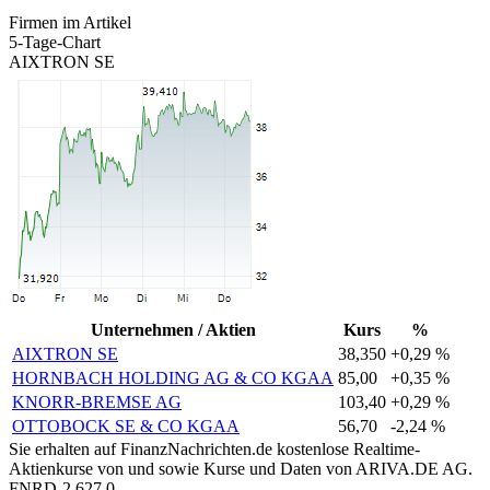
Firmen im Artikel
5-Tage-Chart
AIXTRON SE
Unternehmen / Aktien
Kurs
%
AIXTRON SE
38,350
+0,29 %
HORNBACH HOLDING AG & CO KGAA
85,00
+0,35 %
KNORR-BREMSE AG
103,40
+0,29 %
OTTOBOCK SE & CO KGAA
56,70
-2,24 %
Sie erhalten auf FinanzNachrichten.de kostenlose Realtime-
Aktienkurse von
und
sowie Kurse und Daten von
ARIVA.DE AG
.
FNRD-2.627.0