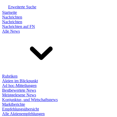
Erweiterte Suche
Startseite
Nachrichten
Nachrichten
Nachrichten auf FN
Alle News
Rubriken
Aktien im Blickpunkt
Ad hoc-Mitteilungen
Bestbewertete News
Meistgelesene News
Konjunktur- und Wirtschaftsnews
Marktberichte
Empfehlungsübersicht
Alle Aktienempfehlungen