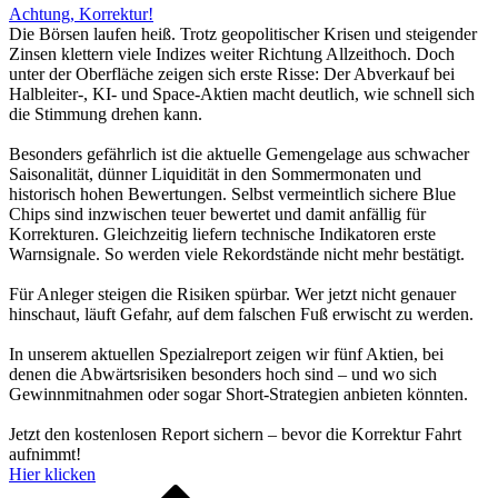
Achtung, Korrektur!
Die Börsen laufen heiß. Trotz geopolitischer Krisen und steigender
Zinsen klettern viele Indizes weiter Richtung Allzeithoch. Doch
unter der Oberfläche zeigen sich erste Risse: Der Abverkauf bei
Halbleiter-, KI- und Space-Aktien macht deutlich, wie schnell sich
die Stimmung drehen kann.
Besonders gefährlich ist die aktuelle Gemengelage aus schwacher
Saisonalität, dünner Liquidität in den Sommermonaten und
historisch hohen Bewertungen. Selbst vermeintlich sichere Blue
Chips sind inzwischen teuer bewertet und damit anfällig für
Korrekturen. Gleichzeitig liefern technische Indikatoren erste
Warnsignale. So werden viele Rekordstände nicht mehr bestätigt.
Für Anleger steigen die Risiken spürbar. Wer jetzt nicht genauer
hinschaut, läuft Gefahr, auf dem falschen Fuß erwischt zu werden.
In unserem aktuellen Spezialreport zeigen wir fünf Aktien, bei
denen die Abwärtsrisiken besonders hoch sind – und wo sich
Gewinnmitnahmen oder sogar Short-Strategien anbieten könnten.
Jetzt den kostenlosen Report sichern – bevor die Korrektur Fahrt
aufnimmt!
Hier klicken