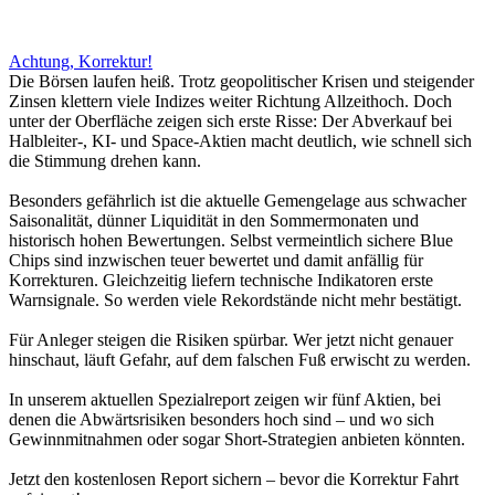
Achtung, Korrektur!
Die Börsen laufen heiß. Trotz geopolitischer Krisen und steigender
Zinsen klettern viele Indizes weiter Richtung Allzeithoch. Doch
unter der Oberfläche zeigen sich erste Risse: Der Abverkauf bei
Halbleiter-, KI- und Space-Aktien macht deutlich, wie schnell sich
die Stimmung drehen kann.
Besonders gefährlich ist die aktuelle Gemengelage aus schwacher
Saisonalität, dünner Liquidität in den Sommermonaten und
historisch hohen Bewertungen. Selbst vermeintlich sichere Blue
Chips sind inzwischen teuer bewertet und damit anfällig für
Korrekturen. Gleichzeitig liefern technische Indikatoren erste
Warnsignale. So werden viele Rekordstände nicht mehr bestätigt.
Für Anleger steigen die Risiken spürbar. Wer jetzt nicht genauer
hinschaut, läuft Gefahr, auf dem falschen Fuß erwischt zu werden.
In unserem aktuellen Spezialreport zeigen wir fünf Aktien, bei
denen die Abwärtsrisiken besonders hoch sind – und wo sich
Gewinnmitnahmen oder sogar Short-Strategien anbieten könnten.
Jetzt den kostenlosen Report sichern – bevor die Korrektur Fahrt