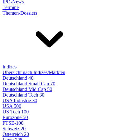
IPO-News
Termine
Themen-Dossiers
Indizes
Übersicht nach Indizes/Märkten
Deutschland 40
Deutschland Small Cap 70
Deutschland Mid Cap 50
Deutschland Tech 30
USA Industrie 30
USA 500
US Tech 100
Eurozone 50
FTSE-100
Schweiz 20
Österreich 20
Japan 225