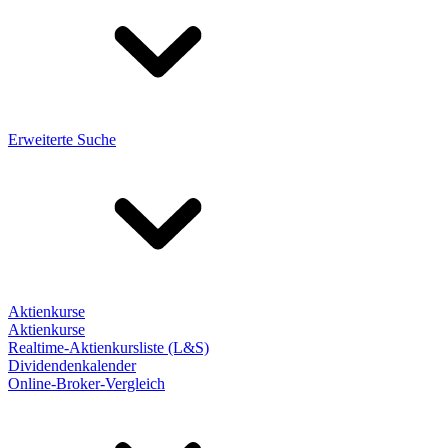
Erweiterte Suche
Aktienkurse
Aktienkurse
Realtime-Aktienkursliste (L&S)
Dividendenkalender
Online-Broker-Vergleich