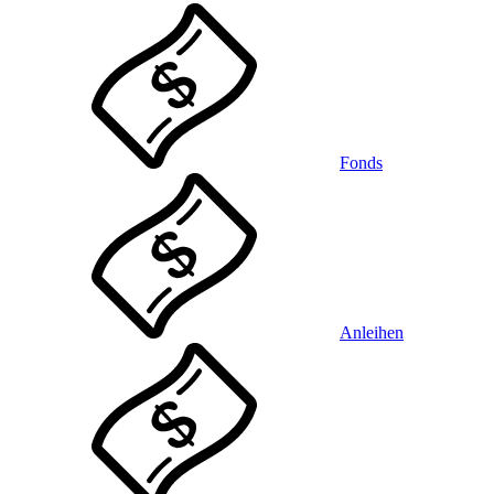
Fonds
Anleihen