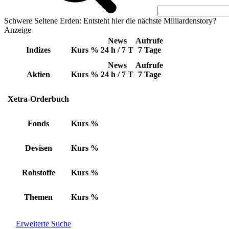
Schwere Seltene Erden: Entsteht hier die nächste Milliardenstory?
Anzeige
News
Aufrufe
Indizes
Kurs
%
24 h / 7 T
7 Tage
News
Aufrufe
Aktien
Kurs
%
24 h / 7 T
7 Tage
Xetra-Orderbuch
Fonds
Kurs
%
Devisen
Kurs
%
Rohstoffe
Kurs
%
Themen
Kurs
%
Erweiterte Suche