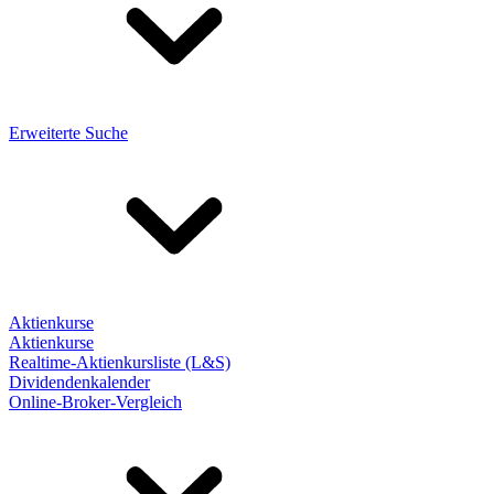
Erweiterte Suche
Aktienkurse
Aktienkurse
Realtime-Aktienkursliste (L&S)
Dividendenkalender
Online-Broker-Vergleich