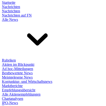
Startseite
Nachrichten
Nachrichten
Nachrichten auf FN
Alle News
Rubriken
Aktien im Blickpunkt
Ad hoc-Mitteilungen
Bestbewertete News
Meistgelesene News
Konjunktur- und Wirtschaftsnews
Marktberichte
Empfehlungsübersicht
Alle Aktienempfehlungen
Chartanalysen
IPO-News