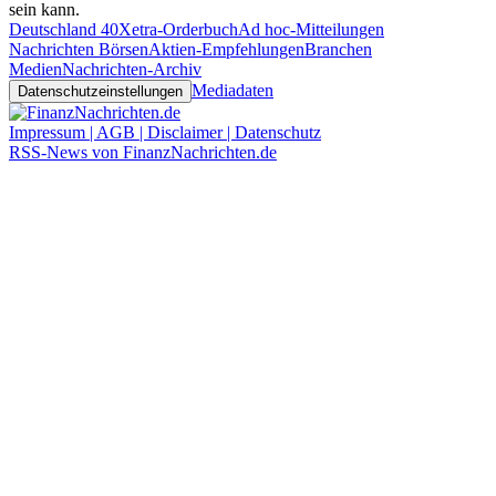
sein kann.
Deutschland 40
Xetra-Orderbuch
Ad hoc-Mitteilungen
Nachrichten Börsen
Aktien-Empfehlungen
Branchen
Medien
Nachrichten-Archiv
Mediadaten
Datenschutzeinstellungen
Impressum | AGB | Disclaimer | Datenschutz
RSS-News von FinanzNachrichten.de