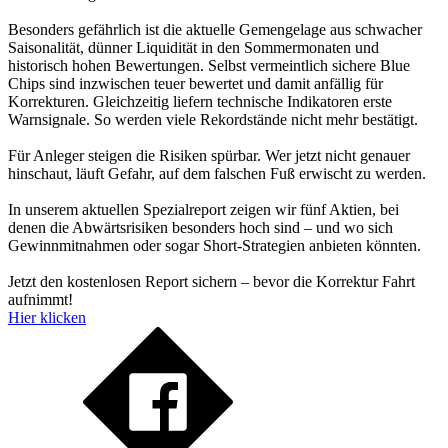
Besonders gefährlich ist die aktuelle Gemengelage aus schwacher
Saisonalität, dünner Liquidität in den Sommermonaten und
historisch hohen Bewertungen. Selbst vermeintlich sichere Blue
Chips sind inzwischen teuer bewertet und damit anfällig für
Korrekturen. Gleichzeitig liefern technische Indikatoren erste
Warnsignale. So werden viele Rekordstände nicht mehr bestätigt.
Für Anleger steigen die Risiken spürbar. Wer jetzt nicht genauer
hinschaut, läuft Gefahr, auf dem falschen Fuß erwischt zu werden.
In unserem aktuellen Spezialreport zeigen wir fünf Aktien, bei
denen die Abwärtsrisiken besonders hoch sind – und wo sich
Gewinnmitnahmen oder sogar Short-Strategien anbieten könnten.
Jetzt den kostenlosen Report sichern – bevor die Korrektur Fahrt
aufnimmt!
Hier klicken