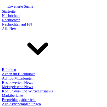
Erweiterte Suche
Startseite
Nachrichten
Nachrichten
Nachrichten auf FN
Alle News
Rubriken
Aktien im Blickpunkt
Ad hoc-Mitteilungen
Bestbewertete News
Meistgelesene News
Konjunktur- und Wirtschaftsnews
Marktberichte
Empfehlungsübersicht
Alle Aktienempfehlungen