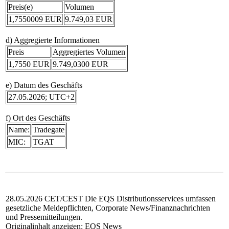
Preis(e)
Volumen
1,7550009 EUR
9.749,03 EUR
d) Aggregierte Informationen
Preis
Aggregiertes Volumen
1,7550 EUR
9.749,0300 EUR
e) Datum des Geschäfts
27.05.2026; UTC+2
f) Ort des Geschäfts
Name:
Tradegate
MIC:
TGAT
28.05.2026 CET/CEST Die EQS Distributionsservices umfassen
gesetzliche Meldepflichten, Corporate News/Finanznachrichten
und Pressemitteilungen.
Originalinhalt anzeigen:
EQS News