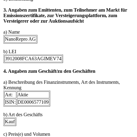
3. Angaben zum Emittenten, zum Teilnehmer am Markt für
Emissionszertifikate, zur Versteigerungsplattform, zum
Versteigerer oder zur Auktionsaufsicht
a) Name
NanoRepro AG
b) LEI
3912008FCA63AGIMEV74
4. Angaben zum Geschäft/zu den Geschäften
a) Beschreibung des Finanzinstruments, Art des Instruments,
Kennung
Art:
Aktie
ISIN:
DE0006577109
b) Art des Geschäfts
Kauf
c) Preis(e) und Volumen