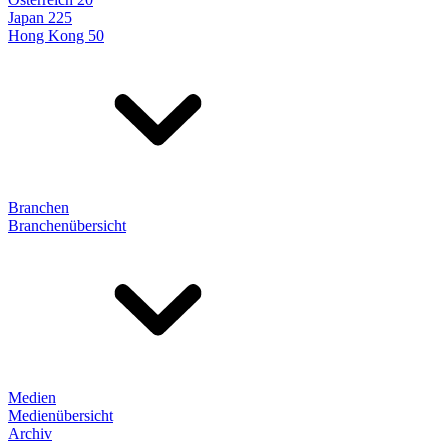
Japan 225
Hong Kong 50
Branchen
Branchenübersicht
Medien
Medienübersicht
Archiv