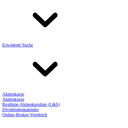
Erweiterte Suche
Aktienkurse
Aktienkurse
Realtime-Aktienkursliste (L&S)
Dividendenkalender
Online-Broker-Vergleich