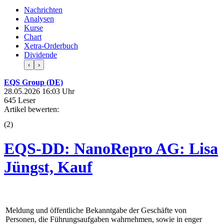
Nachrichten
Analysen
Kurse
Chart
Xetra-Orderbuch
Dividende
‹
›
EQS Group (DE)
28.05.2026 16:03 Uhr
645 Leser
Artikel bewerten:
(
2
)
EQS-DD: NanoRepro AG: Lisa
Jüngst, Kauf
Meldung und öffentliche Bekanntgabe der Geschäfte von
Personen, die Führungsaufgaben wahrnehmen, sowie in enger