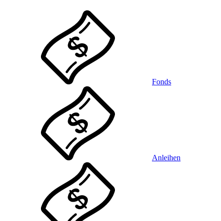
Fonds
Anleihen