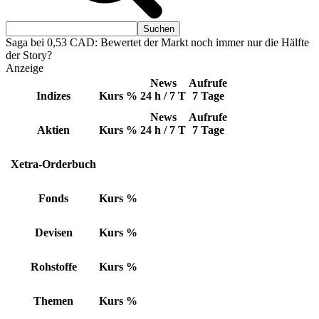
Saga bei 0,53 CAD: Bewertet der Markt noch immer nur die Hälfte
der Story?
Anzeige
News
Aufrufe
Indizes
Kurs
%
24 h / 7 T
7 Tage
News
Aufrufe
Aktien
Kurs
%
24 h / 7 T
7 Tage
Xetra-Orderbuch
Fonds
Kurs
%
Devisen
Kurs
%
Rohstoffe
Kurs
%
Themen
Kurs
%