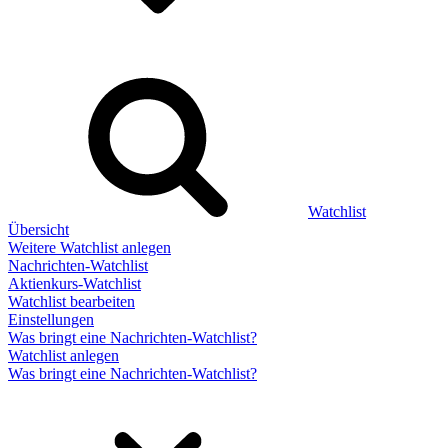
Watchlist
Übersicht
Weitere Watchlist anlegen
Nachrichten-Watchlist
Aktienkurs-Watchlist
Watchlist bearbeiten
Einstellungen
Was bringt eine Nachrichten-Watchlist?
Watchlist anlegen
Was bringt eine Nachrichten-Watchlist?