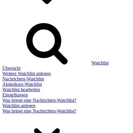
Watchlist
Übersicht
Weitere Watchlist anlegen
Nachrichten-Watchlist
Aktienkurs-Watchlist
Watchlist bearbeiten
Einstellungen
Was bringt eine Nachrichten-Watchlist?
Watchlist anlegen
Was bringt eine Nachrichten-Watchlist?