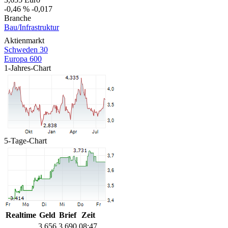
-0,46 %
-0,017
Branche
Bau/Infrastruktur
Aktienmarkt
Schweden 30
Europa 600
1-Jahres-Chart
5-Tage-Chart
Realtime
Geld
Brief
Zeit
3,656
3,690
08:47