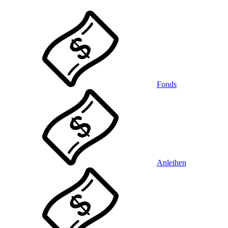
Fonds
Anleihen