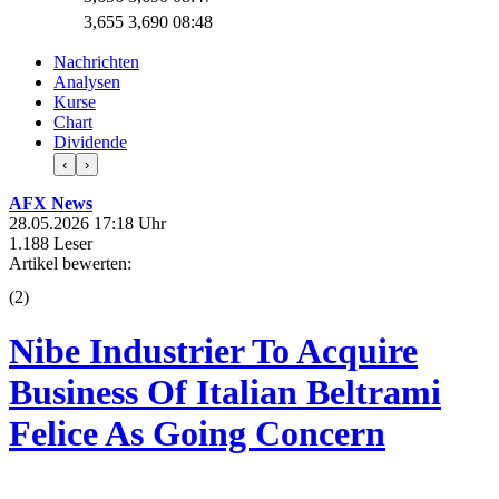
3,655
3,690
08:48
Nachrichten
Analysen
Kurse
Chart
Dividende
‹
›
AFX News
28.05.2026 17:18 Uhr
1.188 Leser
Artikel bewerten:
(
2
)
Nibe Industrier To Acquire
Business Of Italian Beltrami
Felice As Going Concern