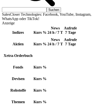
SalesCloser Technologies: Facebook, YouTube, Instagram,
WhatsApp oder TikTok!
Anzeige
News
Aufrufe
Indizes
Kurs
%
24 h / 7 T
7 Tage
News
Aufrufe
Aktien
Kurs
%
24 h / 7 T
7 Tage
Xetra-Orderbuch
Fonds
Kurs
%
Devisen
Kurs
%
Rohstoffe
Kurs
%
Themen
Kurs
%