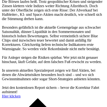
Die Börsen laufen heiß. Trotz geopolitischer Krisen und steigender
Zinsen klettern viele Indizes weiter Richtung Allzeithoch. Doch
unter der Oberfläche zeigen sich erste Risse: Der Abverkauf bei
Halbleiter-, KI- und Space-Aktien macht deutlich, wie schnell sich
die Stimmung drehen kann.
Besonders gefährlich ist die aktuelle Gemengelage aus schwacher
Saisonalität, dünner Liquidität in den Sommermonaten und
historisch hohen Bewertungen. Selbst vermeintlich sichere Blue
Chips sind inzwischen teuer bewertet und damit anfällig für
Korrekturen. Gleichzeitig liefern technische Indikatoren erste
Warnsignale. So werden viele Rekordstände nicht mehr bestätigt.
Für Anleger steigen die Risiken spürbar. Wer jetzt nicht genauer
hinschaut, läuft Gefahr, auf dem falschen Fuß erwischt zu werden.
In unserem aktuellen Spezialreport zeigen wir fünf Aktien, bei
denen die Abwärtsrisiken besonders hoch sind – und wo sich
Gewinnmitnahmen oder sogar Short-Strategien anbieten könnten.
Jetzt den kostenlosen Report sichern – bevor die Korrektur Fahrt
aufnimmt!
Hier klicken