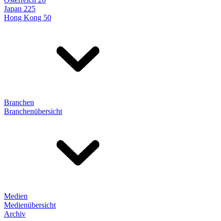
Japan 225
Hong Kong 50
Branchen
Branchenübersicht
Medien
Medienübersicht
Archiv