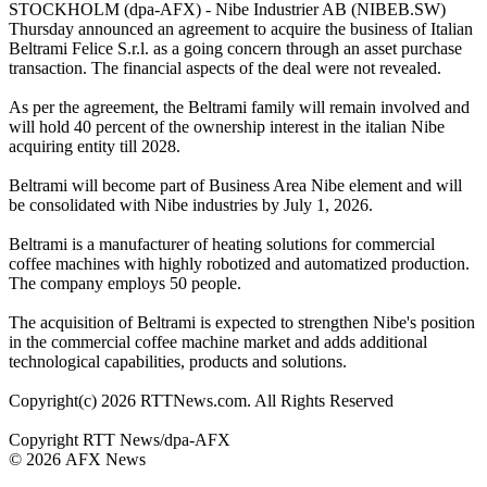
STOCKHOLM (dpa-AFX) - Nibe Industrier AB (NIBEB.SW)
Thursday announced an agreement to acquire the business of Italian
Beltrami Felice S.r.l. as a going concern through an asset purchase
transaction. The financial aspects of the deal were not revealed.
As per the agreement, the Beltrami family will remain involved and
will hold 40 percent of the ownership interest in the italian Nibe
acquiring entity till 2028.
Beltrami will become part of Business Area Nibe element and will
be consolidated with Nibe industries by July 1, 2026.
Beltrami is a manufacturer of heating solutions for commercial
coffee machines with highly robotized and automatized production.
The company employs 50 people.
The acquisition of Beltrami is expected to strengthen Nibe's position
in the commercial coffee machine market and adds additional
technological capabilities, products and solutions.
Copyright(c) 2026 RTTNews.com. All Rights Reserved
Copyright RTT News/dpa-AFX
© 2026 AFX News