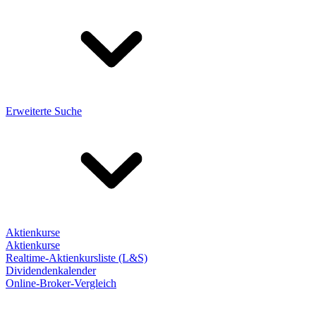
Erweiterte Suche
Aktienkurse
Aktienkurse
Realtime-Aktienkursliste (L&S)
Dividendenkalender
Online-Broker-Vergleich