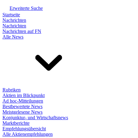
Erweiterte Suche
Startseite
Nachrichten
Nachrichten
Nachrichten auf FN
Alle News
Rubriken
Aktien im Blickpunkt
Ad hoc-Mitteilungen
Bestbewertete News
Meistgelesene News
Konjunktur- und Wirtschaftsnews
Marktberichte
Empfehlungsübersicht
Alle Aktienempfehlungen