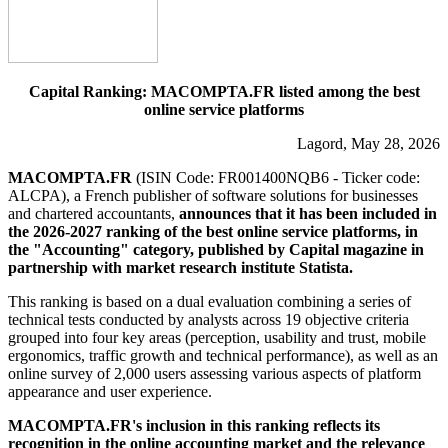
Capital Ranking: MACOMPTA.FR listed among the best
online service platforms
Lagord, May 28, 2026
MACOMPTA.FR
(ISIN Code: FR001400NQB6 - Ticker code:
ALCPA), a French publisher of software solutions for businesses
and chartered accountants,
announces that it has been included in
the 2026-2027 ranking of the best online service platforms, in
the "Accounting" category, published by Capital magazine in
partnership with market research institute Statista.
This ranking is based on a dual evaluation combining a series of
technical tests conducted by analysts across 19 objective criteria
grouped into four key areas (perception, usability and trust, mobile
ergonomics, traffic growth and technical performance), as well as an
online survey of 2,000 users assessing various aspects of platform
appearance and user experience.
MACOMPTA.FR's inclusion in this ranking reflects its
recognition in the online accounting market and the relevance