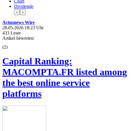
Chart
Dividende
‹
›
Actusnews Wire
28.05.2026 18:23 Uhr
433 Leser
Artikel bewerten:
(
2
)
Capital Ranking:
MACOMPTA.FR listed among
the best online service
platforms