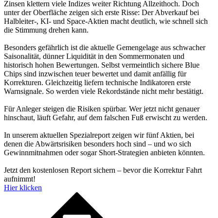
Zinsen klettern viele Indizes weiter Richtung Allzeithoch. Doch
unter der Oberfläche zeigen sich erste Risse: Der Abverkauf bei
Halbleiter-, KI- und Space-Aktien macht deutlich, wie schnell sich
die Stimmung drehen kann.
Besonders gefährlich ist die aktuelle Gemengelage aus schwacher
Saisonalität, dünner Liquidität in den Sommermonaten und
historisch hohen Bewertungen. Selbst vermeintlich sichere Blue
Chips sind inzwischen teuer bewertet und damit anfällig für
Korrekturen. Gleichzeitig liefern technische Indikatoren erste
Warnsignale. So werden viele Rekordstände nicht mehr bestätigt.
Für Anleger steigen die Risiken spürbar. Wer jetzt nicht genauer
hinschaut, läuft Gefahr, auf dem falschen Fuß erwischt zu werden.
In unserem aktuellen Spezialreport zeigen wir fünf Aktien, bei
denen die Abwärtsrisiken besonders hoch sind – und wo sich
Gewinnmitnahmen oder sogar Short-Strategien anbieten könnten.
Jetzt den kostenlosen Report sichern – bevor die Korrektur Fahrt
aufnimmt!
Hier klicken