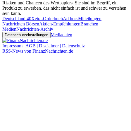
Risiken und Chancen des Wertpapiers. Sie sind im Begriff, ein
Produkt zu erwerben, das nicht einfach ist und schwer zu verstehen
sein kann.
Deutschland 40
Xetra-Orderbuch
Ad hoc-Mitteilungen
Nachrichten Börsen
Aktien-Empfehlungen
Branchen
Medien
Nachrichten-Archiv
Mediadaten
Datenschutzeinstellungen
Impressum | AGB | Disclaimer | Datenschutz
RSS-News von FinanzNachrichten.de