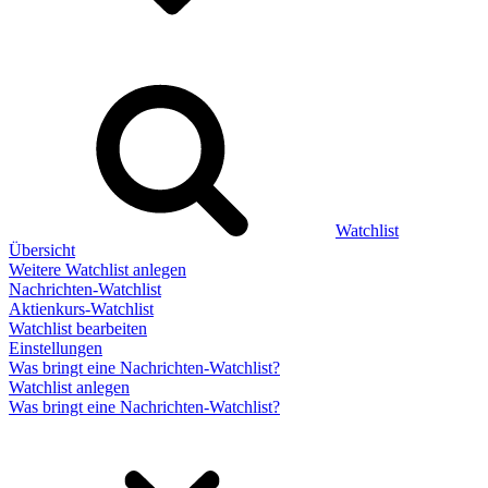
Watchlist
Übersicht
Weitere Watchlist anlegen
Nachrichten-Watchlist
Aktienkurs-Watchlist
Watchlist bearbeiten
Einstellungen
Was bringt eine Nachrichten-Watchlist?
Watchlist anlegen
Was bringt eine Nachrichten-Watchlist?