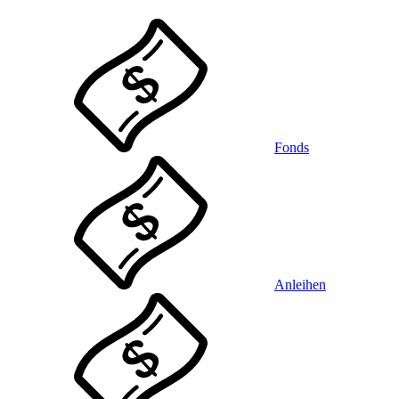
Fonds
Anleihen