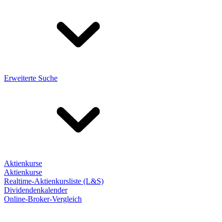
Erweiterte Suche
Aktienkurse
Aktienkurse
Realtime-Aktienkursliste (L&S)
Dividendenkalender
Online-Broker-Vergleich