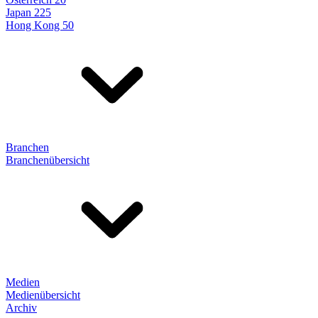
Japan 225
Hong Kong 50
Branchen
Branchenübersicht
Medien
Medienübersicht
Archiv