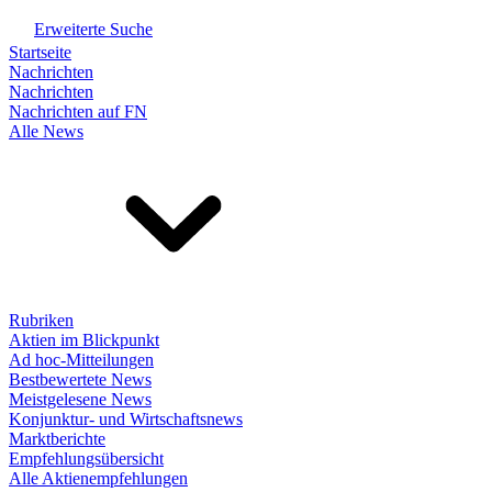
Erweiterte Suche
Startseite
Nachrichten
Nachrichten
Nachrichten auf FN
Alle News
Rubriken
Aktien im Blickpunkt
Ad hoc-Mitteilungen
Bestbewertete News
Meistgelesene News
Konjunktur- und Wirtschaftsnews
Marktberichte
Empfehlungsübersicht
Alle Aktienempfehlungen