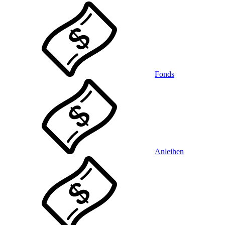
Fonds
Anleihen