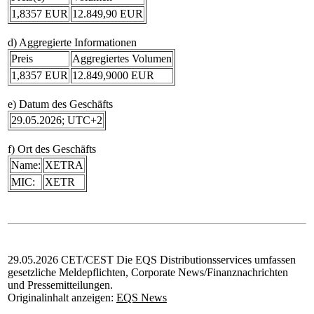
1,8357 EUR
12.849,90 EUR
d) Aggregierte Informationen
Preis
Aggregiertes Volumen
1,8357 EUR
12.849,9000 EUR
e) Datum des Geschäfts
29.05.2026; UTC+2
f) Ort des Geschäfts
Name:
XETRA
MIC:
XETR
29.05.2026 CET/CEST Die EQS Distributionsservices umfassen
gesetzliche Meldepflichten, Corporate News/Finanznachrichten
und Pressemitteilungen.
Originalinhalt anzeigen:
EQS News