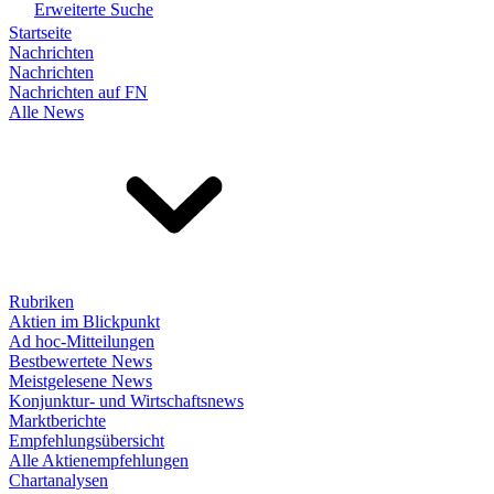
Erweiterte Suche
Startseite
Nachrichten
Nachrichten
Nachrichten auf FN
Alle News
Rubriken
Aktien im Blickpunkt
Ad hoc-Mitteilungen
Bestbewertete News
Meistgelesene News
Konjunktur- und Wirtschaftsnews
Marktberichte
Empfehlungsübersicht
Alle Aktienempfehlungen
Chartanalysen