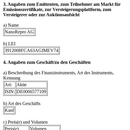
3. Angaben zum Emittenten, zum Teilnehmer am Markt für
Emissionszertifikate, zur Versteigerungsplattform, zum
Versteigerer oder zur Auktionsaufsicht
a) Name
NanoRepro AG
b) LEI
3912008FCA63AGIMEV74
4. Angaben zum Geschäft/zu den Geschäften
a) Beschreibung des Finanzinstruments, Art des Instruments,
Kennung
Art:
Aktie
ISIN:
DE0006577109
b) Art des Geschäfts
Kauf
c) Preis(e) und Volumen
Preis(e)
Volumen