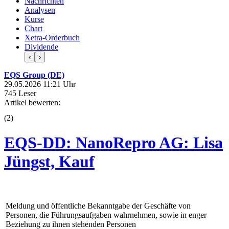
Nachrichten
Analysen
Kurse
Chart
Xetra-Orderbuch
Dividende
‹
›
EQS Group (DE)
29.05.2026 11:21 Uhr
745 Leser
Artikel bewerten:
(
2
)
EQS-DD: NanoRepro AG: Lisa
Jüngst, Kauf
Meldung und öffentliche Bekanntgabe der Geschäfte von
Personen, die Führungsaufgaben wahrnehmen, sowie in enger
Beziehung zu ihnen stehenden Personen