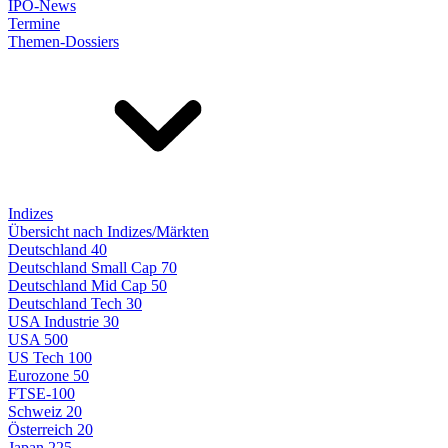
IPO-News
Termine
Themen-Dossiers
Indizes
Übersicht nach Indizes/Märkten
Deutschland 40
Deutschland Small Cap 70
Deutschland Mid Cap 50
Deutschland Tech 30
USA Industrie 30
USA 500
US Tech 100
Eurozone 50
FTSE-100
Schweiz 20
Österreich 20
Japan 225