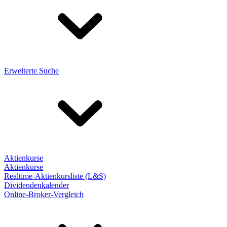
Erweiterte Suche
Aktienkurse
Aktienkurse
Realtime-Aktienkursliste (L&S)
Dividendenkalender
Online-Broker-Vergleich