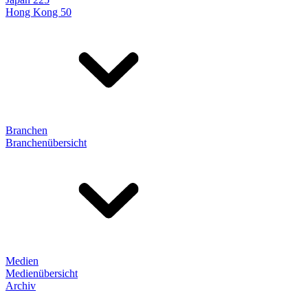
Hong Kong 50
Branchen
Branchenübersicht
Medien
Medienübersicht
Archiv