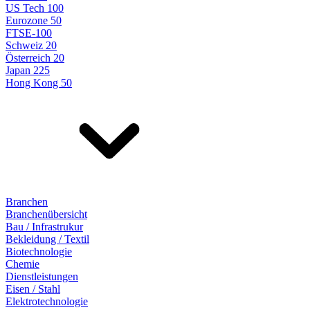
US Tech 100
Eurozone 50
FTSE-100
Schweiz 20
Österreich 20
Japan 225
Hong Kong 50
Branchen
Branchenübersicht
Bau / Infrastrukur
Bekleidung / Textil
Biotechnologie
Chemie
Dienstleistungen
Eisen / Stahl
Elektrotechnologie