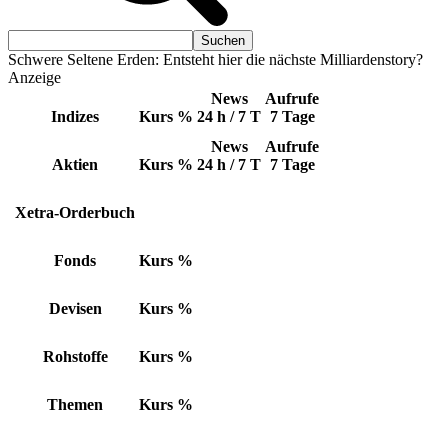
Schwere Seltene Erden: Entsteht hier die nächste Milliardenstory?
Anzeige
News
Aufrufe
Indizes
Kurs
%
24 h / 7 T
7 Tage
News
Aufrufe
Aktien
Kurs
%
24 h / 7 T
7 Tage
Xetra-Orderbuch
Fonds
Kurs
%
Devisen
Kurs
%
Rohstoffe
Kurs
%
Themen
Kurs
%