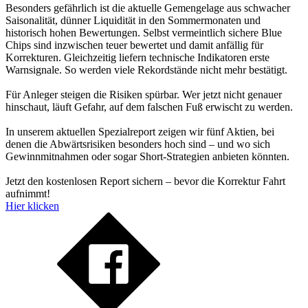
Besonders gefährlich ist die aktuelle Gemengelage aus schwacher
Saisonalität, dünner Liquidität in den Sommermonaten und
historisch hohen Bewertungen. Selbst vermeintlich sichere Blue
Chips sind inzwischen teuer bewertet und damit anfällig für
Korrekturen. Gleichzeitig liefern technische Indikatoren erste
Warnsignale. So werden viele Rekordstände nicht mehr bestätigt.
Für Anleger steigen die Risiken spürbar. Wer jetzt nicht genauer
hinschaut, läuft Gefahr, auf dem falschen Fuß erwischt zu werden.
In unserem aktuellen Spezialreport zeigen wir fünf Aktien, bei
denen die Abwärtsrisiken besonders hoch sind – und wo sich
Gewinnmitnahmen oder sogar Short-Strategien anbieten könnten.
Jetzt den kostenlosen Report sichern – bevor die Korrektur Fahrt
aufnimmt!
Hier klicken