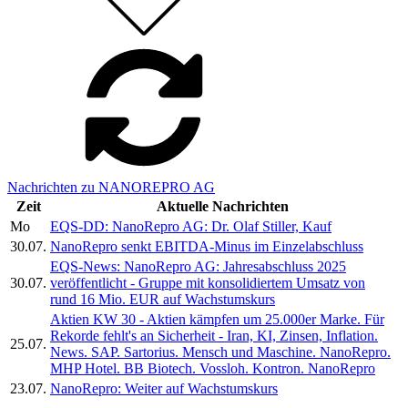
Nachrichten zu NANOREPRO AG
Zeit
Aktuelle Nachrichten
Mo
EQS-DD: NanoRepro AG: Dr. Olaf Stiller, Kauf
30.07.
NanoRepro senkt EBITDA-Minus im Einzelabschluss
EQS-News: NanoRepro AG: Jahresabschluss 2025
30.07.
veröffentlicht - Gruppe mit konsolidiertem Umsatz von
rund 16 Mio. EUR auf Wachstumskurs
Aktien KW 30 - Aktien kämpfen um 25.000er Marke. Für
Rekorde fehlt's an Sicherheit - Iran, KI, Zinsen, Inflation.
25.07.
News. SAP. Sartorius. Mensch und Maschine. NanoRepro.
MHP Hotel. BB Biotech. Vossloh. Kontron. NanoRepro
23.07.
NanoRepro: Weiter auf Wachstumskurs