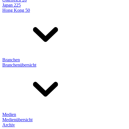
Japan 225
Hong Kong 50
Branchen
Branchenübersicht
Medien
Medienübersicht
Archiv