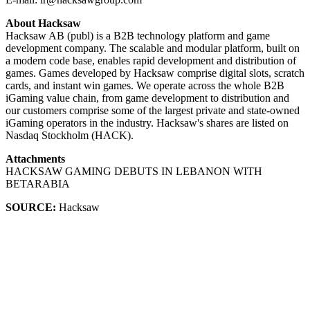
About Hacksaw
Hacksaw AB (publ) is a B2B technology platform and game
development company. The scalable and modular platform, built on
a modern code base, enables rapid development and distribution of
games. Games developed by Hacksaw comprise digital slots, scratch
cards, and instant win games. We operate across the whole B2B
iGaming value chain, from game development to distribution and
our customers comprise some of the largest private and state-owned
iGaming operators in the industry. Hacksaw's shares are listed on
Nasdaq Stockholm (HACK).
Attachments
HACKSAW GAMING DEBUTS IN LEBANON WITH
BETARABIA
SOURCE:
Hacksaw