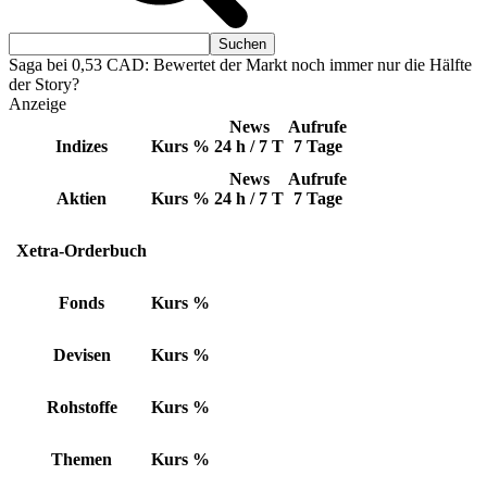
Saga bei 0,53 CAD: Bewertet der Markt noch immer nur die Hälfte
der Story?
Anzeige
News
Aufrufe
Indizes
Kurs
%
24 h / 7 T
7 Tage
News
Aufrufe
Aktien
Kurs
%
24 h / 7 T
7 Tage
Xetra-Orderbuch
Fonds
Kurs
%
Devisen
Kurs
%
Rohstoffe
Kurs
%
Themen
Kurs
%