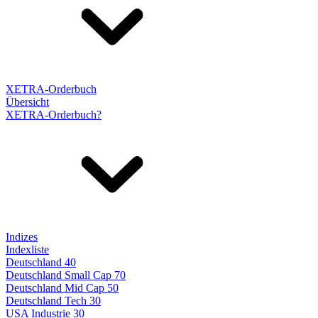
XETRA-Orderbuch
Übersicht
XETRA-Orderbuch?
Indizes
Indexliste
Deutschland 40
Deutschland Small Cap 70
Deutschland Mid Cap 50
Deutschland Tech 30
USA Industrie 30