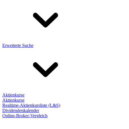
Erweiterte Suche
Aktienkurse
Aktienkurse
Realtime-Aktienkursliste (L&S)
Dividendenkalender
Online-Broker-Vergleich