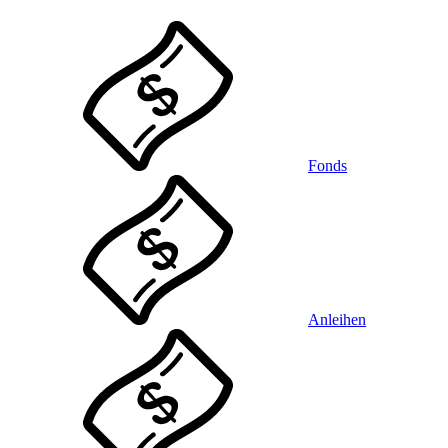
Fonds
Anleihen