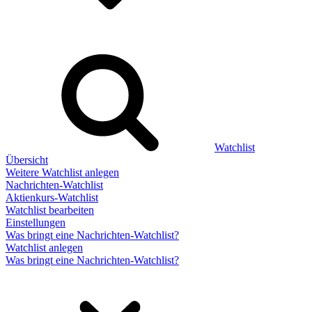
Watchlist
Übersicht
Weitere Watchlist anlegen
Nachrichten-Watchlist
Aktienkurs-Watchlist
Watchlist bearbeiten
Einstellungen
Was bringt eine Nachrichten-Watchlist?
Watchlist anlegen
Was bringt eine Nachrichten-Watchlist?