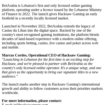
BetArabia is Lebanon's first and only licensed online gaming
platform, operating under a licence issued by the Lebanese Ministry
of Finance in 2022. The launch gives Hacksaw Gaming an early
foothold in a recently locally licensed market.
Launched in November 2022, BetArabia extends the legacy of
Casino du Liban into the digital space. Backed by one of the
country's most recognised gaming institutions, the platform blends
decades of land-based experience with a modern online offering,
including sports betting, casino, live casino and poker across web
and mobile.
Marcus Cordes, Operational CEO of Hacksaw Gaming:
"Launching in Lebanon for the first time is an exciting step for
Hacksaw, and we're pleased to partner with BetArabia as the
country's only licensed online operator. It's a unique setup, and one
that gives us the opportunity to bring our signature titles to a new
audience."
The launch marks another step in Hacksaw Gaming's international
growth and ability to follow customers across their priorities markets
worldwide.
For more information, please contact:
E-mail: ir@hacksawgroup.com