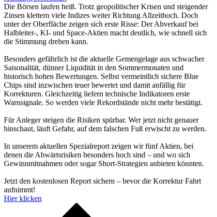
Die Börsen laufen heiß. Trotz geopolitischer Krisen und steigender
Zinsen klettern viele Indizes weiter Richtung Allzeithoch. Doch
unter der Oberfläche zeigen sich erste Risse: Der Abverkauf bei
Halbleiter-, KI- und Space-Aktien macht deutlich, wie schnell sich
die Stimmung drehen kann.
Besonders gefährlich ist die aktuelle Gemengelage aus schwacher
Saisonalität, dünner Liquidität in den Sommermonaten und
historisch hohen Bewertungen. Selbst vermeintlich sichere Blue
Chips sind inzwischen teuer bewertet und damit anfällig für
Korrekturen. Gleichzeitig liefern technische Indikatoren erste
Warnsignale. So werden viele Rekordstände nicht mehr bestätigt.
Für Anleger steigen die Risiken spürbar. Wer jetzt nicht genauer
hinschaut, läuft Gefahr, auf dem falschen Fuß erwischt zu werden.
In unserem aktuellen Spezialreport zeigen wir fünf Aktien, bei
denen die Abwärtsrisiken besonders hoch sind – und wo sich
Gewinnmitnahmen oder sogar Short-Strategien anbieten könnten.
Jetzt den kostenlosen Report sichern – bevor die Korrektur Fahrt
aufnimmt!
Hier klicken