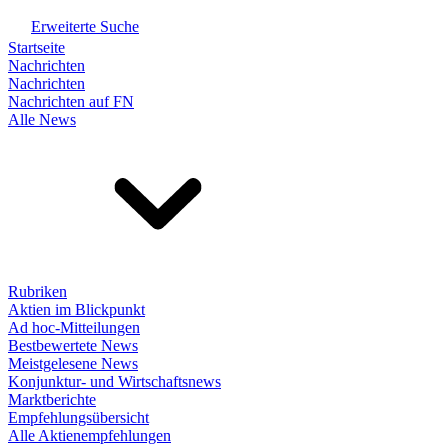
Erweiterte Suche
Startseite
Nachrichten
Nachrichten
Nachrichten auf FN
Alle News
Rubriken
Aktien im Blickpunkt
Ad hoc-Mitteilungen
Bestbewertete News
Meistgelesene News
Konjunktur- und Wirtschaftsnews
Marktberichte
Empfehlungsübersicht
Alle Aktienempfehlungen