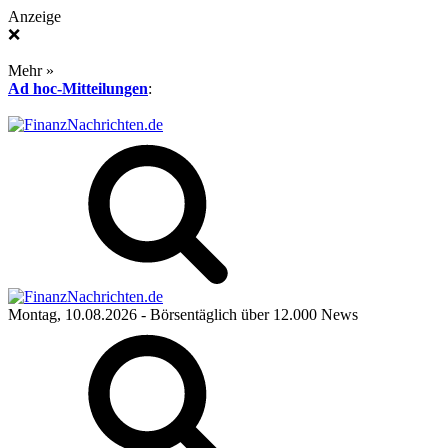
Anzeige
❌
Mehr »
Ad hoc-Mitteilungen
:
Montag, 10.08.2026
- Börsentäglich über 12.000 News