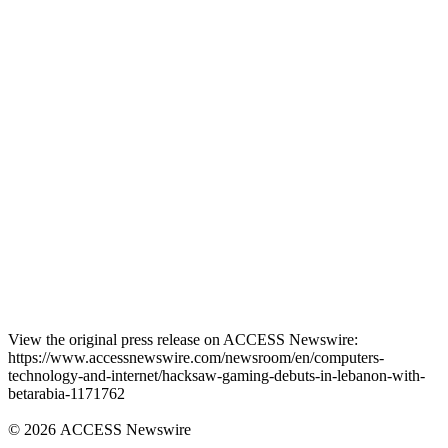
View the original press release on ACCESS Newswire:
https://www.accessnewswire.com/newsroom/en/computers-
technology-and-internet/hacksaw-gaming-debuts-in-lebanon-with-
betarabia-1171762
© 2026 ACCESS Newswire