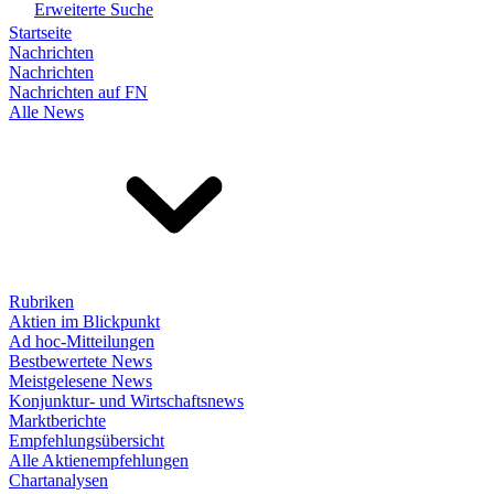
Erweiterte Suche
Startseite
Nachrichten
Nachrichten
Nachrichten auf FN
Alle News
Rubriken
Aktien im Blickpunkt
Ad hoc-Mitteilungen
Bestbewertete News
Meistgelesene News
Konjunktur- und Wirtschaftsnews
Marktberichte
Empfehlungsübersicht
Alle Aktienempfehlungen
Chartanalysen