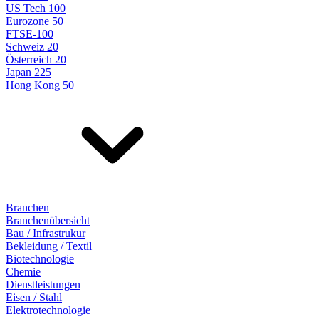
US Tech 100
Eurozone 50
FTSE-100
Schweiz 20
Österreich 20
Japan 225
Hong Kong 50
Branchen
Branchenübersicht
Bau / Infrastrukur
Bekleidung / Textil
Biotechnologie
Chemie
Dienstleistungen
Eisen / Stahl
Elektrotechnologie