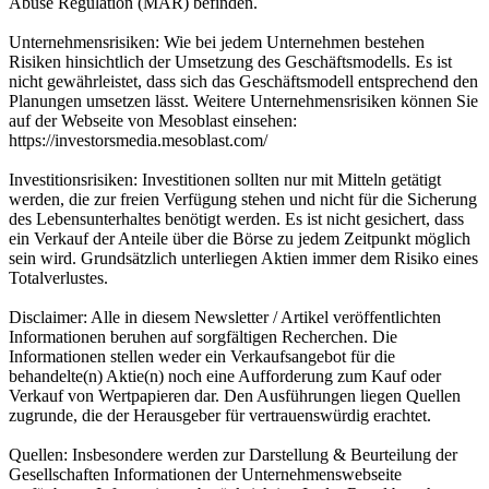
Abuse Regulation (MAR) befinden.
Unternehmensrisiken: Wie bei jedem Unternehmen bestehen
Risiken hinsichtlich der Umsetzung des Geschäftsmodells. Es ist
nicht gewährleistet, dass sich das Geschäftsmodell entsprechend den
Planungen umsetzen lässt. Weitere Unternehmensrisiken können Sie
auf der Webseite von Mesoblast einsehen:
https://investorsmedia.mesoblast.com/
Investitionsrisiken: Investitionen sollten nur mit Mitteln getätigt
werden, die zur freien Verfügung stehen und nicht für die Sicherung
des Lebensunterhaltes benötigt werden. Es ist nicht gesichert, dass
ein Verkauf der Anteile über die Börse zu jedem Zeitpunkt möglich
sein wird. Grundsätzlich unterliegen Aktien immer dem Risiko eines
Totalverlustes.
Disclaimer: Alle in diesem Newsletter / Artikel veröffentlichten
Informationen beruhen auf sorgfältigen Recherchen. Die
Informationen stellen weder ein Verkaufsangebot für die
behandelte(n) Aktie(n) noch eine Aufforderung zum Kauf oder
Verkauf von Wertpapieren dar. Den Ausführungen liegen Quellen
zugrunde, die der Herausgeber für vertrauenswürdig erachtet.
Quellen: Insbesondere werden zur Darstellung & Beurteilung der
Gesellschaften Informationen der Unternehmenswebseite