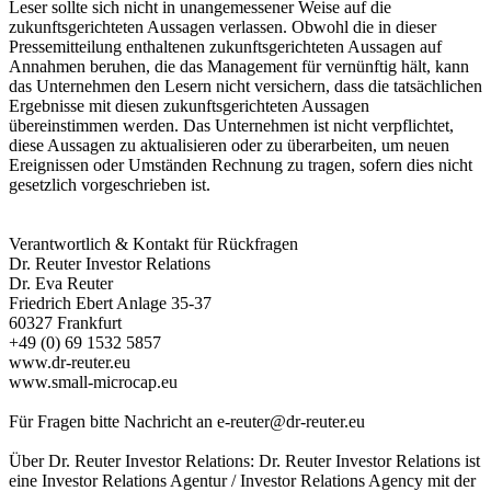
Leser sollte sich nicht in unangemessener Weise auf die
zukunftsgerichteten Aussagen verlassen. Obwohl die in dieser
Pressemitteilung enthaltenen zukunftsgerichteten Aussagen auf
Annahmen beruhen, die das Management für vernünftig hält, kann
das Unternehmen den Lesern nicht versichern, dass die tatsächlichen
Ergebnisse mit diesen zukunftsgerichteten Aussagen
übereinstimmen werden. Das Unternehmen ist nicht verpflichtet,
diese Aussagen zu aktualisieren oder zu überarbeiten, um neuen
Ereignissen oder Umständen Rechnung zu tragen, sofern dies nicht
gesetzlich vorgeschrieben ist.
Verantwortlich & Kontakt für Rückfragen
Dr. Reuter Investor Relations
Dr. Eva Reuter
Friedrich Ebert Anlage 35-37
60327 Frankfurt
+49 (0) 69 1532 5857
www.dr-reuter.eu
www.small-microcap.eu
Für Fragen bitte Nachricht an
e-reuter@dr-reuter.eu
Über Dr. Reuter Investor Relations: Dr. Reuter Investor Relations ist
eine Investor Relations Agentur / Investor Relations Agency mit der