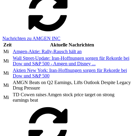
Nachrichten zu AMGEN INC
Zeit
Aktuelle Nachrichten
Mi
Amgen-Aktie: Rally-Rausch hält an
Wall Street-Update: Iran-Hoffnungen sorgen für Rekorde bei
Mi
Dow und S&P 500 - Amgen und Disney ...
Aktien New York: Iran-Hoffnungen sorgen für Rekorde bei
Mi
Dow und S&P 500
AMGN Beats on Q2 Earnings, Lifts Outlook Despite Legacy
Mi
Drug Pressure
TD Cowen raises Amgen stock price target on strong
Mi
earnings beat