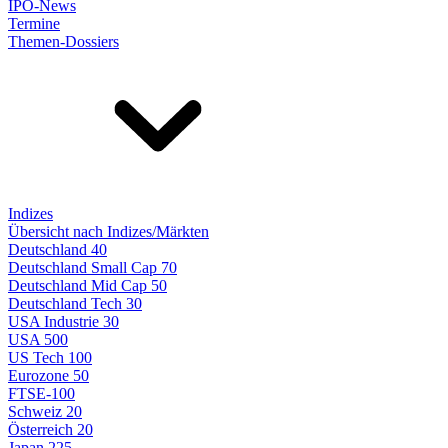
IPO-News
Termine
Themen-Dossiers
Indizes
Übersicht nach Indizes/Märkten
Deutschland 40
Deutschland Small Cap 70
Deutschland Mid Cap 50
Deutschland Tech 30
USA Industrie 30
USA 500
US Tech 100
Eurozone 50
FTSE-100
Schweiz 20
Österreich 20
Japan 225