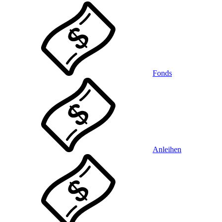
Fonds
Anleihen