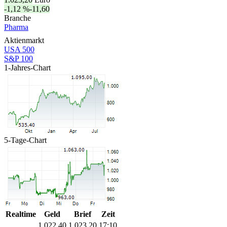
-1,12 %
-11,60
Branche
Pharma
Aktienmarkt
USA 500
S&P 100
1-Jahres-Chart
5-Tage-Chart
Realtime
Geld
Brief
Zeit
1.022,40
1.023,20
17:10