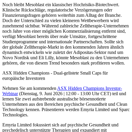
Noch bleibt Mesoblast ein klassischer Hochrisiko-Biotechwert.
Klinische Rückschläge, regulatorische Verzögerungen oder
Finanzierungsfragen gehören weiterhin zum Alltag der Branche.
Doch der Unterschied zu vielen kleineren Wettbewerbern wird
zunehmend sichtbar. Während zahlreiche Zelltherapie-Unternehmen
noch Jahre von einer möglichen Kommerzialisierung entfernt sind,
verfügt Mesoblast bereits über reale Umsätze, fortgeschrittene
Studienprogramme und internationale Partnerschaften. Sollte sich
der globale Zelltherapie-Markt in den kommenden Jahren ähnlich
dynamisch entwickeln wie zuletzt der Adipositas-Sektor rund um
Novo Nordisk und Eli Lilly, könnte Mesoblast zu den Unternehmen
gehören, die von diesem Trend besonders stark profitieren wollen.
ASX Hidden Champions - Dual-gelistete Small Caps für
europäische Investoren
Nehmen Sie am kommenden
ASX Hidden Champions Investor-
Webinar
(Dienstag, 9. Juni 2026 | 12:00 - 13:00 Uhr CET) teil und
lernen Sie zwei aufstrebende australische börsennotierte
Unternehmen aus den Bereichen psychische Gesundheit und Clean
Technology kennen. Präsentieren werden Emyria Limited und Sparc
Technologies.
Emyria Limited fokussiert sich auf psychische Gesundheit und
psychedelisch unterstützte Therapien und expandiert mit