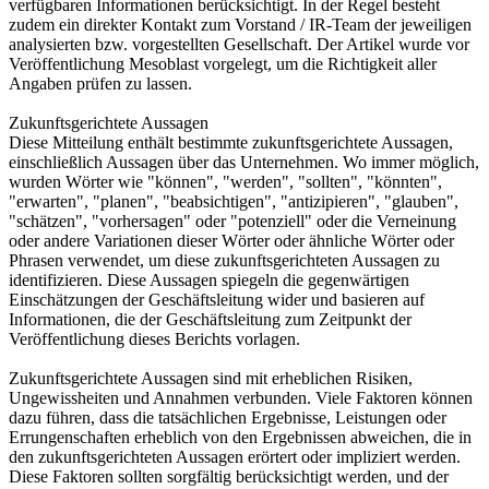
verfügbaren Informationen berücksichtigt. In der Regel besteht
zudem ein direkter Kontakt zum Vorstand / IR-Team der jeweiligen
analysierten bzw. vorgestellten Gesellschaft. Der Artikel wurde vor
Veröffentlichung Mesoblast vorgelegt, um die Richtigkeit aller
Angaben prüfen zu lassen.
Zukunftsgerichtete Aussagen
Diese Mitteilung enthält bestimmte zukunftsgerichtete Aussagen,
einschließlich Aussagen über das Unternehmen. Wo immer möglich,
wurden Wörter wie "können", "werden", "sollten", "könnten",
"erwarten", "planen", "beabsichtigen", "antizipieren", "glauben",
"schätzen", "vorhersagen" oder "potenziell" oder die Verneinung
oder andere Variationen dieser Wörter oder ähnliche Wörter oder
Phrasen verwendet, um diese zukunftsgerichteten Aussagen zu
identifizieren. Diese Aussagen spiegeln die gegenwärtigen
Einschätzungen der Geschäftsleitung wider und basieren auf
Informationen, die der Geschäftsleitung zum Zeitpunkt der
Veröffentlichung dieses Berichts vorlagen.
Zukunftsgerichtete Aussagen sind mit erheblichen Risiken,
Ungewissheiten und Annahmen verbunden. Viele Faktoren können
dazu führen, dass die tatsächlichen Ergebnisse, Leistungen oder
Errungenschaften erheblich von den Ergebnissen abweichen, die in
den zukunftsgerichteten Aussagen erörtert oder impliziert werden.
Diese Faktoren sollten sorgfältig berücksichtigt werden, und der