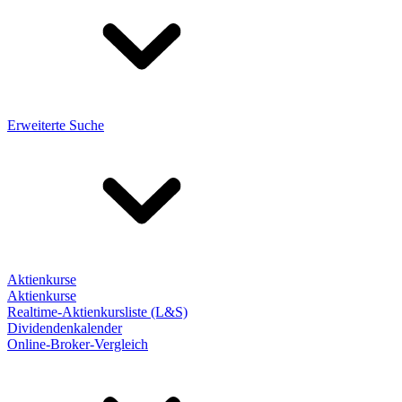
Erweiterte Suche
Aktienkurse
Aktienkurse
Realtime-Aktienkursliste (L&S)
Dividendenkalender
Online-Broker-Vergleich