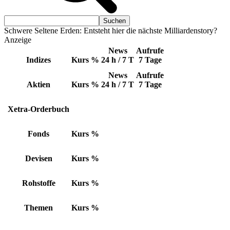
Schwere Seltene Erden: Entsteht hier die nächste Milliardenstory?
Anzeige
News
Aufrufe
Indizes
Kurs
%
24 h / 7 T
7 Tage
News
Aufrufe
Aktien
Kurs
%
24 h / 7 T
7 Tage
Xetra-Orderbuch
Fonds
Kurs
%
Devisen
Kurs
%
Rohstoffe
Kurs
%
Themen
Kurs
%