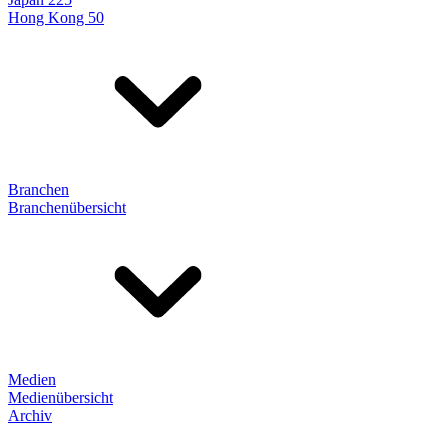
Hong Kong 50
Branchen
Branchenübersicht
Medien
Medienübersicht
Archiv