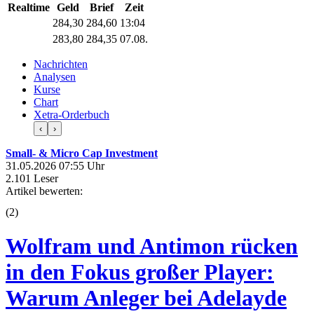
Realtime
Geld
Brief
Zeit
284,30
284,60
13:04
283,80
284,35
07.08.
Nachrichten
Analysen
Kurse
Chart
Xetra-Orderbuch
‹
›
Small- & Micro Cap Investment
31.05.2026 07:55 Uhr
2.101 Leser
Artikel bewerten:
(
2
)
Wolfram und Antimon rücken
in den Fokus großer Player:
Warum Anleger bei Adelayde