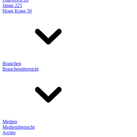
Japan 225
Hong Kong 50
Branchen
Branchenübersicht
Medien
Medienübersicht
Archiv