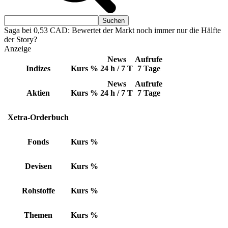
Saga bei 0,53 CAD: Bewertet der Markt noch immer nur die Hälfte
der Story?
Anzeige
News
Aufrufe
Indizes
Kurs
%
24 h / 7 T
7 Tage
News
Aufrufe
Aktien
Kurs
%
24 h / 7 T
7 Tage
Xetra-Orderbuch
Fonds
Kurs
%
Devisen
Kurs
%
Rohstoffe
Kurs
%
Themen
Kurs
%