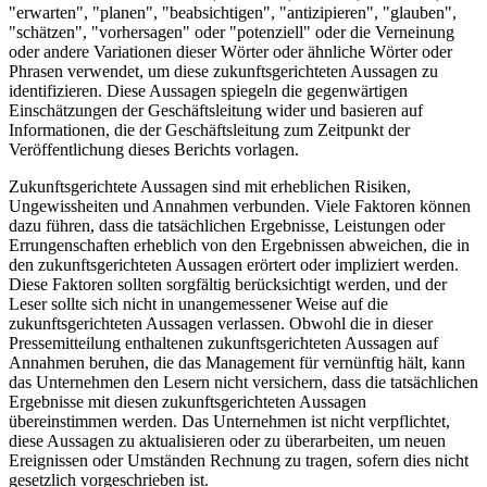
"erwarten", "planen", "beabsichtigen", "antizipieren", "glauben",
"schätzen", "vorhersagen" oder "potenziell" oder die Verneinung
oder andere Variationen dieser Wörter oder ähnliche Wörter oder
Phrasen verwendet, um diese zukunftsgerichteten Aussagen zu
identifizieren. Diese Aussagen spiegeln die gegenwärtigen
Einschätzungen der Geschäftsleitung wider und basieren auf
Informationen, die der Geschäftsleitung zum Zeitpunkt der
Veröffentlichung dieses Berichts vorlagen.
Zukunftsgerichtete Aussagen sind mit erheblichen Risiken,
Ungewissheiten und Annahmen verbunden. Viele Faktoren können
dazu führen, dass die tatsächlichen Ergebnisse, Leistungen oder
Errungenschaften erheblich von den Ergebnissen abweichen, die in
den zukunftsgerichteten Aussagen erörtert oder impliziert werden.
Diese Faktoren sollten sorgfältig berücksichtigt werden, und der
Leser sollte sich nicht in unangemessener Weise auf die
zukunftsgerichteten Aussagen verlassen. Obwohl die in dieser
Pressemitteilung enthaltenen zukunftsgerichteten Aussagen auf
Annahmen beruhen, die das Management für vernünftig hält, kann
das Unternehmen den Lesern nicht versichern, dass die tatsächlichen
Ergebnisse mit diesen zukunftsgerichteten Aussagen
übereinstimmen werden. Das Unternehmen ist nicht verpflichtet,
diese Aussagen zu aktualisieren oder zu überarbeiten, um neuen
Ereignissen oder Umständen Rechnung zu tragen, sofern dies nicht
gesetzlich vorgeschrieben ist.