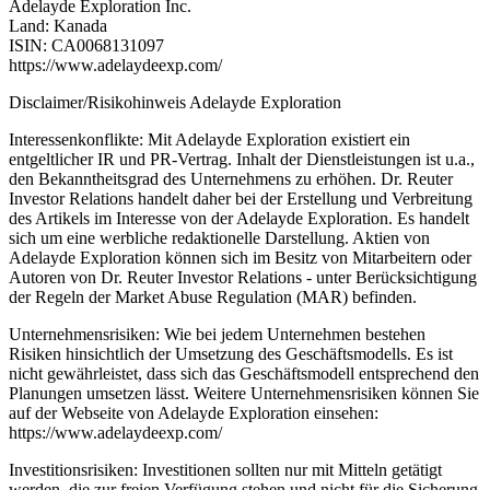
Adelayde Exploration Inc.
Land: Kanada
ISIN: CA0068131097
https://www.adelaydeexp.com/
Disclaimer/Risikohinweis Adelayde Exploration
Interessenkonflikte: Mit Adelayde Exploration existiert ein
entgeltlicher IR und PR-Vertrag. Inhalt der Dienstleistungen ist u.a.,
den Bekanntheitsgrad des Unternehmens zu erhöhen. Dr. Reuter
Investor Relations handelt daher bei der Erstellung und Verbreitung
des Artikels im Interesse von der Adelayde Exploration. Es handelt
sich um eine werbliche redaktionelle Darstellung. Aktien von
Adelayde Exploration können sich im Besitz von Mitarbeitern oder
Autoren von Dr. Reuter Investor Relations - unter Berücksichtigung
der Regeln der Market Abuse Regulation (MAR) befinden.
Unternehmensrisiken: Wie bei jedem Unternehmen bestehen
Risiken hinsichtlich der Umsetzung des Geschäftsmodells. Es ist
nicht gewährleistet, dass sich das Geschäftsmodell entsprechend den
Planungen umsetzen lässt. Weitere Unternehmensrisiken können Sie
auf der Webseite von Adelayde Exploration einsehen:
https://www.adelaydeexp.com/
Investitionsrisiken: Investitionen sollten nur mit Mitteln getätigt
werden, die zur freien Verfügung stehen und nicht für die Sicherung