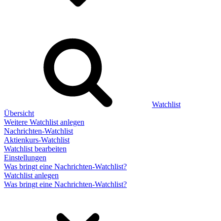
Watchlist
Übersicht
Weitere Watchlist anlegen
Nachrichten-Watchlist
Aktienkurs-Watchlist
Watchlist bearbeiten
Einstellungen
Was bringt eine Nachrichten-Watchlist?
Watchlist anlegen
Was bringt eine Nachrichten-Watchlist?