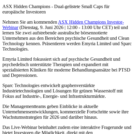
ASX Hidden Champions - Dual-gelistete Small Caps für
europäische Investoren
Nehmen Sie am kommenden
ASX Hidden Champions Investor-
Webinar
(Dienstag, 9. Juni 2026 | 12:00 - 13:00 Uhr CET) teil und
lernen Sie zwei aufstrebende australische börsennotierte
Unternehmen aus den Bereichen psychische Gesundheit und Clean
Technology kennen. Präsentieren werden Emyria Limited und Sparc
Technologies.
Emyria Limited fokussiert sich auf psychische Gesundheit und
psychedelisch unterstützte Therapien und expandiert mit
spezialisierten Kliniken für moderne Behandlungsansätze bei PTSD
und Depressionen.
Sparc Technologies entwickelt graphenverstärkte
Industrietechnologien und Lösungen für grünen Wasserstoff mit
Fokus auf Industrie-, Energie- und Infrastrukturmärkte.
Die Managementteams geben Einblicke in aktuelle
Unternehmensentwicklungen, kommerzielle Fortschritte sowie ihre
Wachstumsstrategien für 2026 und darüber hinaus.
Das Live-Webinar beinhaltet zudem eine interaktive Fragerunde und
bietet Investoren die Möglichkeit, direkt mit den