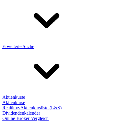
Erweiterte Suche
Aktienkurse
Aktienkurse
Realtime-Aktienkursliste (L&S)
Dividendenkalender
Online-Broker-Vergleich