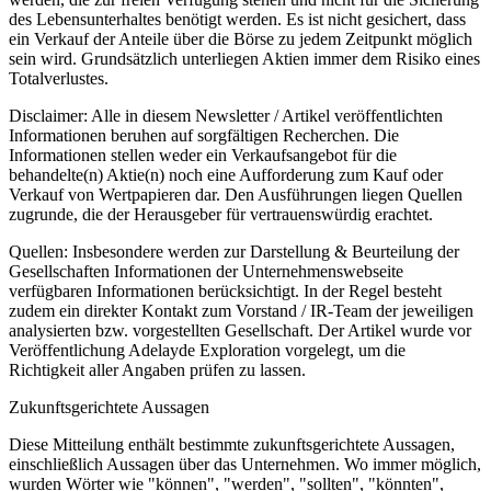
des Lebensunterhaltes benötigt werden. Es ist nicht gesichert, dass
ein Verkauf der Anteile über die Börse zu jedem Zeitpunkt möglich
sein wird. Grundsätzlich unterliegen Aktien immer dem Risiko eines
Totalverlustes.
Disclaimer: Alle in diesem Newsletter / Artikel veröffentlichten
Informationen beruhen auf sorgfältigen Recherchen. Die
Informationen stellen weder ein Verkaufsangebot für die
behandelte(n) Aktie(n) noch eine Aufforderung zum Kauf oder
Verkauf von Wertpapieren dar. Den Ausführungen liegen Quellen
zugrunde, die der Herausgeber für vertrauenswürdig erachtet.
Quellen: Insbesondere werden zur Darstellung & Beurteilung der
Gesellschaften Informationen der Unternehmenswebseite
verfügbaren Informationen berücksichtigt. In der Regel besteht
zudem ein direkter Kontakt zum Vorstand / IR-Team der jeweiligen
analysierten bzw. vorgestellten Gesellschaft. Der Artikel wurde vor
Veröffentlichung Adelayde Exploration vorgelegt, um die
Richtigkeit aller Angaben prüfen zu lassen.
Zukunftsgerichtete Aussagen
Diese Mitteilung enthält bestimmte zukunftsgerichtete Aussagen,
einschließlich Aussagen über das Unternehmen. Wo immer möglich,
wurden Wörter wie "können", "werden", "sollten", "könnten",