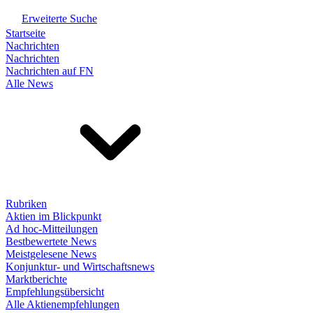
Erweiterte Suche
Startseite
Nachrichten
Nachrichten
Nachrichten auf FN
Alle News
Rubriken
Aktien im Blickpunkt
Ad hoc-Mitteilungen
Bestbewertete News
Meistgelesene News
Konjunktur- und Wirtschaftsnews
Marktberichte
Empfehlungsübersicht
Alle Aktienempfehlungen