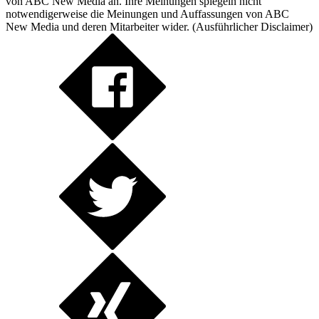
von ABC New Media an. Ihre Meinungen spiegeln nicht
notwendigerweise die Meinungen und Auffassungen von ABC
New Media und deren Mitarbeiter wider. (
Ausführlicher Disclaimer
)