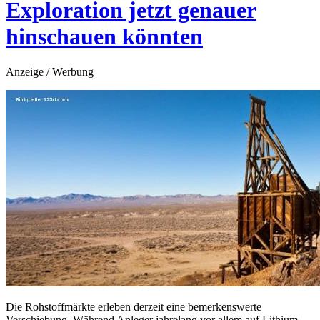
Exploration jetzt genauer
hinschauen könnten
Anzeige / Werbung
Die Rohstoffmärkte erleben derzeit eine bemerkenswerte
Verschiebung. Während Anleger jahrelang vor allem auf Lithium,