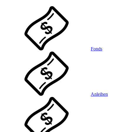
Fonds
Anleihen