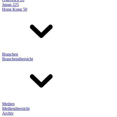
Japan 225
Hong Kong 50
Branchen
Branchenübersicht
Medien
Medienübersicht
Archiv