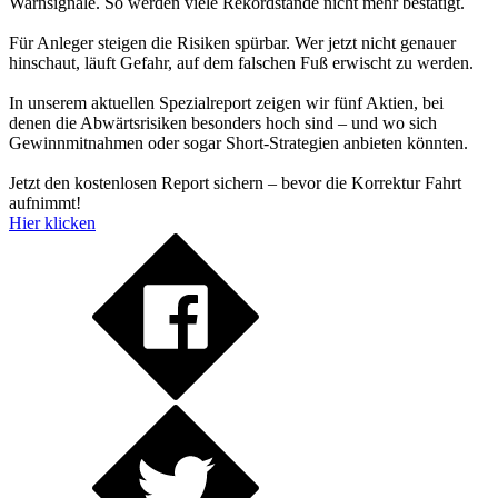
Warnsignale. So werden viele Rekordstände nicht mehr bestätigt.
Für Anleger steigen die Risiken spürbar. Wer jetzt nicht genauer
hinschaut, läuft Gefahr, auf dem falschen Fuß erwischt zu werden.
In unserem aktuellen Spezialreport zeigen wir fünf Aktien, bei
denen die Abwärtsrisiken besonders hoch sind – und wo sich
Gewinnmitnahmen oder sogar Short-Strategien anbieten könnten.
Jetzt den kostenlosen Report sichern – bevor die Korrektur Fahrt
aufnimmt!
Hier klicken