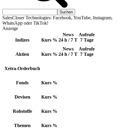
SalesCloser Technologies: Facebook, YouTube, Instagram,
WhatsApp oder TikTok!
Anzeige
News
Aufrufe
Indizes
Kurs
%
24 h / 7 T
7 Tage
News
Aufrufe
Aktien
Kurs
%
24 h / 7 T
7 Tage
Xetra-Orderbuch
Fonds
Kurs
%
Devisen
Kurs
%
Rohstoffe
Kurs
%
Themen
Kurs
%