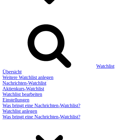
Watchlist
Übersicht
Weitere Watchlist anlegen
Nachrichten-Watchlist
Aktienkurs-Watchlist
Watchlist bearbeiten
Einstellungen
Was bringt eine Nachrichten-Watchlist?
Watchlist anlegen
Was bringt eine Nachrichten-Watchlist?