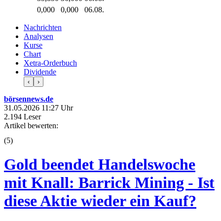
0,000
0,000
06.08.
Nachrichten
Analysen
Kurse
Chart
Xetra-Orderbuch
Dividende
‹
›
börsennews.de
31.05.2026 11:27 Uhr
2.194 Leser
Artikel bewerten:
(
5
)
Gold beendet Handelswoche
mit Knall: Barrick Mining - Ist
diese Aktie wieder ein Kauf?