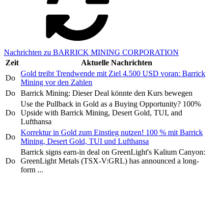
Nachrichten zu BARRICK MINING CORPORATION
Zeit
Aktuelle Nachrichten
Gold treibt Trendwende mit Ziel 4.500 USD voran: Barrick
Do
Mining vor den Zahlen
Do
Barrick Mining: Dieser Deal könnte den Kurs bewegen
Use the Pullback in Gold as a Buying Opportunity? 100%
Do
Upside with Barrick Mining, Desert Gold, TUI, and
Lufthansa
Korrektur in Gold zum Einstieg nutzen! 100 % mit Barrick
Do
Mining, Desert Gold, TUI und Lufthansa
Barrick signs earn-in deal on GreenLight's Kalium Canyon:
Do
GreenLight Metals (TSX-V:GRL) has announced a long-
form ...