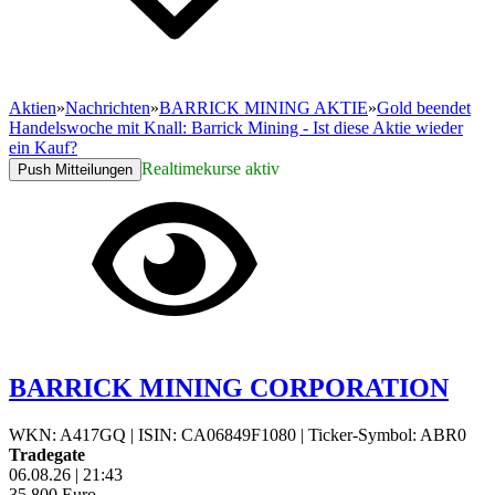
Aktien
»
Nachrichten
»
BARRICK MINING AKTIE
»
Gold beendet
Handelswoche mit Knall: Barrick Mining - Ist diese Aktie wieder
ein Kauf?
Realtimekurse aktiv
Push Mitteilungen
BARRICK MINING CORPORATION
WKN: A417GQ
|
ISIN: CA06849F1080
|
Ticker-Symbol: ABR0
Tradegate
06.08.26
|
21:43
35,800
Euro