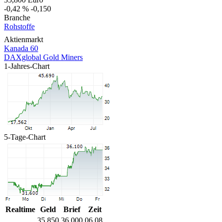
-0,42 %
-0,150
Branche
Rohstoffe
Aktienmarkt
Kanada 60
DAXglobal Gold Miners
1-Jahres-Chart
5-Tage-Chart
Realtime
Geld
Brief
Zeit
35,850
36,000
06.08.