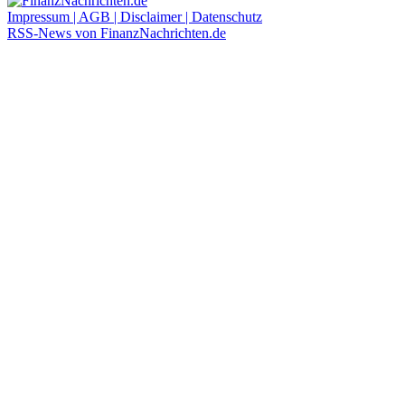
Impressum | AGB | Disclaimer | Datenschutz
RSS-News von FinanzNachrichten.de