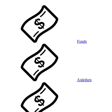
Fonds
Anleihen