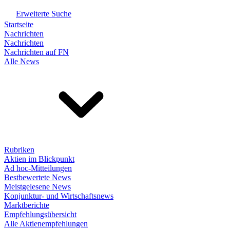
Erweiterte Suche
Startseite
Nachrichten
Nachrichten
Nachrichten auf FN
Alle News
Rubriken
Aktien im Blickpunkt
Ad hoc-Mitteilungen
Bestbewertete News
Meistgelesene News
Konjunktur- und Wirtschaftsnews
Marktberichte
Empfehlungsübersicht
Alle Aktienempfehlungen