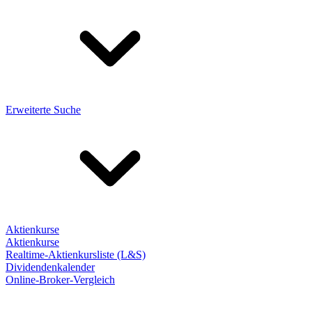
Erweiterte Suche
Aktienkurse
Aktienkurse
Realtime-Aktienkursliste (L&S)
Dividendenkalender
Online-Broker-Vergleich