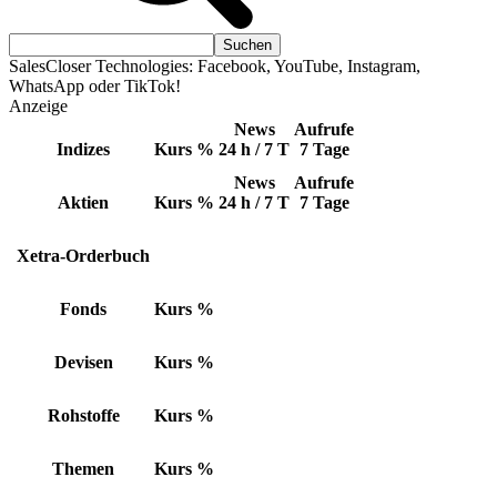
SalesCloser Technologies: Facebook, YouTube, Instagram,
WhatsApp oder TikTok!
Anzeige
News
Aufrufe
Indizes
Kurs
%
24 h / 7 T
7 Tage
News
Aufrufe
Aktien
Kurs
%
24 h / 7 T
7 Tage
Xetra-Orderbuch
Fonds
Kurs
%
Devisen
Kurs
%
Rohstoffe
Kurs
%
Themen
Kurs
%