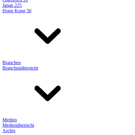
Japan 225
Hong Kong 50
Branchen
Branchenübersicht
Medien
Medienübersicht
Archiv