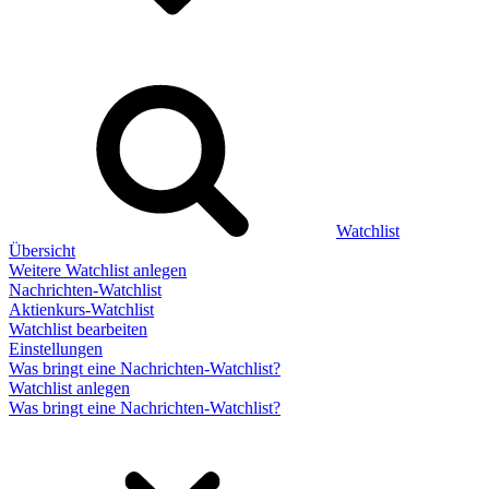
Watchlist
Übersicht
Weitere Watchlist anlegen
Nachrichten-Watchlist
Aktienkurs-Watchlist
Watchlist bearbeiten
Einstellungen
Was bringt eine Nachrichten-Watchlist?
Watchlist anlegen
Was bringt eine Nachrichten-Watchlist?