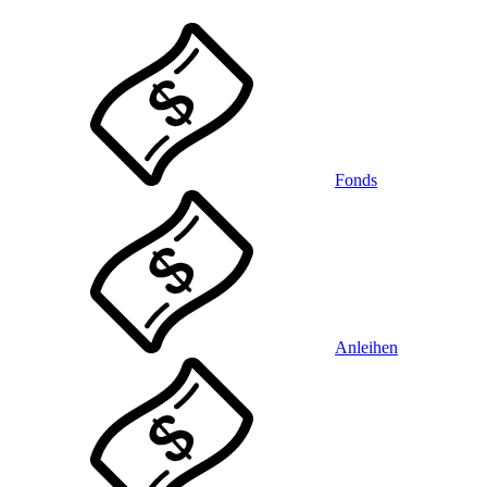
Fonds
Anleihen