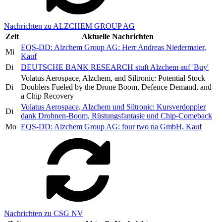
Nachrichten zu ALZCHEM GROUP AG
Zeit
Aktuelle Nachrichten
EQS-DD: Alzchem Group AG: Herr Andreas Niedermaier,
Mi
Kauf
Di
DEUTSCHE BANK RESEARCH stuft Alzchem auf 'Buy'
Volatus Aerospace, Alzchem, and Siltronic: Potential Stock
Di
Doublers Fueled by the Drone Boom, Defence Demand, and
a Chip Recovery
Volatus Aerospace, Alzchem und Siltronic: Kursverdoppler
Di
dank Drohnen-Boom, Rüstungsfantasie und Chip-Comeback
Mo
EQS-DD: Alzchem Group AG: four two na GmbH, Kauf
Nachrichten zu CSG NV