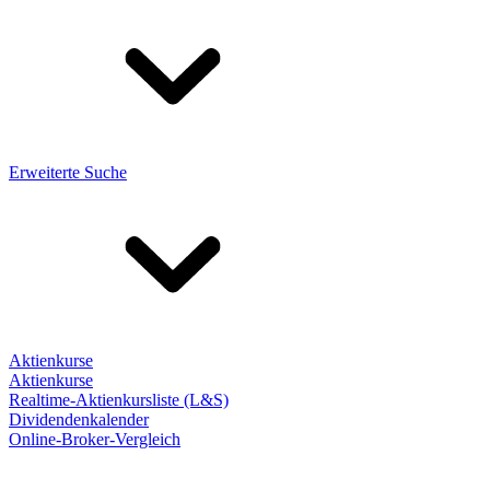
Erweiterte Suche
Aktienkurse
Aktienkurse
Realtime-Aktienkursliste (L&S)
Dividendenkalender
Online-Broker-Vergleich