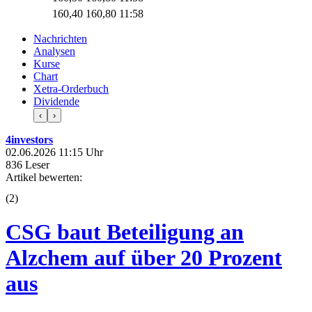
160,40
160,80
11:58
Nachrichten
Analysen
Kurse
Chart
Xetra-Orderbuch
Dividende
‹
›
4investors
02.06.2026 11:15 Uhr
836 Leser
Artikel bewerten:
(
2
)
CSG baut Beteiligung an
Alzchem auf über 20 Prozent
aus