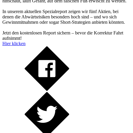
hinschaut, läuft Gefahr, auf dem falschen Fuß erwischt zu werden.
In unserem aktuellen Spezialreport zeigen wir fünf Aktien, bei
denen die Abwärtsrisiken besonders hoch sind – und wo sich
Gewinnmitnahmen oder sogar Short-Strategien anbieten könnten.
Jetzt den kostenlosen Report sichern – bevor die Korrektur Fahrt
aufnimmt!
Hier klicken