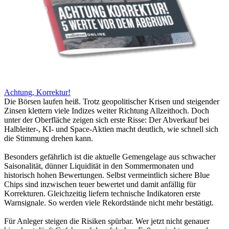
Achtung, Korrektur!
Die Börsen laufen heiß. Trotz geopolitischer Krisen und steigender
Zinsen klettern viele Indizes weiter Richtung Allzeithoch. Doch
unter der Oberfläche zeigen sich erste Risse: Der Abverkauf bei
Halbleiter-, KI- und Space-Aktien macht deutlich, wie schnell sich
die Stimmung drehen kann.
Besonders gefährlich ist die aktuelle Gemengelage aus schwacher
Saisonalität, dünner Liquidität in den Sommermonaten und
historisch hohen Bewertungen. Selbst vermeintlich sichere Blue
Chips sind inzwischen teuer bewertet und damit anfällig für
Korrekturen. Gleichzeitig liefern technische Indikatoren erste
Warnsignale. So werden viele Rekordstände nicht mehr bestätigt.
Für Anleger steigen die Risiken spürbar. Wer jetzt nicht genauer