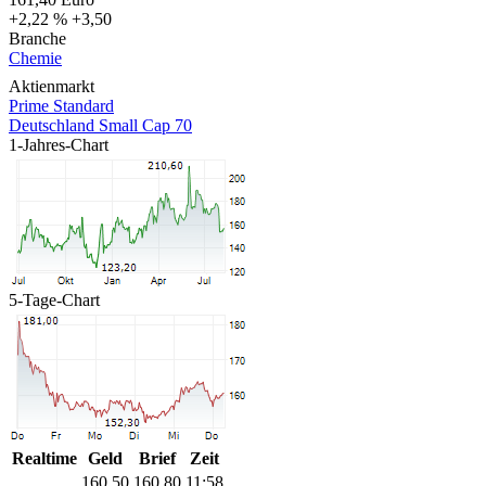
+2,22 %
+3,50
Branche
Chemie
Aktienmarkt
Prime Standard
Deutschland Small Cap 70
1-Jahres-Chart
5-Tage-Chart
Realtime
Geld
Brief
Zeit
160,50
160,80
11:58