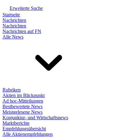
Erweiterte Suche
Startseite
Nachrichten
Nachrichten
Nachrichten auf FN
Alle News
Rubriken
Aktien im Blickpunkt
Ad hoc-Mitteilungen
Bestbewertete News
Meistgelesene News
Konjunktur- und Wirtschaftsnews
Marktberichte
Empfehlungsübersicht
Alle Aktienempfehlungen