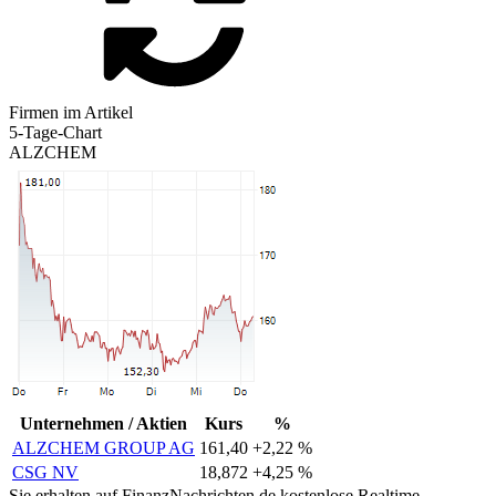
Firmen im Artikel
5-Tage-Chart
ALZCHEM
Unternehmen / Aktien
Kurs
%
ALZCHEM GROUP AG
161,40
+2,22 %
CSG NV
18,872
+4,25 %
Sie erhalten auf FinanzNachrichten.de kostenlose Realtime-