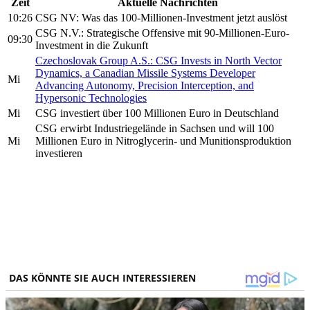
Zeit
Aktuelle Nachrichten
10:26
CSG NV: Was das 100-Millionen-Investment jetzt auslöst
CSG N.V.: Strategische Offensive mit 90-Millionen-Euro-
09:30
Investment in die Zukunft
Czechoslovak Group A.S.: CSG Invests in North Vector
Dynamics, a Canadian Missile Systems Developer
Mi
Advancing Autonomy, Precision Interception, and
Hypersonic Technologies
Mi
CSG investiert über 100 Millionen Euro in Deutschland
CSG erwirbt Industriegelände in Sachsen und will 100
Mi
Millionen Euro in Nitroglycerin- und Munitionsproduktion
investieren