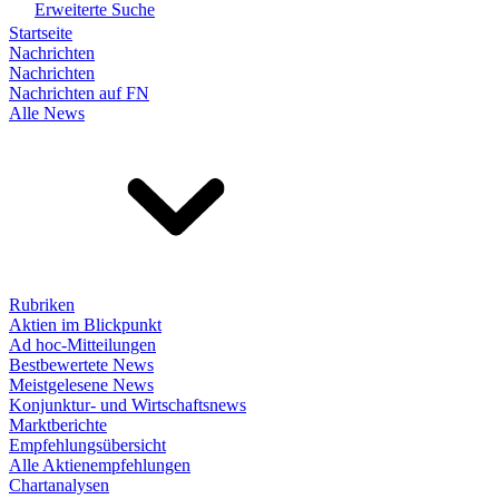
Erweiterte Suche
Startseite
Nachrichten
Nachrichten
Nachrichten auf FN
Alle News
Rubriken
Aktien im Blickpunkt
Ad hoc-Mitteilungen
Bestbewertete News
Meistgelesene News
Konjunktur- und Wirtschaftsnews
Marktberichte
Empfehlungsübersicht
Alle Aktienempfehlungen
Chartanalysen