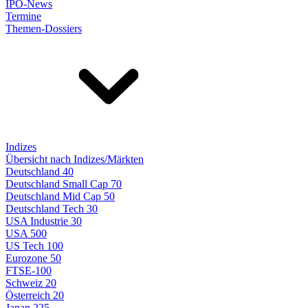
IPO-News
Termine
Themen-Dossiers
Indizes
Übersicht nach Indizes/Märkten
Deutschland 40
Deutschland Small Cap 70
Deutschland Mid Cap 50
Deutschland Tech 30
USA Industrie 30
USA 500
US Tech 100
Eurozone 50
FTSE-100
Schweiz 20
Österreich 20
Japan 225