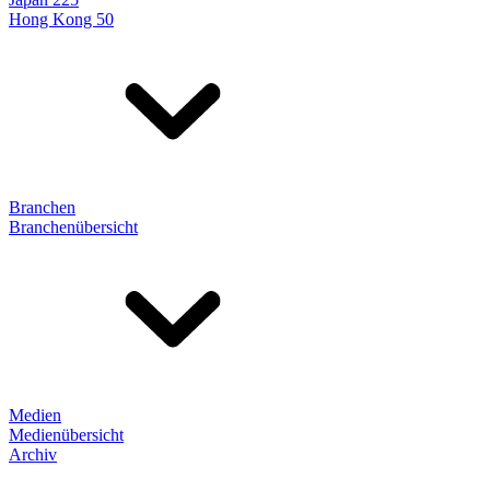
Hong Kong 50
Branchen
Branchenübersicht
Medien
Medienübersicht
Archiv