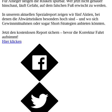
Für Anleger steigen die Risiken spürbar. Wer jetzt nicht genauer
hinschaut, läuft Gefahr, auf dem falschen Fuß erwischt zu werden.
In unserem aktuellen Spezialreport zeigen wir fünf Aktien, bei
denen die Abwärtsrisiken besonders hoch sind – und wo sich
Gewinnmitnahmen oder sogar Short-Strategien anbieten könnten.
Jetzt den kostenlosen Report sichern – bevor die Korrektur Fahrt
aufnimmt!
Hier klicken