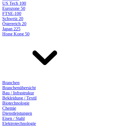
US Tech 100
Eurozone 50
FTSE-100
Schweiz 20
Österreich 20
Japan 225
Hong Kong 50
Branchen
Branchenübersicht
Bau / Infrastrukur
Bekleidung / Textil
Biotechnologie
Chemie
Dienstleistungen
Eisen / Stahl
Elektrotechnologie