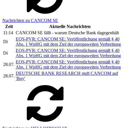
Nachrichten zu CANCOM SE
Zeit
Aktuelle Nachrichten
11:14
CANCOM SE fällt - warum Deutsche Bank dagegenhält
EQS-PVR: CANCOM SE: Veröffentlichung gemäß § 40
Di
Abs. 1 WpHG mit dem Ziel der europaweiten Verbreitung
EQS-PVR: CANCOM SE: Veröffentlichung gemäß § 40
Di
Abs. 1 WpHG mit dem Ziel der europaweiten Verbreitung
EQS-PVR: CANCOM SE: Veröffentlichung gemäß § 40
28.07.
Abs. 1 WpHG mit dem Ziel der europaweiten Verbreitung
DEUTSCHE BANK RESEARCH stuft CANCOM auf
28.07.
'Buy'