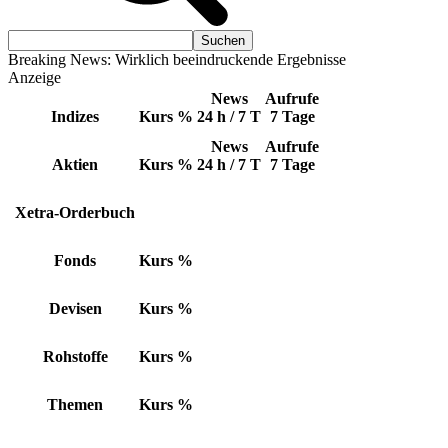
Breaking News: Wirklich beeindruckende Ergebnisse
Anzeige
News
Aufrufe
Indizes
Kurs
%
24 h / 7 T
7 Tage
News
Aufrufe
Aktien
Kurs
%
24 h / 7 T
7 Tage
Xetra-Orderbuch
Fonds
Kurs
%
Devisen
Kurs
%
Rohstoffe
Kurs
%
Themen
Kurs
%