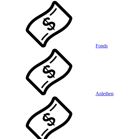
Fonds
Anleihen