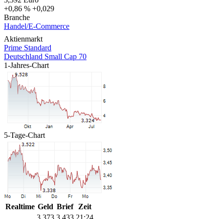
+0,86 %
+0,029
Branche
Handel/E-Commerce
Aktienmarkt
Prime Standard
Deutschland Small Cap 70
1-Jahres-Chart
5-Tage-Chart
Realtime
Geld
Brief
Zeit
3,373
3,433
21:24