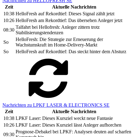
Nachrichten zu HELLOFRESH SE
Zeit
Aktuelle Nachrichten
10:38
HelloFresh auf Rekordtief: Dieses Signal zählt jetzt
10:26
HelloFresh am Rekordtief: Das übersehen Anleger jetzt
Talfahrt bei Hellofresh: Anleger zittern trotz
08:30
Stabilisierungstendenzen
HelloFresh: Die Strategie zur Erneuerung der
So
Wachstumskraft im Home-Delivery-Markt
So
HelloFresh auf Rekordtief: Das steckt hinter dem Absturz
Nachrichten zu LPKF LASER & ELECTRONICS SE
Zeit
Aktuelle Nachrichten
10:38
LPKF Laser: Dieses Kursziel weckt neue Fantasie
10:26
LPKF Laser: Dieses Kursziel lässt Anleger aufhorchen
Prognose-Debakel bei LPKF: Analysen deuten auf scharfen
09:30