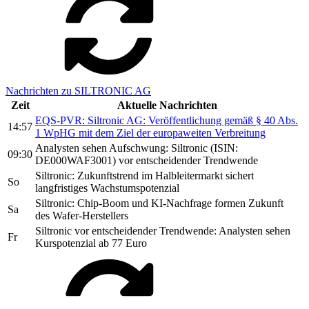
Nachrichten zu SILTRONIC AG
Zeit
Aktuelle Nachrichten
EQS-PVR: Siltronic AG: Veröffentlichung gemäß § 40 Abs.
14:57
1 WpHG mit dem Ziel der europaweiten Verbreitung
Analysten sehen Aufschwung: Siltronic (ISIN:
09:30
DE000WAF3001) vor entscheidender Trendwende
Siltronic: Zukunftstrend im Halbleitermarkt sichert
So
langfristiges Wachstumspotenzial
Siltronic: Chip-Boom und KI-Nachfrage formen Zukunft
Sa
des Wafer-Herstellers
Siltronic vor entscheidender Trendwende: Analysten sehen
Fr
Kurspotenzial ab 77 Euro