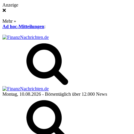
Anzeige
❌
Mehr »
Ad hoc-Mitteilungen
:
Montag, 10.08.2026
- Börsentäglich über 12.000 News