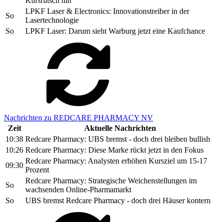
Kursrutsch hin
LPKF Laser & Electronics: Innovationstreiber in der
So
Lasertechnologie
So
LPKF Laser: Darum sieht Warburg jetzt eine Kaufchance
Nachrichten zu REDCARE PHARMACY NV
Zeit
Aktuelle Nachrichten
10:38
Redcare Pharmacy: UBS bremst - doch drei bleiben bullish
10:26
Redcare Pharmacy: Diese Marke rückt jetzt in den Fokus
Redcare Pharmacy: Analysten erhöhen Kursziel um 15-17
09:30
Prozent
Redcare Pharmacy: Strategische Weichenstellungen im
So
wachsenden Online-Pharmamarkt
So
UBS bremst Redcare Pharmacy - doch drei Häuser kontern