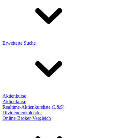
Erweiterte Suche
Aktienkurse
Aktienkurse
Realtime-Aktienkursliste (L&S)
Dividendenkalender
Online-Broker-Vergleich