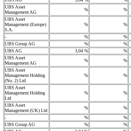
UBS Asset
%
%
Management AG
UBS Asset
Management (Europe)
%
%
S.A.
-
%
%
UBS Group AG
%
%
UBS AG
3,04 %
%
UBS Asset
%
%
Management AG
UBS Asset
Management Holding
%
%
(No. 2) Ltd
UBS Asset
Management Holding
%
%
Ltd
UBS Asset
%
%
Management (UK) Ltd
-
%
%
UBS Group AG
%
%