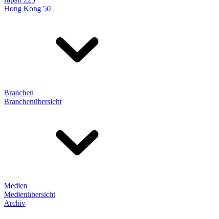
Hong Kong 50
Branchen
Branchenübersicht
Medien
Medienübersicht
Archiv