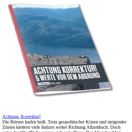
Achtung, Korrektur!
Die Börsen laufen heiß. Trotz geopolitischer Krisen und steigender
Zinsen klettern viele Indizes weiter Richtung Allzeithoch. Doch