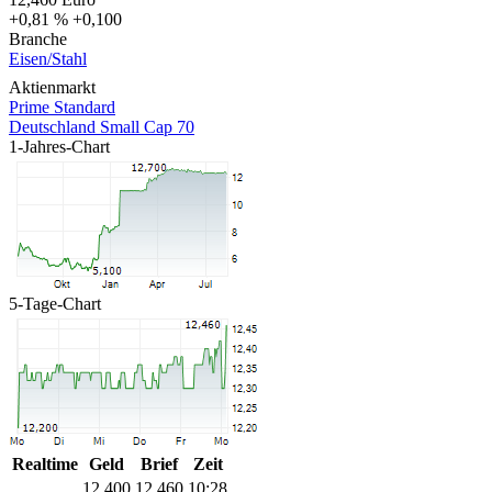
+0,81 %
+0,100
Branche
Eisen/Stahl
Aktienmarkt
Prime Standard
Deutschland Small Cap 70
1-Jahres-Chart
5-Tage-Chart
Realtime
Geld
Brief
Zeit
12,400
12,460
10:28