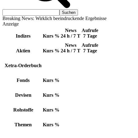
Breaking News: Wirklich beeindruckende Ergebnisse
Anzeige
News
Aufrufe
Indizes
Kurs
%
24 h / 7 T
7 Tage
News
Aufrufe
Aktien
Kurs
%
24 h / 7 T
7 Tage
Xetra-Orderbuch
Fonds
Kurs
%
Devisen
Kurs
%
Rohstoffe
Kurs
%
Themen
Kurs
%