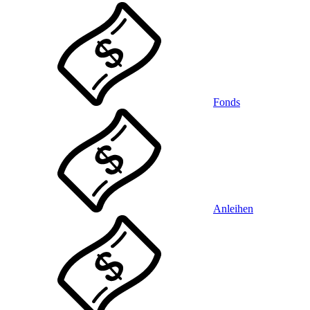
Fonds
Anleihen