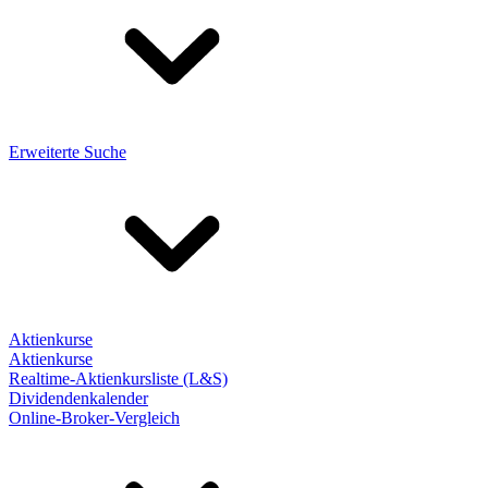
Erweiterte Suche
Aktienkurse
Aktienkurse
Realtime-Aktienkursliste (L&S)
Dividendenkalender
Online-Broker-Vergleich