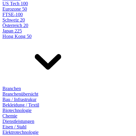
US Tech 100
Eurozone 50
FTSE-100
Schweiz 20
Österreich 20
Japan 225
Hong Kong 50
Branchen
Branchenübersicht
Bau / Infrastrukur
Bekleidung / Textil
Biotechnologie
Chemie
Dienstleistungen
Eisen / Stahl
Elektrotechnologie