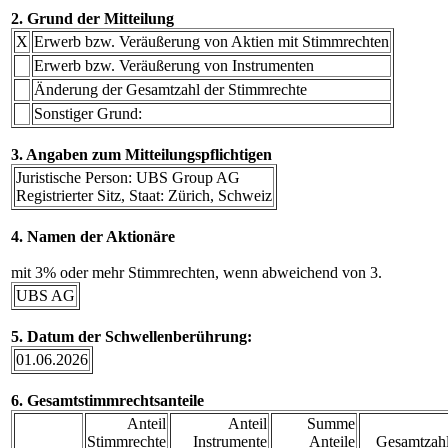
2. Grund der Mitteilung
X
Erwerb bzw. Veräußerung von Aktien mit Stimmrechten
Erwerb bzw. Veräußerung von Instrumenten
Änderung der Gesamtzahl der Stimmrechte
Sonstiger Grund:
3. Angaben zum Mitteilungspflichtigen
Juristische Person: UBS Group AG
Registrierter Sitz, Staat: Zürich, Schweiz
4. Namen der Aktionäre
mit 3% oder mehr Stimmrechten, wenn abweichend von 3.
UBS AG
5. Datum der Schwellenberührung:
01.06.2026
6. Gesamtstimmrechtsanteile
Anteil
Anteil
Summe
Stimmrechte
Instrumente
Anteile
Gesamtzahl