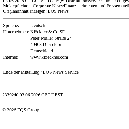
03.06.2026 CET/CEST Die EQS Distributionsservices umfassen gese
Meldepflichten, Corporate News/Finanznachrichten und Pressemittei
Originalinhalt anzeigen:
EQS News
Sprache:
Deutsch
Unternehmen:
Klöckner & Co SE
Peter-Müller-Straße 24
40468 Düsseldorf
Deutschland
Internet:
www.kloeckner.com
Ende der Mitteilung
/ EQS News-Service
2339240 03.06.2026 CET/CEST
© 2026 EQS Group