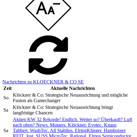
Nachrichten zu KLOECKNER & CO SE
Zeit
Aktuelle Nachrichten
Klöckner & Co: Strategische Neuausrichtung und mögliche
So
Fusion als Gamechanger
Klöckner & Co: Strategische Neuausrichtung bringt
Sa
langfristige Chancen
Aktien KW 32 Rekorde! Endlich. Weiter so? Überkauft? Luft
nach oben? News. Mutares. Klöckner. Evotec. Knaus
Sa
Tabbert. WashTec. All Stabilus. ElringKlinger. Hamborner
REIT. Jost. SUSS MicroTec. Rational. Elmos Semiconductor.