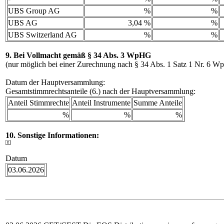
UBS Group AG
%
%
UBS AG
3,04 %
%
UBS Switzerland AG
%
%
9. Bei Vollmacht gemäß § 34 Abs. 3 WpHG
(nur möglich bei einer Zurechnung nach § 34 Abs. 1 Satz 1 Nr. 6 
Datum der Hauptversammlung:
Gesamtstimmrechtsanteile (6.) nach der Hauptversammlung:
Anteil Stimmrechte
Anteil Instrumente
Summe Anteile
%
%
%
10. Sonstige Informationen:
Datum
03.06.2026