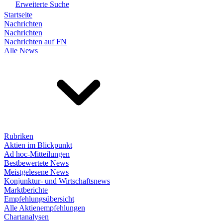
Erweiterte Suche
Startseite
Nachrichten
Nachrichten
Nachrichten auf FN
Alle News
Rubriken
Aktien im Blickpunkt
Ad hoc-Mitteilungen
Bestbewertete News
Meistgelesene News
Konjunktur- und Wirtschaftsnews
Marktberichte
Empfehlungsübersicht
Alle Aktienempfehlungen
Chartanalysen