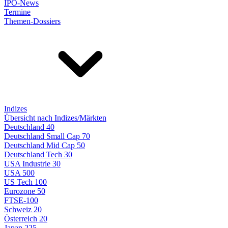
IPO-News
Termine
Themen-Dossiers
Indizes
Übersicht nach Indizes/Märkten
Deutschland 40
Deutschland Small Cap 70
Deutschland Mid Cap 50
Deutschland Tech 30
USA Industrie 30
USA 500
US Tech 100
Eurozone 50
FTSE-100
Schweiz 20
Österreich 20
Japan 225