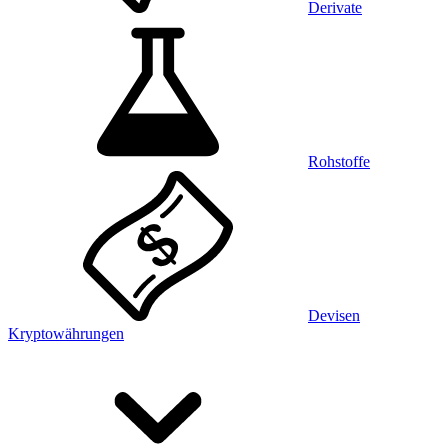
Derivate
Rohstoffe
Devisen
Kryptowährungen