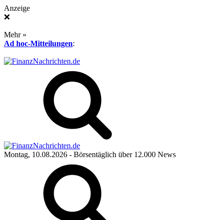
Anzeige
❌
Mehr »
Ad hoc-Mitteilungen
:
Montag, 10.08.2026
- Börsentäglich über 12.000 News