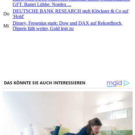
GFT. Bastei Lübbe. Nordex ...
DEUTSCHE BANK RESEARCH stuft Klöckner & Co auf
Do
'Hold'
Disney, Fresenius stark: Dow und DAX auf Rekordhoch,
Mi
Ölpreis fällt weiter, Gold legt zu