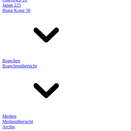
Japan 225
Hong Kong 50
Branchen
Branchenübersicht
Medien
Medienübersicht
Archiv