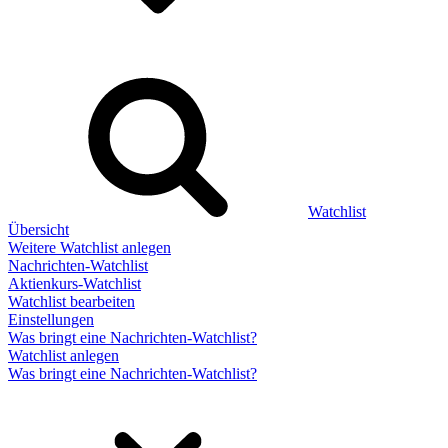
Watchlist
Übersicht
Weitere Watchlist anlegen
Nachrichten-Watchlist
Aktienkurs-Watchlist
Watchlist bearbeiten
Einstellungen
Was bringt eine Nachrichten-Watchlist?
Watchlist anlegen
Was bringt eine Nachrichten-Watchlist?