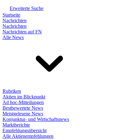
Erweiterte Suche
Startseite
Nachrichten
Nachrichten
Nachrichten auf FN
Alle News
Rubriken
Aktien im Blickpunkt
Ad hoc-Mitteilungen
Bestbewertete News
Meistgelesene News
Konjunktur- und Wirtschaftsnews
Marktberichte
Empfehlungsübersicht
Alle Aktienempfehlungen