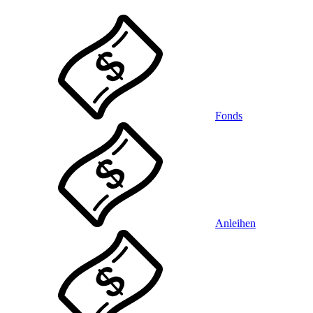
Fonds
Anleihen