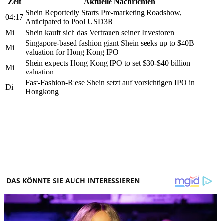
Zeit
Aktuelle Nachrichten
Shein Reportedly Starts Pre-marketing Roadshow,
04:17
Anticipated to Pool USD3B
Mi
Shein kauft sich das Vertrauen seiner Investoren
Singapore-based fashion giant Shein seeks up to $40B
Mi
valuation for Hong Kong IPO
Shein expects Hong Kong IPO to set $30-$40 billion
Mi
valuation
Fast-Fashion-Riese Shein setzt auf vorsichtigen IPO in
Di
Hongkong