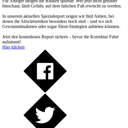
Für Anleger steigen die Risiken spürbar. Wer jetzt nicht genauer
hinschaut, läuft Gefahr, auf dem falschen Fuß erwischt zu werden.
In unserem aktuellen Spezialreport zeigen wir fünf Aktien, bei
denen die Abwärtsrisiken besonders hoch sind – und wo sich
Gewinnmitnahmen oder sogar Short-Strategien anbieten könnten.
Jetzt den kostenlosen Report sichern – bevor die Korrektur Fahrt
aufnimmt!
Hier klicken