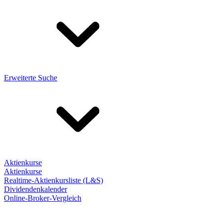
Erweiterte Suche
Aktienkurse
Aktienkurse
Realtime-Aktienkursliste (L&S)
Dividendenkalender
Online-Broker-Vergleich