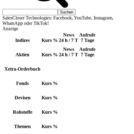
SalesCloser Technologies: Facebook, YouTube, Instagram,
WhatsApp oder TikTok!
Anzeige
News
Aufrufe
Indizes
Kurs
%
24 h / 7 T
7 Tage
News
Aufrufe
Aktien
Kurs
%
24 h / 7 T
7 Tage
Xetra-Orderbuch
Fonds
Kurs
%
Devisen
Kurs
%
Rohstoffe
Kurs
%
Themen
Kurs
%