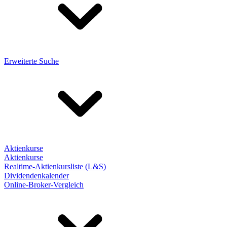
Erweiterte Suche
Aktienkurse
Aktienkurse
Realtime-Aktienkursliste (L&S)
Dividendenkalender
Online-Broker-Vergleich