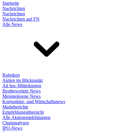
Startseite
Nachrichten
Nachrichten
Nachrichten auf FN
Alle News
Rubriken
Aktien im Blickpunkt
Ad hoc-Mitteilungen
Bestbewertete News
Meistgelesene News
Konjunktur- und Wirtschaftsnews
Marktberichte
Empfehlungsübersicht
Alle Aktienempfehlungen
Chartanalysen
IPO-News