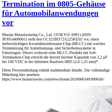
Termination im 0805-Gehäuse
für Automobilanwendungen
vor
Murata Manufacturing Co., Ltd. (TOKYO: 6981) (ISIN:
JP3914400001) stellt den GCJ21BD72A225KE02 vor, einen
mehrschichtigen Keramikkondensator-Chip (MLCC) mit weicher
Terminierung für Antriebsstrang- und Sicherheitssysteme in
Fahrzeugen. Dieses weltweit erste MLCC-Produkt mit Soft-
Termination-Chip erreicht die derzeit höchste Kapazität von 2,2 µF
bei 100 VDC in der kleinsten Bauform 0805 (2,0 1,25 mm)*.
Diese Pressemitteilung enthält multimediale Inhalte. Die vollständige
Mitteilung hier ansehen:
https://www.businesswire.com/news/home/20260603493000/de/