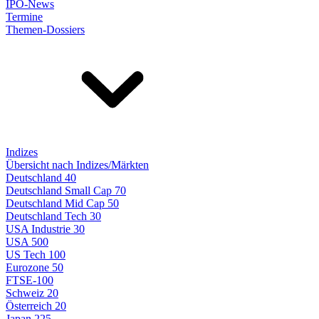
IPO-News
Termine
Themen-Dossiers
Indizes
Übersicht nach Indizes/Märkten
Deutschland 40
Deutschland Small Cap 70
Deutschland Mid Cap 50
Deutschland Tech 30
USA Industrie 30
USA 500
US Tech 100
Eurozone 50
FTSE-100
Schweiz 20
Österreich 20
Japan 225