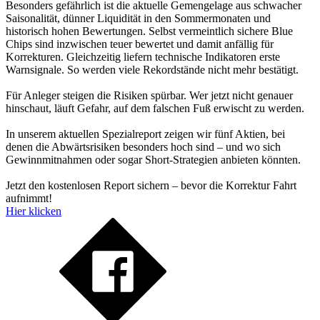
Besonders gefährlich ist die aktuelle Gemengelage aus schwacher
Saisonalität, dünner Liquidität in den Sommermonaten und
historisch hohen Bewertungen. Selbst vermeintlich sichere Blue
Chips sind inzwischen teuer bewertet und damit anfällig für
Korrekturen. Gleichzeitig liefern technische Indikatoren erste
Warnsignale. So werden viele Rekordstände nicht mehr bestätigt.
Für Anleger steigen die Risiken spürbar. Wer jetzt nicht genauer
hinschaut, läuft Gefahr, auf dem falschen Fuß erwischt zu werden.
In unserem aktuellen Spezialreport zeigen wir fünf Aktien, bei
denen die Abwärtsrisiken besonders hoch sind – und wo sich
Gewinnmitnahmen oder sogar Short-Strategien anbieten könnten.
Jetzt den kostenlosen Report sichern – bevor die Korrektur Fahrt
aufnimmt!
Hier klicken