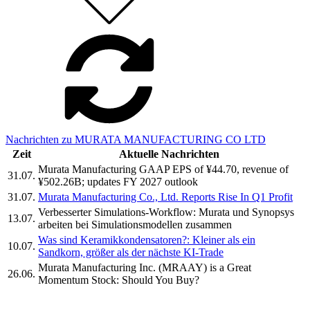
Nachrichten zu MURATA MANUFACTURING CO LTD
Zeit
Aktuelle Nachrichten
Murata Manufacturing GAAP EPS of ¥44.70, revenue of
31.07.
¥502.26B; updates FY 2027 outlook
31.07.
Murata Manufacturing Co., Ltd. Reports Rise In Q1 Profit
Verbesserter Simulations-Workflow: Murata und Synopsys
13.07.
arbeiten bei Simulationsmodellen zusammen
Was sind Keramikkondensatoren?: Kleiner als ein
10.07.
Sandkorn, größer als der nächste KI-Trade
Murata Manufacturing Inc. (MRAAY) is a Great
26.06.
Momentum Stock: Should You Buy?