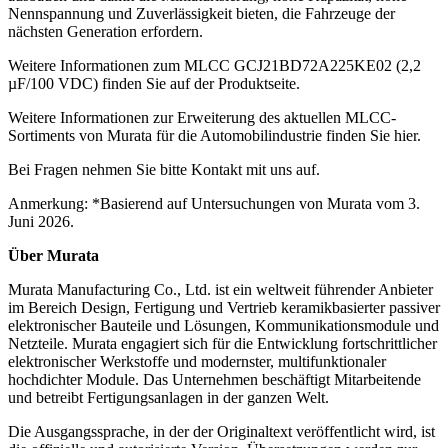
Nennspannung und Zuverlässigkeit bieten, die Fahrzeuge der
nächsten Generation erfordern.
Weitere Informationen zum MLCC GCJ21BD72A225KE02 (2,2
µF/100 VDC) finden Sie auf der Produktseite.
Weitere Informationen zur Erweiterung des aktuellen MLCC-
Sortiments von Murata für die Automobilindustrie finden Sie hier.
Bei Fragen nehmen Sie bitte Kontakt mit uns auf.
Anmerkung: *Basierend auf Untersuchungen von Murata vom 3.
Juni 2026.
Über Murata
Murata Manufacturing Co., Ltd. ist ein weltweit führender Anbieter
im Bereich Design, Fertigung und Vertrieb keramikbasierter passiver
elektronischer Bauteile und Lösungen, Kommunikationsmodule und
Netzteile. Murata engagiert sich für die Entwicklung fortschrittlicher
elektronischer Werkstoffe und modernster, multifunktionaler
hochdichter Module. Das Unternehmen beschäftigt Mitarbeitende
und betreibt Fertigungsanlagen in der ganzen Welt.
Die Ausgangssprache, in der der Originaltext veröffentlicht wird, ist