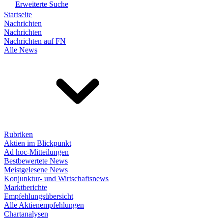
Erweiterte Suche
Startseite
Nachrichten
Nachrichten
Nachrichten auf FN
Alle News
Rubriken
Aktien im Blickpunkt
Ad hoc-Mitteilungen
Bestbewertete News
Meistgelesene News
Konjunktur- und Wirtschaftsnews
Marktberichte
Empfehlungsübersicht
Alle Aktienempfehlungen
Chartanalysen