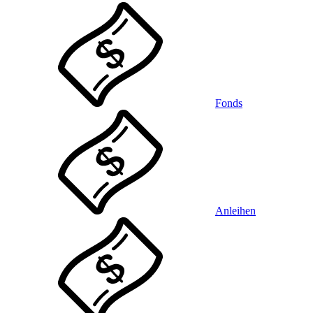
Fonds
Anleihen