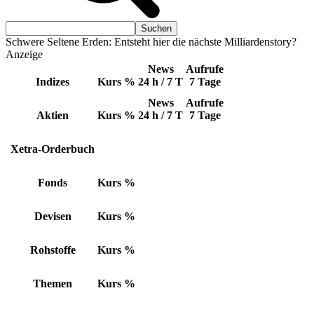
Schwere Seltene Erden: Entsteht hier die nächste Milliardenstory?
Anzeige
News
Aufrufe
Indizes
Kurs
%
24 h / 7 T
7 Tage
News
Aufrufe
Aktien
Kurs
%
24 h / 7 T
7 Tage
Xetra-Orderbuch
Fonds
Kurs
%
Devisen
Kurs
%
Rohstoffe
Kurs
%
Themen
Kurs
%