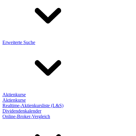
Erweiterte Suche
Aktienkurse
Aktienkurse
Realtime-Aktienkursliste (L&S)
Dividendenkalender
Online-Broker-Vergleich