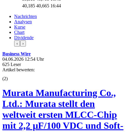
40,185
40,665
16:44
Nachrichten
Analysen
Kurse
Chart
Dividende
‹
›
Business Wire
04.06.2026 12:54 Uhr
625 Leser
Artikel bewerten:
(
2
)
Murata Manufacturing Co.,
Ltd.: Murata stellt den
weltweit ersten MLCC-Chip
mit 2,2 µF/100 VDC und Soft-