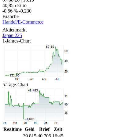
40,855
Euro
-0,56 %
-0,230
Branche
Handel/E-Commerce
Aktienmarkt
Japan 225
1-Jahres-Chart
5-Tage-Chart
Realtime
Geld
Brief
Zeit
39,815
40,705
16:45