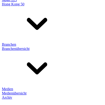
Hong Kong 50
Branchen
Branchenübersicht
Medien
Medienübersicht
Archiv