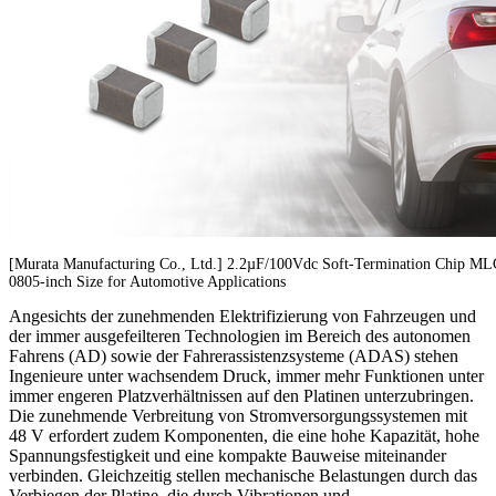
[Murata Manufacturing Co., Ltd.] 2.2µF/100Vdc Soft-Termination Chip ML
0805-inch Size for Automotive Applications
Angesichts der zunehmenden Elektrifizierung von Fahrzeugen und
der immer ausgefeilteren Technologien im Bereich des autonomen
Fahrens (AD) sowie der Fahrerassistenzsysteme (ADAS) stehen
Ingenieure unter wachsendem Druck, immer mehr Funktionen unter
immer engeren Platzverhältnissen auf den Platinen unterzubringen.
Die zunehmende Verbreitung von Stromversorgungssystemen mit
48 V erfordert zudem Komponenten, die eine hohe Kapazität, hohe
Spannungsfestigkeit und eine kompakte Bauweise miteinander
verbinden. Gleichzeitig stellen mechanische Belastungen durch das
Verbiegen der Platine, die durch Vibrationen und