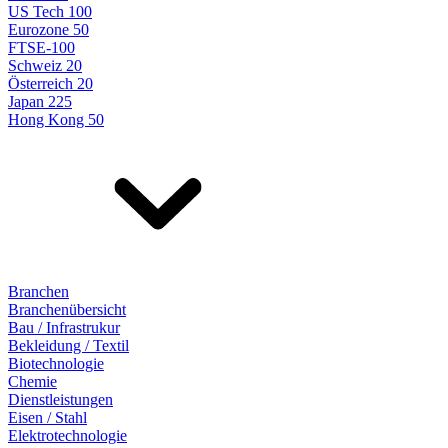
US Tech 100
Eurozone 50
FTSE-100
Schweiz 20
Österreich 20
Japan 225
Hong Kong 50
Branchen
Branchenübersicht
Bau / Infrastrukur
Bekleidung / Textil
Biotechnologie
Chemie
Dienstleistungen
Eisen / Stahl
Elektrotechnologie