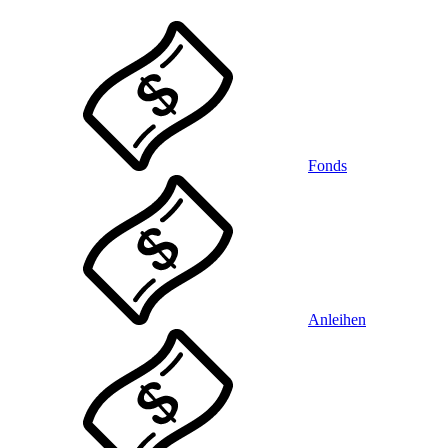
Fonds
Anleihen