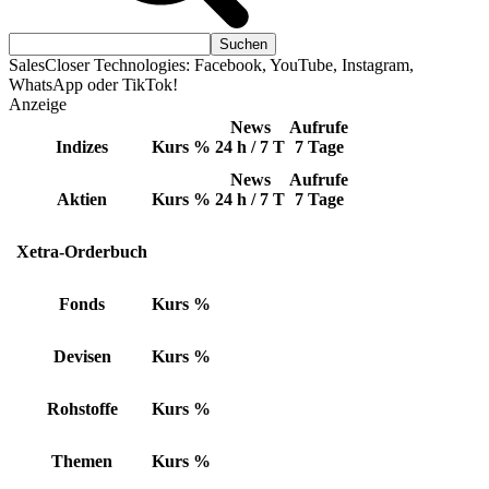
SalesCloser Technologies: Facebook, YouTube, Instagram,
WhatsApp oder TikTok!
Anzeige
News
Aufrufe
Indizes
Kurs
%
24 h / 7 T
7 Tage
News
Aufrufe
Aktien
Kurs
%
24 h / 7 T
7 Tage
Xetra-Orderbuch
Fonds
Kurs
%
Devisen
Kurs
%
Rohstoffe
Kurs
%
Themen
Kurs
%