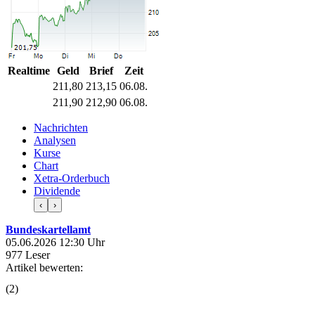
Realtime
Geld
Brief
Zeit
211,80
213,15
06.08.
211,90
212,90
06.08.
Nachrichten
Analysen
Kurse
Chart
Xetra-Orderbuch
Dividende
‹
›
Bundeskartellamt
05.06.2026 12:30 Uhr
977 Leser
Artikel bewerten:
(
2
)