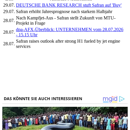
29.07.
DEUTSCHE BANK RESEARCH stuft Safran auf 'Buy'
29.07.
Safran erhöht Jahresprognose nach starkem Halbjahr
Nach Kampfjet-Aus - Safran stellt Zukunft von MTU-
28.07.
Projekt in Frage
dpa-AFX-Überblick: UNTERNEHMEN vom 28.07.2026
28.07.
- 15.15 Uhr
Safran raises outlook after strong H1 fueled by jet engine
28.07.
services