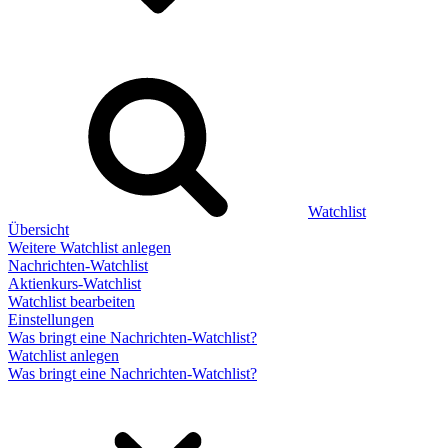
Watchlist
Übersicht
Weitere Watchlist anlegen
Nachrichten-Watchlist
Aktienkurs-Watchlist
Watchlist bearbeiten
Einstellungen
Was bringt eine Nachrichten-Watchlist?
Watchlist anlegen
Was bringt eine Nachrichten-Watchlist?