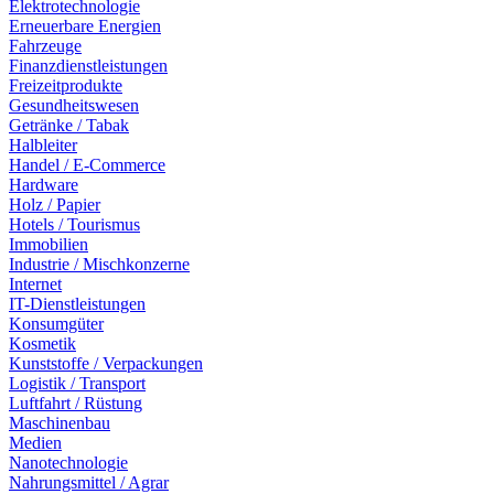
Elektrotechnologie
Erneuerbare Energien
Fahrzeuge
Finanzdienstleistungen
Freizeitprodukte
Gesundheitswesen
Getränke / Tabak
Halbleiter
Handel / E-Commerce
Hardware
Holz / Papier
Hotels / Tourismus
Immobilien
Industrie / Mischkonzerne
Internet
IT-Dienstleistungen
Konsumgüter
Kosmetik
Kunststoffe / Verpackungen
Logistik / Transport
Luftfahrt / Rüstung
Maschinenbau
Medien
Nanotechnologie
Nahrungsmittel / Agrar