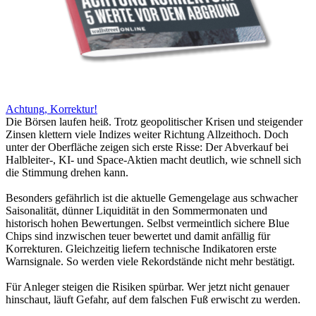
Achtung, Korrektur!
Die Börsen laufen heiß. Trotz geopolitischer Krisen und steigender
Zinsen klettern viele Indizes weiter Richtung Allzeithoch. Doch
unter der Oberfläche zeigen sich erste Risse: Der Abverkauf bei
Halbleiter-, KI- und Space-Aktien macht deutlich, wie schnell sich
die Stimmung drehen kann.
Besonders gefährlich ist die aktuelle Gemengelage aus schwacher
Saisonalität, dünner Liquidität in den Sommermonaten und
historisch hohen Bewertungen. Selbst vermeintlich sichere Blue
Chips sind inzwischen teuer bewertet und damit anfällig für
Korrekturen. Gleichzeitig liefern technische Indikatoren erste
Warnsignale. So werden viele Rekordstände nicht mehr bestätigt.
Für Anleger steigen die Risiken spürbar. Wer jetzt nicht genauer
hinschaut, läuft Gefahr, auf dem falschen Fuß erwischt zu werden.