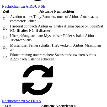
Nachrichten zu AIRBUS SE
Zeit
Aktuelle Nachrichten
Avation names Tony Romano, once of Airbus America, as
Do
commercial chief
Hisdesat contracts Airbus & Thales Alenia Space on SpainSat
Do
NG III after NG II disaster
Überprüfung steht an: Mysteriöser Fehler schaltet Airbus-
Do
Triebwerk aus
Mysteriöser Fehler schaltet Triebwerke in Airbus-Maschinen
Do
ab
Pilotentraining unterbrochen: Swiss muss zweiten Airbus
Do
A220 nach Ostende schicken
Nachrichten zu SAFRAN
Zeit
Aktuelle Nachrichten