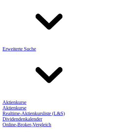
Erweiterte Suche
Aktienkurse
Aktienkurse
Realtime-Aktienkursliste (L&S)
Dividendenkalender
Online-Broker-Vergleich