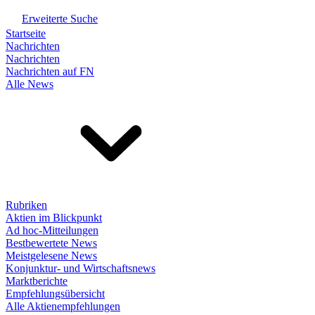
Erweiterte Suche
Startseite
Nachrichten
Nachrichten
Nachrichten auf FN
Alle News
Rubriken
Aktien im Blickpunkt
Ad hoc-Mitteilungen
Bestbewertete News
Meistgelesene News
Konjunktur- und Wirtschaftsnews
Marktberichte
Empfehlungsübersicht
Alle Aktienempfehlungen