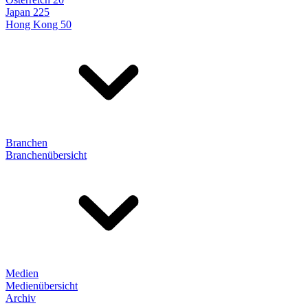
Japan 225
Hong Kong 50
Branchen
Branchenübersicht
Medien
Medienübersicht
Archiv