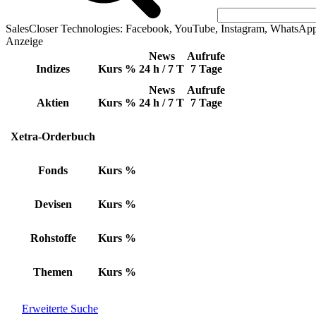
SalesCloser Technologies: Facebook, YouTube, Instagram, WhatsAp
Anzeige
News
Aufrufe
Indizes
Kurs
%
24 h / 7 T
7 Tage
News
Aufrufe
Aktien
Kurs
%
24 h / 7 T
7 Tage
Xetra-Orderbuch
Fonds
Kurs
%
Devisen
Kurs
%
Rohstoffe
Kurs
%
Themen
Kurs
%
Erweiterte Suche