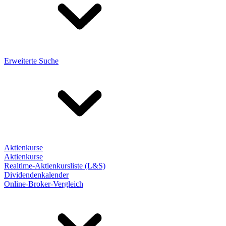
Erweiterte Suche
Aktienkurse
Aktienkurse
Realtime-Aktienkursliste (L&S)
Dividendenkalender
Online-Broker-Vergleich