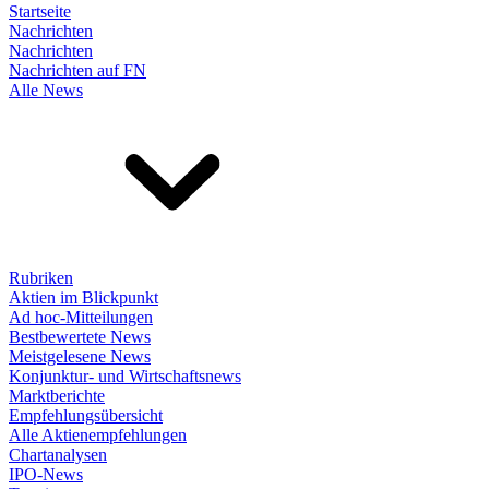
Startseite
Nachrichten
Nachrichten
Nachrichten auf FN
Alle News
Rubriken
Aktien im Blickpunkt
Ad hoc-Mitteilungen
Bestbewertete News
Meistgelesene News
Konjunktur- und Wirtschaftsnews
Marktberichte
Empfehlungsübersicht
Alle Aktienempfehlungen
Chartanalysen
IPO-News