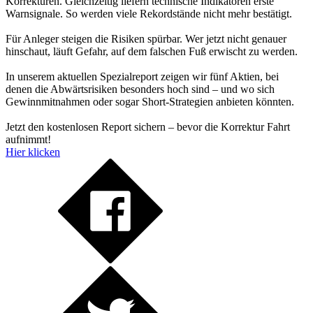
Korrekturen. Gleichzeitig liefern technische Indikatoren erste
Warnsignale. So werden viele Rekordstände nicht mehr bestätigt.
Für Anleger steigen die Risiken spürbar. Wer jetzt nicht genauer
hinschaut, läuft Gefahr, auf dem falschen Fuß erwischt zu werden.
In unserem aktuellen Spezialreport zeigen wir fünf Aktien, bei
denen die Abwärtsrisiken besonders hoch sind – und wo sich
Gewinnmitnahmen oder sogar Short-Strategien anbieten könnten.
Jetzt den kostenlosen Report sichern – bevor die Korrektur Fahrt
aufnimmt!
Hier klicken