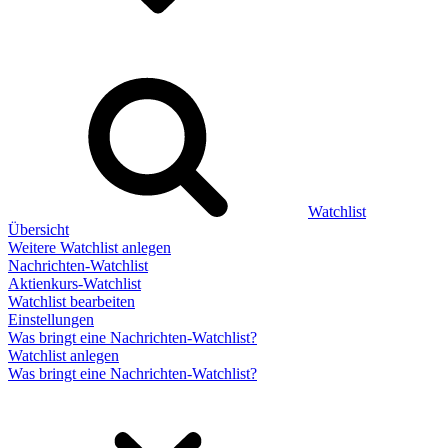
Watchlist
Übersicht
Weitere Watchlist anlegen
Nachrichten-Watchlist
Aktienkurs-Watchlist
Watchlist bearbeiten
Einstellungen
Was bringt eine Nachrichten-Watchlist?
Watchlist anlegen
Was bringt eine Nachrichten-Watchlist?