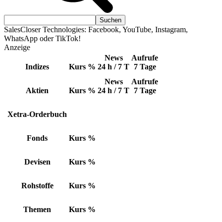
SalesCloser Technologies: Facebook, YouTube, Instagram,
WhatsApp oder TikTok!
Anzeige
News
Aufrufe
Indizes
Kurs
%
24 h / 7 T
7 Tage
News
Aufrufe
Aktien
Kurs
%
24 h / 7 T
7 Tage
Xetra-Orderbuch
Fonds
Kurs
%
Devisen
Kurs
%
Rohstoffe
Kurs
%
Themen
Kurs
%