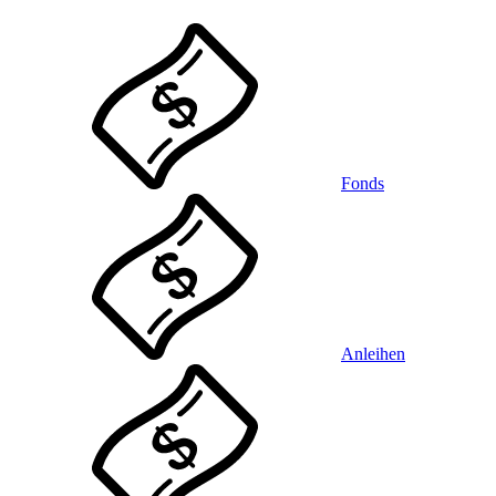
Fonds
Anleihen