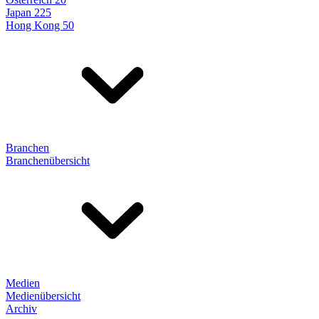
Japan 225
Hong Kong 50
Branchen
Branchenübersicht
Medien
Medienübersicht
Archiv