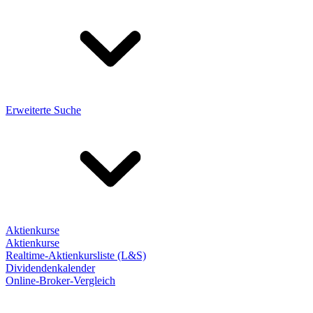
Erweiterte Suche
Aktienkurse
Aktienkurse
Realtime-Aktienkursliste (L&S)
Dividendenkalender
Online-Broker-Vergleich