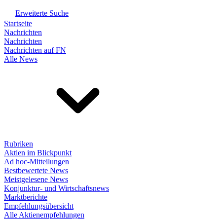
Erweiterte Suche
Startseite
Nachrichten
Nachrichten
Nachrichten auf FN
Alle News
Rubriken
Aktien im Blickpunkt
Ad hoc-Mitteilungen
Bestbewertete News
Meistgelesene News
Konjunktur- und Wirtschaftsnews
Marktberichte
Empfehlungsübersicht
Alle Aktienempfehlungen