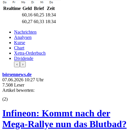
Realtime
Geld
Brief
Zeit
60,16
60,24
18:34
60,27
60,33
18:34
Nachrichten
Analysen
Kurse
Chart
Xetra-Orderbuch
Dividende
‹
›
börsennews.de
07.06.2026 10:27 Uhr
7.508 Leser
Artikel bewerten:
(
2
)
Infineon: Kommt nach der
Mega-Rallye nun das Blutbad?