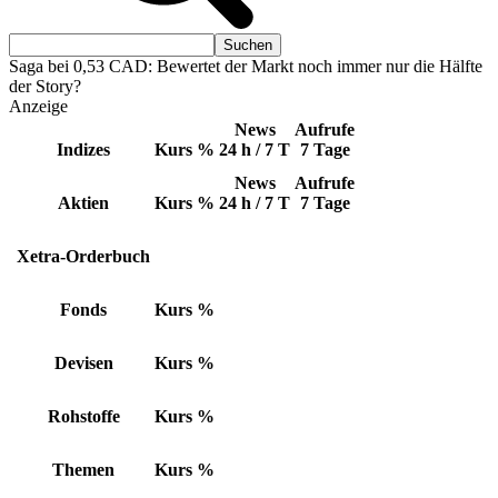
Saga bei 0,53 CAD: Bewertet der Markt noch immer nur die Hälfte
der Story?
Anzeige
News
Aufrufe
Indizes
Kurs
%
24 h / 7 T
7 Tage
News
Aufrufe
Aktien
Kurs
%
24 h / 7 T
7 Tage
Xetra-Orderbuch
Fonds
Kurs
%
Devisen
Kurs
%
Rohstoffe
Kurs
%
Themen
Kurs
%