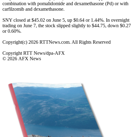
combination with pomalidomide and dexamethasone (Pd) or with
carfilzomib and dexamethasone.
SNY closed at $45.02 on June 5, up $0.64 or 1.44%. In overnight
trading on June 7, the stock slipped slightly to $44.75, down $0.27
or 0.60%.
Copyright(c) 2026 RTTNews.com. All Rights Reserved
Copyright RTT News/dpa-AFX
© 2026 AFX News