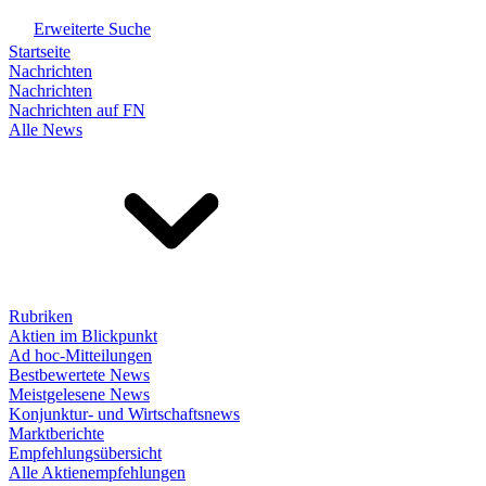
Erweiterte Suche
Startseite
Nachrichten
Nachrichten
Nachrichten auf FN
Alle News
Rubriken
Aktien im Blickpunkt
Ad hoc-Mitteilungen
Bestbewertete News
Meistgelesene News
Konjunktur- und Wirtschaftsnews
Marktberichte
Empfehlungsübersicht
Alle Aktienempfehlungen