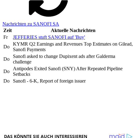
Nachrichten zu SANOFI SA
Zeit
Aktuelle Nachrichten
Fr
JEFFERIES stuft SANOFI auf 'Buy'
KYMR Q2 Earnings and Revenues Top Estimates on Gilead,
Do
Sanofi Payments
Sanofi asked to change Dupixent ads after Galderma
Do
challenge
Antipodes Exited Sanofi (SNY) After Repeated Pipeline
Do
Setbacks
Do
Sanofi - 6-K, Report of foreign issuer