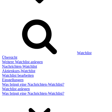
Watchlist
Übersicht
Weitere Watchlist anlegen
Nachrichten-Watchlist
Aktienkurs-Watchlist
Watchlist bearbeiten
Einstellungen
Was bringt eine Nachrichten-Watchlist?
Watchlist anlegen
Was bringt eine Nachrichten-Watchlist?