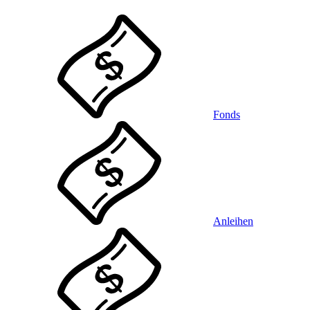
Fonds
Anleihen