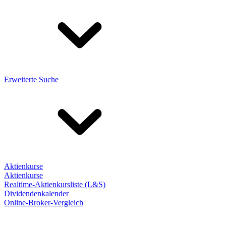
Erweiterte Suche
Aktienkurse
Aktienkurse
Realtime-Aktienkursliste (L&S)
Dividendenkalender
Online-Broker-Vergleich