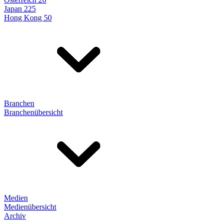
Japan 225
Hong Kong 50
Branchen
Branchenübersicht
Medien
Medienübersicht
Archiv