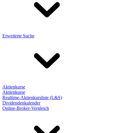
Erweiterte Suche
Aktienkurse
Aktienkurse
Realtime-Aktienkursliste (L&S)
Dividendenkalender
Online-Broker-Vergleich