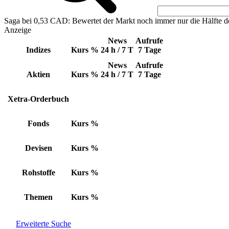
Saga bei 0,53 CAD: Bewertet der Markt noch immer nur die Hälfte d
Anzeige
News
Aufrufe
Indizes
Kurs
%
24 h / 7 T
7 Tage
News
Aufrufe
Aktien
Kurs
%
24 h / 7 T
7 Tage
Xetra-Orderbuch
Fonds
Kurs
%
Devisen
Kurs
%
Rohstoffe
Kurs
%
Themen
Kurs
%
Erweiterte Suche