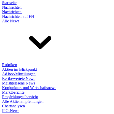
Startseite
Nachrichten
Nachrichten
Nachrichten auf FN
Alle News
Rubriken
Aktien im Blickpunkt
Ad hoc-Mitteilungen
Bestbewertete News
Meistgelesene News
Konjunktur- und Wirtschaftsnews
Marktberichte
Empfehlungsübersicht
Alle Aktienempfehlungen
Chartanalysen
IPO-News