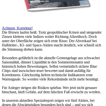
Achtung, Korrektur!
Die Börsen laufen heiß. Trotz geopolitischer Krisen und steigender
Zinsen klettern viele Indizes weiter Richtung Allzeithoch. Doch
unter der Oberfläche zeigen sich erste Risse: Der Abverkauf bei
Halbleiter-, KI- und Space-Aktien macht deutlich, wie schnell sich
die Stimmung drehen kann.
Besonders gefährlich ist die aktuelle Gemengelage aus schwacher
Saisonalität, dünner Liquidität in den Sommermonaten und
historisch hohen Bewertungen. Selbst vermeintlich sichere Blue
Chips sind inzwischen teuer bewertet und damit anfällig für
Korrekturen. Gleichzeitig liefern technische Indikatoren erste
Warnsignale. So werden viele Rekordstände nicht mehr bestätigt.
Für Anleger steigen die Risiken spürbar. Wer jetzt nicht genauer
hinschaut, läuft Gefahr, auf dem falschen Fuß erwischt zu werden.
In unserem aktuellen Spezialreport zeigen wir fünf Aktien, bei
denen die Abwärtsrisiken besonders hoch sind – und wo sich