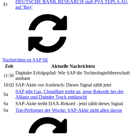
DEUTSCHE BANK RESEARCH stuft PVA TEPLA AG
Fr
auf 'Buy'
Nachrichten zu SAP SE
Zeit
Aktuelle Nachrichten
Digitaler Erfolgspfad: Wie SAP die Technologieführerschaft
11:30
ausbaut
10:02
SAP-Aktie vor Ausbruch: Dieses Signal zählt jetzt
SAP gibt Gas, Cloudflare treibt an, neue Rekorde bei der
Sa
Allianz und Daimler Truck enttäuscht
Sa
SAP-Aktie treibt DAX-Rekord - jetzt zählt dieses Signal
Sa
Top-Performer der Woche: SAP-Aktie zieht allen davon