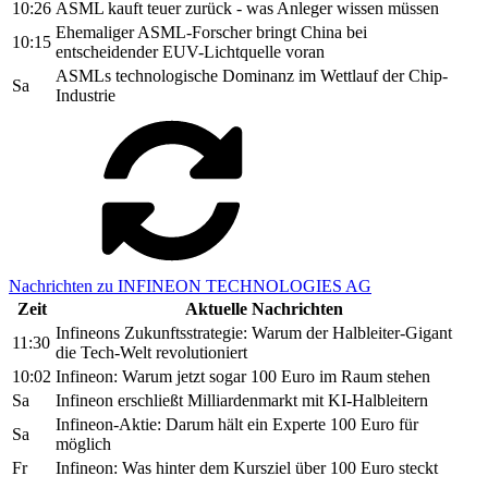
10:26
ASML kauft teuer zurück - was Anleger wissen müssen
Ehemaliger ASML-Forscher bringt China bei
10:15
entscheidender EUV-Lichtquelle voran
ASMLs technologische Dominanz im Wettlauf der Chip-
Sa
Industrie
Nachrichten zu INFINEON TECHNOLOGIES AG
Zeit
Aktuelle Nachrichten
Infineons Zukunftsstrategie: Warum der Halbleiter-Gigant
11:30
die Tech-Welt revolutioniert
10:02
Infineon: Warum jetzt sogar 100 Euro im Raum stehen
Sa
Infineon erschließt Milliardenmarkt mit KI-Halbleitern
Infineon-Aktie: Darum hält ein Experte 100 Euro für
Sa
möglich
Fr
Infineon: Was hinter dem Kursziel über 100 Euro steckt