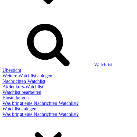
Watchlist
Übersicht
Weitere Watchlist anlegen
Nachrichten-Watchlist
Aktienkurs-Watchlist
Watchlist bearbeiten
Einstellungen
Was bringt eine Nachrichten-Watchlist?
Watchlist anlegen
Was bringt eine Nachrichten-Watchlist?