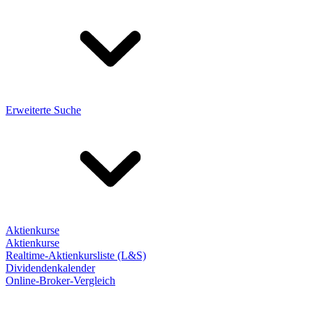
Erweiterte Suche
Aktienkurse
Aktienkurse
Realtime-Aktienkursliste (L&S)
Dividendenkalender
Online-Broker-Vergleich