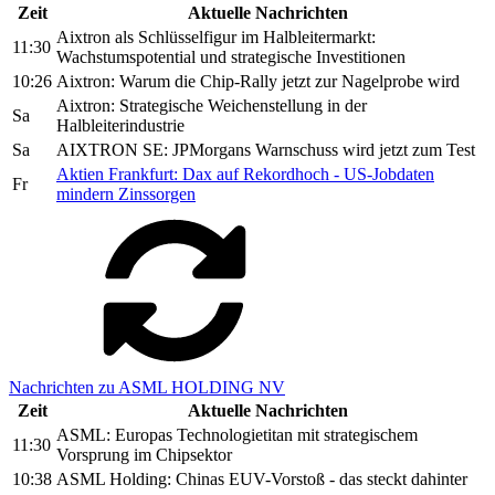
Zeit
Aktuelle Nachrichten
Aixtron als Schlüsselfigur im Halbleitermarkt:
11:30
Wachstumspotential und strategische Investitionen
10:26
Aixtron: Warum die Chip-Rally jetzt zur Nagelprobe wird
Aixtron: Strategische Weichenstellung in der
Sa
Halbleiterindustrie
Sa
AIXTRON SE: JPMorgans Warnschuss wird jetzt zum Test
Aktien Frankfurt: Dax auf Rekordhoch - US-Jobdaten
Fr
mindern Zinssorgen
Nachrichten zu ASML HOLDING NV
Zeit
Aktuelle Nachrichten
ASML: Europas Technologietitan mit strategischem
11:30
Vorsprung im Chipsektor
10:38
ASML Holding: Chinas EUV-Vorstoß - das steckt dahinter