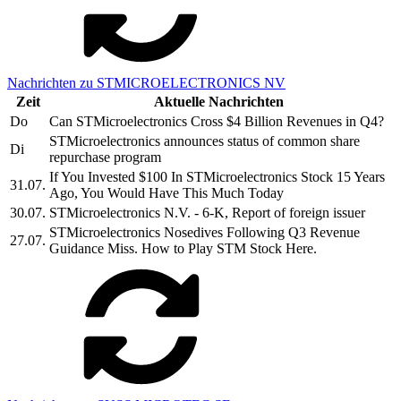
Nachrichten zu STMICROELECTRONICS NV
Zeit
Aktuelle Nachrichten
Do
Can STMicroelectronics Cross $4 Billion Revenues in Q4?
STMicroelectronics announces status of common share
Di
repurchase program
If You Invested $100 In STMicroelectronics Stock 15 Years
31.07.
Ago, You Would Have This Much Today
30.07.
STMicroelectronics N.V. - 6-K, Report of foreign issuer
STMicroelectronics Nosedives Following Q3 Revenue
27.07.
Guidance Miss. How to Play STM Stock Here.