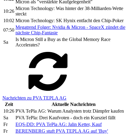
Micron als "verstärkte Kaufgelegenheit"
Micron Technology: Was hinter der 38-Milliarden-Wette
10:26
steckt
10:02
Micron Technology: SK Hynix entfacht den Chip-Poker
Megatrend Folger: Nvidia & Micron - SpaceX zündet die
07:50
nächste Chip-Fantasie
Is Micron Still a Buy as the Global Memory Race
Sa
Accelerates?
Nachrichten zu PVA TEPLA AG
Zeit
Aktuelle Nachrichten
10:26
PVA TePla AG: Warum Analysten trotz Dämpfer kaufen
Sa
PVA TePla: Drei Kaufvoten - doch ein Kursziel fällt
Fr
EQS-DD: PVA TePla AG: Jalin Ketter, Kauf
Fr
BERENBERG stuft PVA TEPLA AG auf 'Buy'