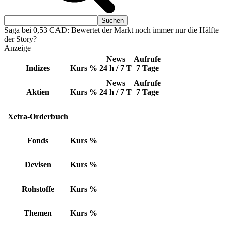
Saga bei 0,53 CAD: Bewertet der Markt noch immer nur die Hälfte
der Story?
Anzeige
News
Aufrufe
Indizes
Kurs
%
24 h / 7 T
7 Tage
News
Aufrufe
Aktien
Kurs
%
24 h / 7 T
7 Tage
Xetra-Orderbuch
Fonds
Kurs
%
Devisen
Kurs
%
Rohstoffe
Kurs
%
Themen
Kurs
%