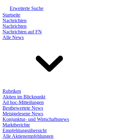
Erweiterte Suche
Startseite
Nachrichten
Nachrichten
Nachrichten auf FN
Alle News
Rubriken
Aktien im Blickpunkt
Ad hoc-Mitteilungen
Bestbewertete News
Meistgelesene News
Konjunktur- und Wirtschaftsnews
Marktberichte
Empfehlungsübersicht
Alle Aktienempfehlungen