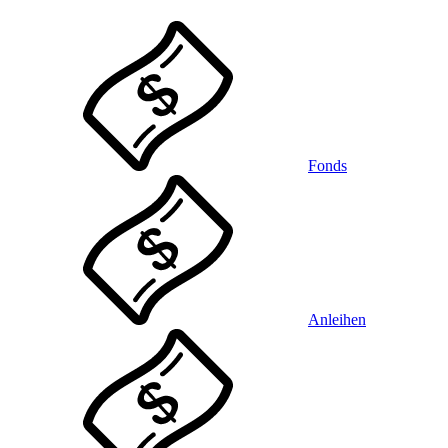
Fonds
Anleihen