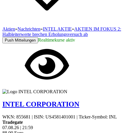
Aktien
»
Nachrichten
»
INTEL AKTIE
»
AKTIEN IM FOKUS 2:
Halbleiterwerte brechen Erholungsversuch ab
Realtimekurse aktiv
Push Mitteilungen
INTEL CORPORATION
WKN: 855681
|
ISIN: US4581401001
|
Ticker-Symbol: INL
Tradegate
07.08.26
|
21:59
88,00
Euro