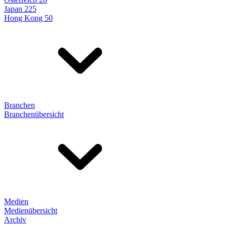
Japan 225
Hong Kong 50
Branchen
Branchenübersicht
Medien
Medienübersicht
Archiv