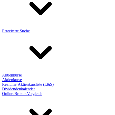
Erweiterte Suche
Aktienkurse
Aktienkurse
Realtime-Aktienkursliste (L&S)
Dividendenkalender
Online-Broker-Vergleich