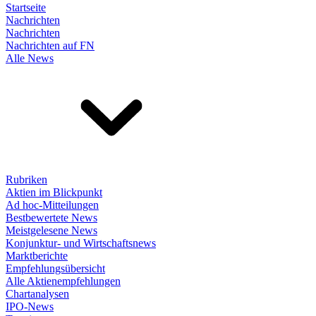
Startseite
Nachrichten
Nachrichten
Nachrichten auf FN
Alle News
Rubriken
Aktien im Blickpunkt
Ad hoc-Mitteilungen
Bestbewertete News
Meistgelesene News
Konjunktur- und Wirtschaftsnews
Marktberichte
Empfehlungsübersicht
Alle Aktienempfehlungen
Chartanalysen
IPO-News