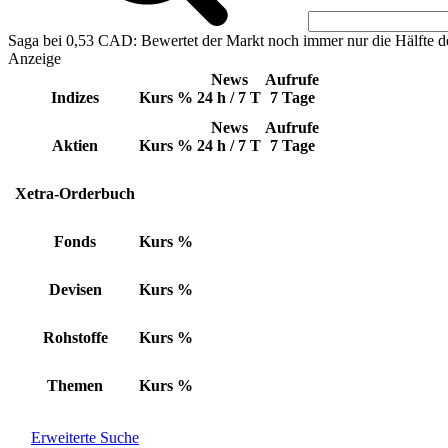
Saga bei 0,53 CAD: Bewertet der Markt noch immer nur die Hälfte d
Anzeige
News
Aufrufe
Indizes
Kurs
%
24 h / 7 T
7 Tage
News
Aufrufe
Aktien
Kurs
%
24 h / 7 T
7 Tage
Xetra-Orderbuch
Fonds
Kurs
%
Devisen
Kurs
%
Rohstoffe
Kurs
%
Themen
Kurs
%
Erweiterte Suche