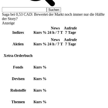
Saga bei 0,53 CAD: Bewertet der Markt noch immer nur die Hälfte
der Story?
Anzeige
News
Aufrufe
Indizes
Kurs
%
24 h / 7 T
7 Tage
News
Aufrufe
Aktien
Kurs
%
24 h / 7 T
7 Tage
Xetra-Orderbuch
Fonds
Kurs
%
Devisen
Kurs
%
Rohstoffe
Kurs
%
Themen
Kurs
%