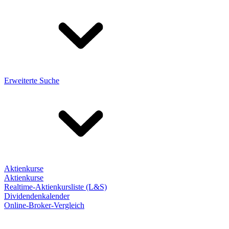
Erweiterte Suche
Aktienkurse
Aktienkurse
Realtime-Aktienkursliste (L&S)
Dividendenkalender
Online-Broker-Vergleich