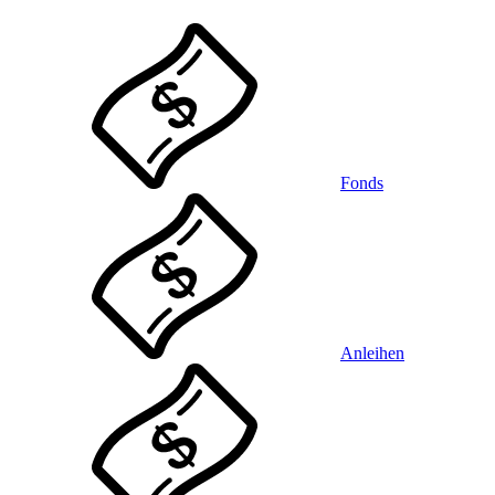
Fonds
Anleihen