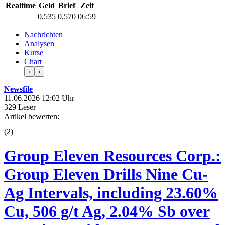
Realtime
Geld
Brief
Zeit
0,535
0,570
06:59
Nachrichten
Analysen
Kurse
Chart
‹
›
Newsfile
11.06.2026 12:02 Uhr
329 Leser
Artikel bewerten:
(
2
)
Group Eleven Resources Corp.:
Group Eleven Drills Nine Cu-
Ag Intervals, including 23.60%
Cu, 506 g/t Ag, 2.04% Sb over