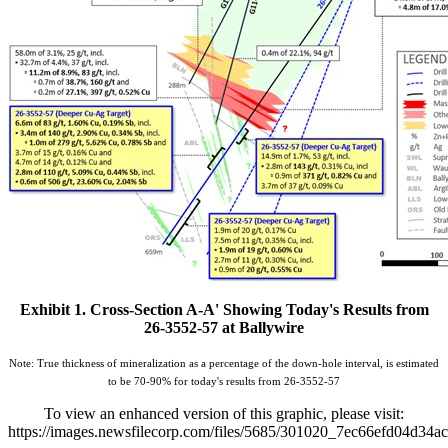
Exhibit 1. Cross-Section A-A' Showing Today's Results from
26-3552-57 at Ballywire
Note: True thickness of mineralization as a percentage of the down-hole interval, is estimated
to be 70-90% for today's results from 26-3552-57
To view an enhanced version of this graphic, please visit:
https://images.newsfilecorp.com/files/5685/301020_7ec66efd04d34ac