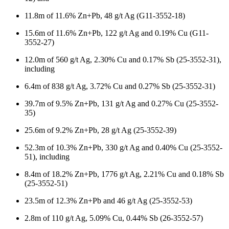
11.8m of 11.6% Zn+Pb, 48 g/t Ag (G11-3552-18)
15.6m of 11.6% Zn+Pb, 122 g/t Ag and 0.19% Cu (G11-
3552-27)
12.0m of 560 g/t Ag, 2.30% Cu and 0.17% Sb (25-3552-31),
including
6.4m of 838 g/t Ag, 3.72% Cu and 0.27% Sb (25-3552-31)
39.7m of 9.5% Zn+Pb, 131 g/t Ag and 0.27% Cu (25-3552-
35)
25.6m of 9.2% Zn+Pb, 28 g/t Ag (25-3552-39)
52.3m of 10.3% Zn+Pb, 330 g/t Ag and 0.40% Cu (25-3552-
51), including
8.4m of 18.2% Zn+Pb, 1776 g/t Ag, 2.21% Cu and 0.18% Sb
(25-3552-51)
23.5m of 12.3% Zn+Pb and 46 g/t Ag (25-3552-53)
2.8m of 110 g/t Ag, 5.09% Cu, 0.44% Sb (26-3552-57)