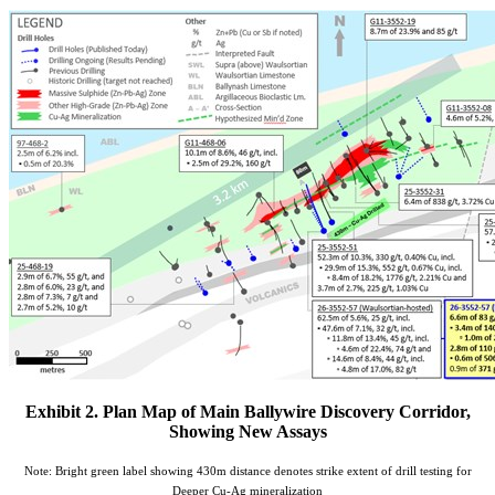
Exhibit 2. Plan Map of Main Ballywire Discovery Corridor,
Showing New Assays
Note: Bright green label showing 430m distance denotes strike extent of drill testing for
Deeper Cu-Ag mineralization