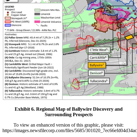
Exhibit 6. Regional Map of Ballywire Discovery and
Surrounding Prospects
To view an enhanced version of this graphic, please visit:
https://images.newsfilecorp.com/files/5685/301020_7ec66efd04d34ac