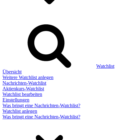
Watchlist
Übersicht
Weitere Watchlist anlegen
Nachrichten-Watchlist
Aktienkurs-Watchlist
Watchlist bearbeiten
Einstellungen
Was bringt eine Nachrichten-Watchlist?
Watchlist anlegen
Was bringt eine Nachrichten-Watchlist?