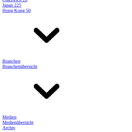
Japan 225
Hong Kong 50
Branchen
Branchenübersicht
Medien
Medienübersicht
Archiv