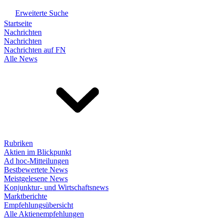
Erweiterte Suche
Startseite
Nachrichten
Nachrichten
Nachrichten auf FN
Alle News
Rubriken
Aktien im Blickpunkt
Ad hoc-Mitteilungen
Bestbewertete News
Meistgelesene News
Konjunktur- und Wirtschaftsnews
Marktberichte
Empfehlungsübersicht
Alle Aktienempfehlungen