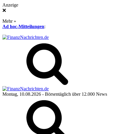
Anzeige
❌
Mehr »
Ad hoc-Mitteilungen
:
Montag, 10.08.2026
- Börsentäglich über 12.000 News