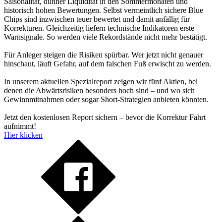
Saisonalität, dünner Liquidität in den Sommermonaten und
historisch hohen Bewertungen. Selbst vermeintlich sichere Blue
Chips sind inzwischen teuer bewertet und damit anfällig für
Korrekturen. Gleichzeitig liefern technische Indikatoren erste
Warnsignale. So werden viele Rekordstände nicht mehr bestätigt.
Für Anleger steigen die Risiken spürbar. Wer jetzt nicht genauer
hinschaut, läuft Gefahr, auf dem falschen Fuß erwischt zu werden.
In unserem aktuellen Spezialreport zeigen wir fünf Aktien, bei
denen die Abwärtsrisiken besonders hoch sind – und wo sich
Gewinnmitnahmen oder sogar Short-Strategien anbieten könnten.
Jetzt den kostenlosen Report sichern – bevor die Korrektur Fahrt
aufnimmt!
Hier klicken