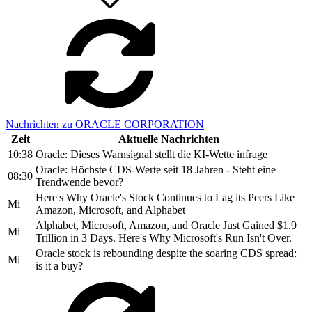
Nachrichten zu ORACLE CORPORATION
Zeit
Aktuelle Nachrichten
10:38
Oracle: Dieses Warnsignal stellt die KI-Wette infrage
Oracle: Höchste CDS-Werte seit 18 Jahren - Steht eine
08:30
Trendwende bevor?
Here's Why Oracle's Stock Continues to Lag its Peers Like
Mi
Amazon, Microsoft, and Alphabet
Alphabet, Microsoft, Amazon, and Oracle Just Gained $1.9
Mi
Trillion in 3 Days. Here's Why Microsoft's Run Isn't Over.
Oracle stock is rebounding despite the soaring CDS spread:
Mi
is it a buy?