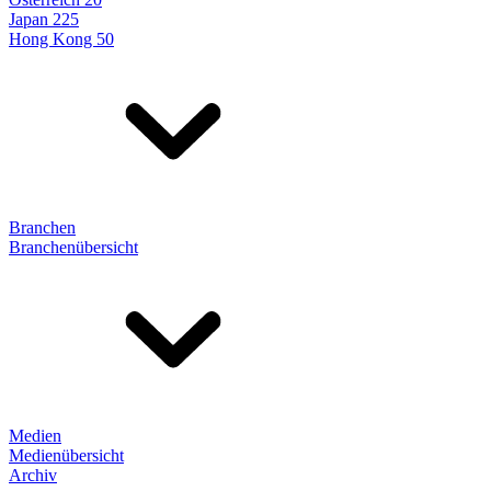
Japan 225
Hong Kong 50
Branchen
Branchenübersicht
Medien
Medienübersicht
Archiv