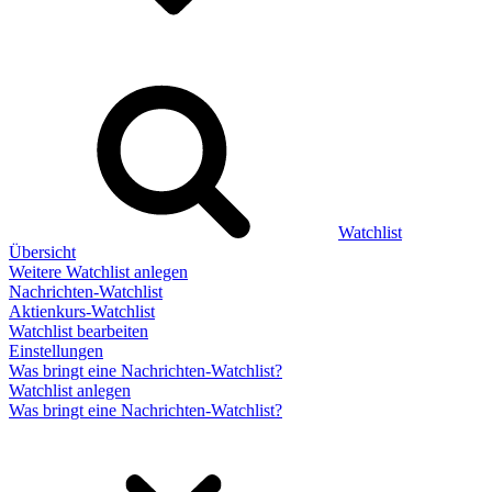
Watchlist
Übersicht
Weitere Watchlist anlegen
Nachrichten-Watchlist
Aktienkurs-Watchlist
Watchlist bearbeiten
Einstellungen
Was bringt eine Nachrichten-Watchlist?
Watchlist anlegen
Was bringt eine Nachrichten-Watchlist?