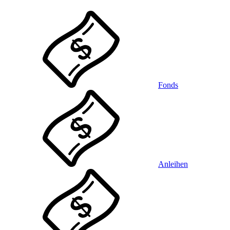
Fonds
Anleihen