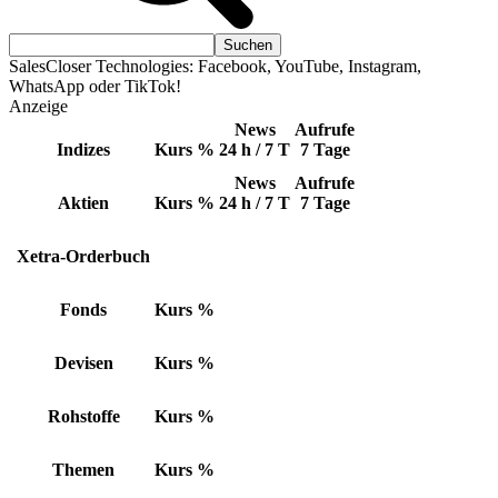
SalesCloser Technologies: Facebook, YouTube, Instagram,
WhatsApp oder TikTok!
Anzeige
News
Aufrufe
Indizes
Kurs
%
24 h / 7 T
7 Tage
News
Aufrufe
Aktien
Kurs
%
24 h / 7 T
7 Tage
Xetra-Orderbuch
Fonds
Kurs
%
Devisen
Kurs
%
Rohstoffe
Kurs
%
Themen
Kurs
%