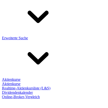
Erweiterte Suche
Aktienkurse
Aktienkurse
Realtime-Aktienkursliste (L&S)
Dividendenkalender
Online-Broker-Vergleich