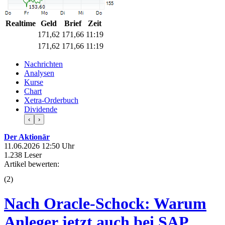
Realtime
Geld
Brief
Zeit
171,62
171,66
11:19
171,62
171,66
11:20
Nachrichten
Analysen
Kurse
Chart
Xetra-Orderbuch
Dividende
‹
›
Der Aktionär
11.06.2026 12:50 Uhr
1.238 Leser
Artikel bewerten:
(
2
)
Nach Oracle-Schock: Warum
Anleger jetzt auch bei SAP