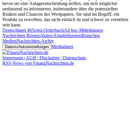
bevor sie eine Anlageentscheidung treffen, um sich möglichst
umfassend zu informieren, insbesondere über die potenziellen
Risiken und Chancen des Wertpapiers. Sie sind im Begriff, ein
Produkt zu erwerben, das nicht einfach ist und schwer zu verstehen
sein kann.
Deutschland 40
Xetra-Orderbuch
Ad hoc-Mitteilungen
Nachrichten Börsen
Aktien-Empfehlungen
Branchen
Medien
Nachrichten-Archiv
Mediadaten
Datenschutzeinstellungen
Impressum | AGB | Disclaimer | Datenschutz
RSS-News von FinanzNachrichten.de