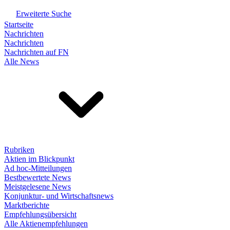
Erweiterte Suche
Startseite
Nachrichten
Nachrichten
Nachrichten auf FN
Alle News
Rubriken
Aktien im Blickpunkt
Ad hoc-Mitteilungen
Bestbewertete News
Meistgelesene News
Konjunktur- und Wirtschaftsnews
Marktberichte
Empfehlungsübersicht
Alle Aktienempfehlungen